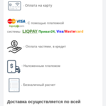
-
Оплата на карту
-
С помощью платежной
LIQPAY
системы
Приват24,
Visa
/
Master
card
-
Оплата частями, в кредит
-
Наложенным платежом
-
Безналичный расчет
Доставка осуществляется по всей