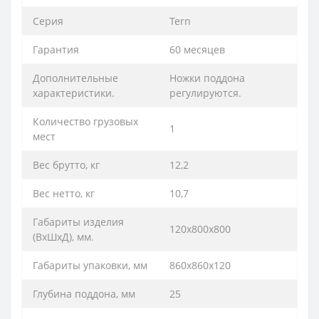
Серия
Tern
Гарантия
60 месяцев
Дополнительные
Ножки поддона
характеристики.
регулируются.
Количество грузовых
1
мест
Вес брутто, кг
12,2
Вес нетто, кг
10,7
Габариты изделия
120х800х800
(ВхШхД), мм.
Габариты упаковки, мм
860x860x120
Глубина поддона, мм
25