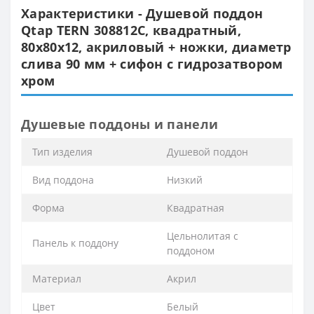
Характеристики - Душевой поддон
Qtap TERN 308812C, квадратный,
80x80x12, акриловый + ножки, диаметр
слива 90 мм + сифон с гидрозатвором
хром
Душевые поддоны и панели
Тип изделия
Душевой поддон
Вид поддона
Низкий
Форма
Квадратная
Цельнолитая с
Панель к поддону
поддоном
Материал
Акрил
Цвет
Белый