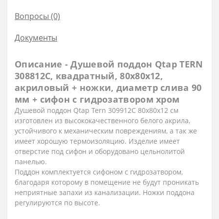
Вопросы
(0)
Документы
Описание - Душевой поддон Qtap TERN
308812C, квадратный, 80x80x12,
акриловый + ножки, диаметр слива 90
мм + сифон с гидрозатвором хром
Душевой поддон Qtap Tern 309912C 80x80x12 см
изготовлен из высококачественного белого акрила,
устойчивого к механическим повреждениям, а так же
имеет хорошую термоизоляцию. Изделие имеет
отверстие под сифон и оборудовано цельнолитой
панелью.
Поддон комплектуется сифоном с гидрозатвором,
благодаря которому в помещение не будут проникать
неприятные запахи из канализации. Ножки поддона
регулируются по высоте.