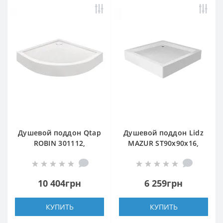
Душевой поддон Qtap
Душевой поддон Lidz
ROBIN 301112,
MAZUR ST90x90x16,
полукруглый,
низкий, квадратный,
100x100x12,
акриловый + ножки,
акриловый + ножки,
диаметр слива 52 мм
10 404грн
6 259грн
диаметр слива 90 мм
КУПИТЬ
КУПИТЬ