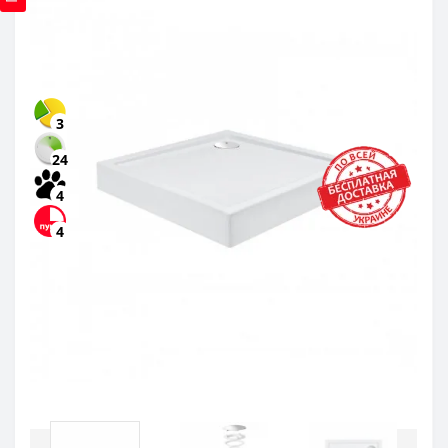
3
24
4
4