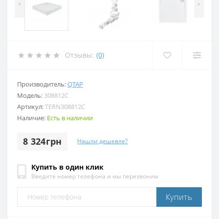
<
>
Отзывы:
(0)
Производитель:
QTAP
Модель:
308812C
Артикул:
TERN308812C
Наличие:
Есть в наличии
8 324грн
Нашли дешевле?
Купить в один клик
Введите номер телефона и мы перезвоним
Купить