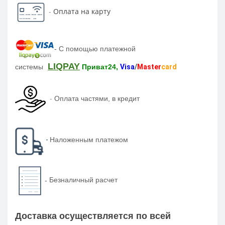
-
Оплата на карту
-
С помощью платежной
LIQPAY
системы
Приват24,
Visa
/
Master
card
-
Оплата частями, в кредит
-
Наложенным платежом
-
Безналичный расчет
Доставка осуществляется по всей