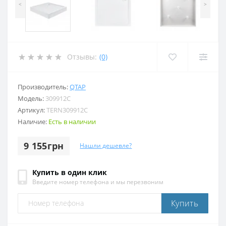
<
>
Отзывы:
(0)
Производитель:
QTAP
Модель:
309912C
Артикул:
TERN309912C
Наличие:
Есть в наличии
9 155грн
Нашли дешевле?
Купить в один клик
Введите номер телефона и мы перезвоним
Купить