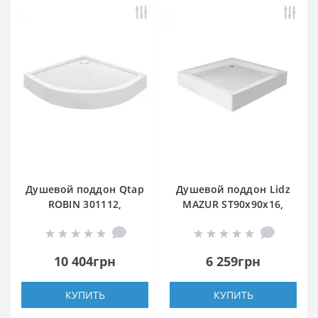
Душевой поддон Qtap
Душевой поддон Lidz
ROBIN 301112,
MAZUR ST90x90x16,
полукруглый,
низкий, квадратный,
100x100x12,
акриловый + ножки,
акриловый + ножки,
диаметр слива 52 мм
10 404грн
6 259грн
диаметр слива 90 мм
КУПИТЬ
КУПИТЬ