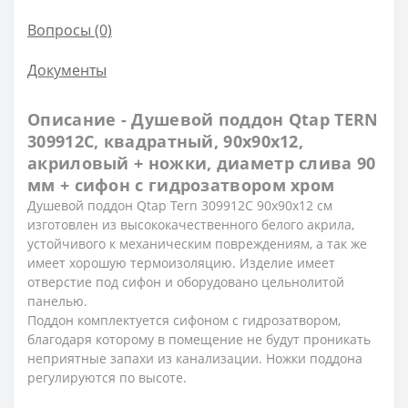
Вопросы
(0)
Документы
Описание - Душевой поддон Qtap TERN
309912C, квадратный, 90x90x12,
акриловый + ножки, диаметр слива 90
мм + сифон с гидрозатвором хром
Душевой поддон Qtap Tern 309912C 90x90x12 см
изготовлен из высококачественного белого акрила,
устойчивого к механическим повреждениям, а так же
имеет хорошую термоизоляцию. Изделие имеет
отверстие под сифон и оборудовано цельнолитой
панелью.
Поддон комплектуется сифоном с гидрозатвором,
благодаря которому в помещение не будут проникать
неприятные запахи из канализации. Ножки поддона
регулируются по высоте.