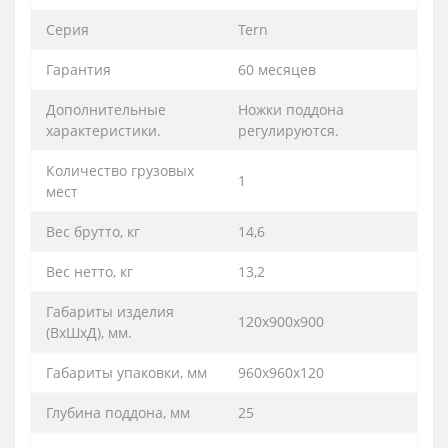
Серия
Tern
Гарантия
60 месяцев
Дополнительные
Ножки поддона
характеристики.
регулируются.
Количество грузовых
1
мест
Вес брутто, кг
14,6
Вес нетто, кг
13,2
Габариты изделия
120х900х900
(ВхШхД), мм.
Габариты упаковки, мм
960x960x120
Глубина поддона, мм
25