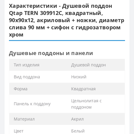
Характеристики - Душевой поддон
Qtap TERN 309912C, квадратный,
90x90x12, акриловый + ножки, диаметр
слива 90 мм + сифон с гидрозатвором
хром
Душевые поддоны и панели
Тип изделия
Душевой поддон
Вид поддона
Низкий
Форма
Квадратная
Цельнолитая с
Панель к поддону
поддоном
Материал
Акрил
Цвет
Белый