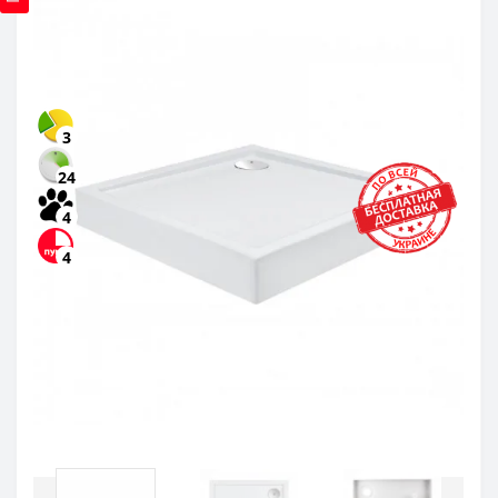
3
24
4
4