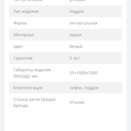
Тип изделия
поддон
Форма
пятиугольная
Материал
акрил
Цвет
белый
Гарантия
5 лет
Габариты изделия
55×1000×1000
(ВхШхД), мм.
Комплектация
сифон, поддон
Страна регистрации
Италия
бренда