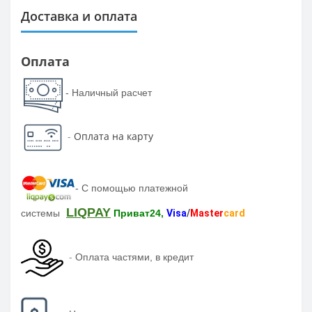
Доставка и оплата
Оплата
- Наличный расчет
-
Оплата на карту
-
С помощью платежной
LIQPAY
системы
Приват24,
Visa
/
Master
card
-
Оплата частями, в кредит