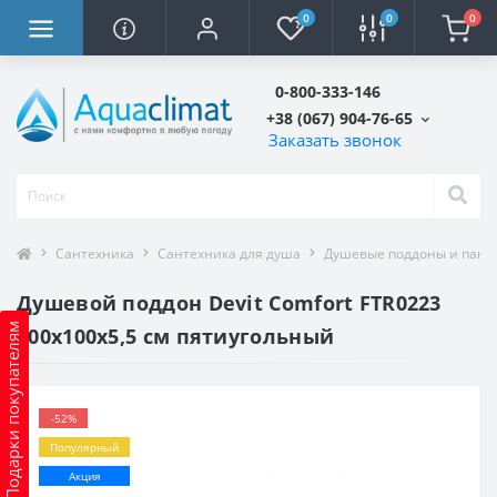
0
0
0
0-800-333-146
+38 (067) 904-76-65
Заказать звонок
Сантехника
Сантехника для душа
Душевые поддоны и пане
Душевой поддон Devit Comfort FTR0223
Подарки покупателям
100х100х5,5 см пятиугольный
-52%
Популярный
Акция