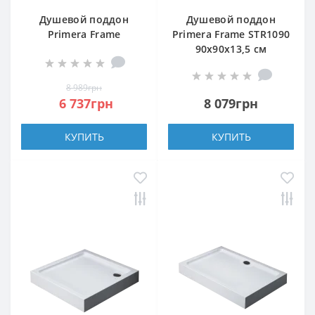
Душевой поддон
Душевой поддон
Primera Frame
Primera Frame STR1090
STQ2010 100x100х13,5
90х90х13,5 см
см четверть круга
квадратный
8 989грн
6 737грн
8 079грн
КУПИТЬ
КУПИТЬ