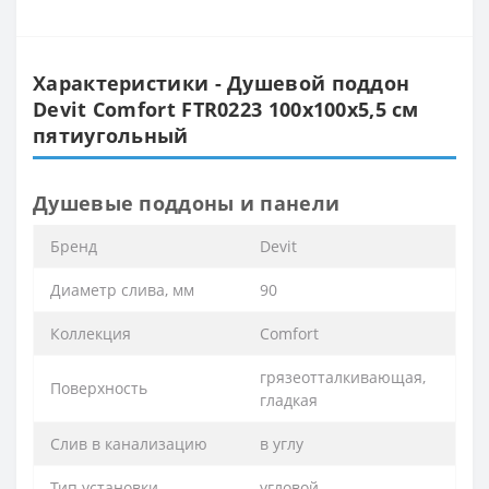
Характеристики - Душевой поддон
Devit Comfort FTR0223 100х100х5,5 см
пятиугольный
Душевые поддоны и панели
Бренд
Devit
Диаметр слива, мм
90
Коллекция
Comfort
грязеотталкивающая,
Поверхность
гладкая
Слив в канализацию
в углу
Тип установки
угловой