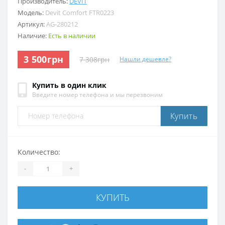
Производитель:
DEVIT
Модель:
Devit Comfort FTR0223
Артикул:
AG-280212
Наличие:
Есть в наличии
3 500грн
7 308грн
Нашли дешевле?
Купить в один клик
Введите номер телефона и мы перезвоним
Купить
Количество:
-
+
КУПИТЬ