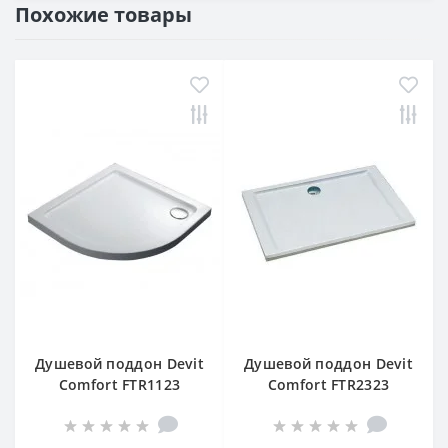
Похожие товары
Душевой поддон Devit
Душевой поддон Devit
Comfort FTR1123
Comfort FTR2323
90х90х5,5 см четверть
120х80х5,5 см
круга
прямоугольный