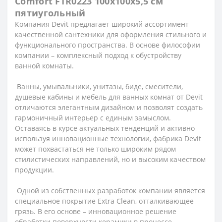
Comfort FTR0223 100х100х5,5 см
пятиугольный
Компания Devit предлагает широкий ассортимент
качественной сантехники для оформления стильного и
функционального пространства. В основе философии
компании – комплексный подход к обустройству
ванной комнаты.
Ванны, умывальники, унитазы, биде, смесители,
душевые кабины и мебель для ванных комнат от Devit
отличаются элегантным дизайном и позволят создать
гармоничный интерьер с единым замыслом.
Оставаясь в курсе актуальных тенденций и активно
используя инновационные технологии, фабрика Devit
может похвастаться не только широким рядом
стилистических направлений, но и высоким качеством
продукции.
Одной из собственных разработок компании является
специальное покрытие Extra Clean, отталкивающее
грязь. В его основе – инновационное решение
обработки поверхности керамики в процессе