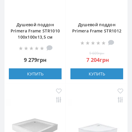
Душевой поддон
Душевой поддон
Primera Frame STR1010
Primera Frame STR1012
100x100х13,5 см
120х80х13,5 см
квадратный
прямоугольный
9 609грн
9 279грн
7 204грн
КУПИТЬ
КУПИТЬ