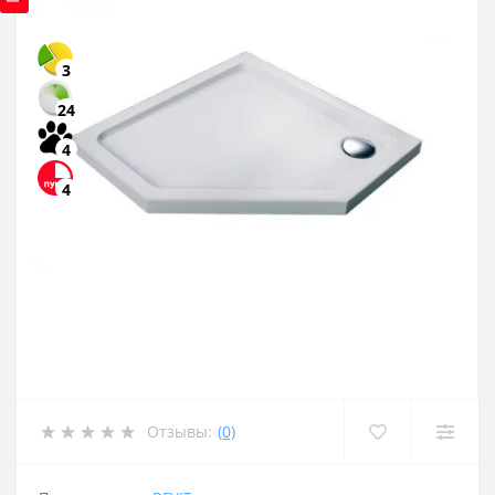
3
24
4
4
Отзывы:
(0)