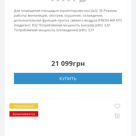
Для помещения площадью (ориентировочно) (м2):
35
Режимы
работы:
вентиляция, обогрев, осушение, охлаждение,
дополнительная функция-приток свежего воздуха (FRESH AIR KIT)
Хладагент:
R32
Потребляемая мощность (нагрев) (кВт):
3,81
Потребляемая мощность (охлаждение) (кВт):
3,51
21 099грн
КУПИТЬ
Популярный
Заканчивается