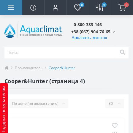
0
0
0
0-800-333-146
+38 (067) 904-76-65
Заказать звонок
Производитель
Cooper&Hunter
Cooper&Hunter (страница 4)
Подарки покупателям