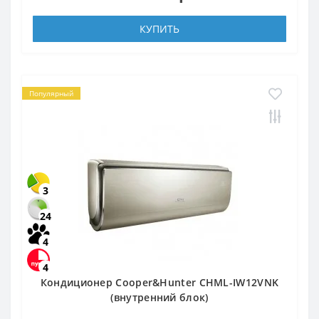
КУПИТЬ
Популярный
3
24
4
4
Кондиционер Cooper&Hunter CHML-IW12VNK
(внутренний блок)