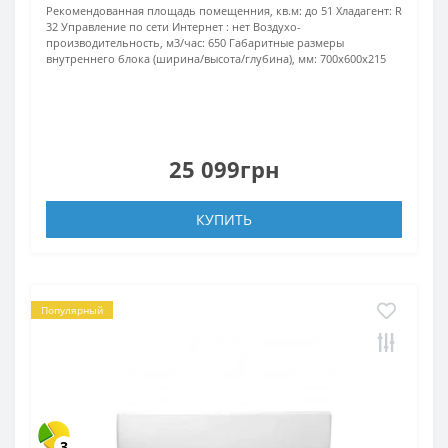
Рекомендованная площадь помещенния, кв.м:
до 51
Хладагент:
R
32
Управление по сети Интернет :
нет
Воздухо-
производительность, м3/час:
650
Габаритные размеры
внутреннего блока (ширина/высота/глубина), мм:
700х600х215
25 099грн
КУПИТЬ
Популярный
3