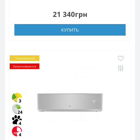
21 340грн
КУПИТЬ
Популярный
Заканчивается
3
24
4
4