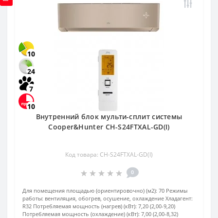
10
24
7
10
Внутренний блок мульти-сплит системы
Cooper&Hunter CH-S24FTXAL-GD(I)
Код товара: CH-S24FTXAL-GD(I)
0
Для помещения площадью (ориентировочно) (м2):
70
Режимы
работы:
вентиляция, обогрев, осушение, охлаждение
Хладагент:
R32
Потребляемая мощность (нагрев) (кВт):
7,20 (2,00-9,20)
Потребляемая мощность (охлаждение) (кВт):
7,00 (2,00-8,32)