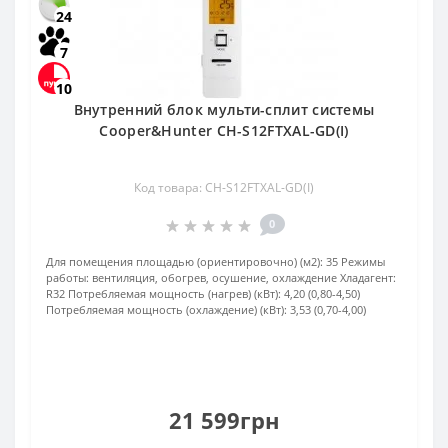
24
7
10
Внутренний блок мульти-сплит системы
Cooper&Hunter CH-S12FTXAL-GD(I)
Код товара: CH-S12FTXAL-GD(I)
0
Для помещения площадью (ориентировочно) (м2):
35
Режимы
работы:
вентиляция, обогрев, осушение, охлаждение
Хладагент:
R32
Потребляемая мощность (нагрев) (кВт):
4,20 (0,80-4,50)
Потребляемая мощность (охлаждение) (кВт):
3,53 (0,70-4,00)
21 599грн