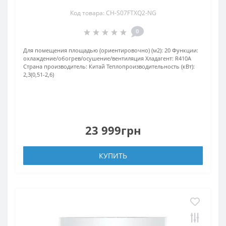
Код товара: CH-S07FTXQ2-NG
0
Для помещения площадью (ориентировочно) (м2):
20
Функции:
охлаждение/обогрев/осушение/вентиляция
Хладагент:
R410А
Страна производитель:
Китай
Теплопроизводительность (кВт):
2,3(0,51-2,6)
23 999грн
КУПИТЬ