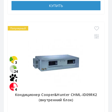
КУПИТЬ
Популярный
3
24
4
4
Кондиционер Cooper&Hunter CHML-ID09RK2
(внутренний блок)