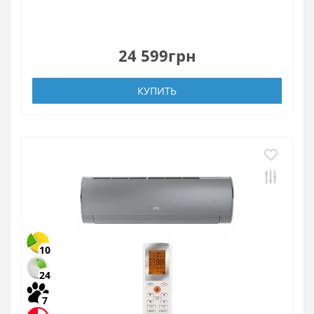
24 599грн
КУПИТЬ
10
24
7