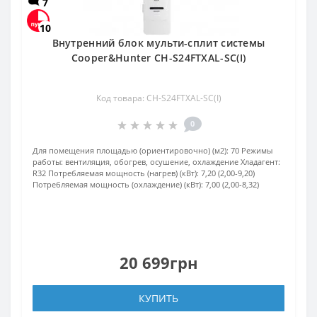
7
10
Внутренний блок мульти-сплит системы
Cooper&Hunter CH-S24FTXAL-SC(I)
Код товара: CH-S24FTXAL-SC(I)
0
Для помещения площадью (ориентировочно) (м2):
70
Режимы
работы:
вентиляция, обогрев, осушение, охлаждение
Хладагент:
R32
Потребляемая мощность (нагрев) (кВт):
7,20 (2,00-9,20)
Потребляемая мощность (охлаждение) (кВт):
7,00 (2,00-8,32)
20 699грн
КУПИТЬ