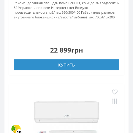
Рекомендованная площадь помещенния, кв.м:
до 36
Хладагент:
R
32
Управление по сети Интернет :
нет
Воздухо-
производительность, м3/час:
550/300/400
Габаритные размеры
внутреннего блока (ширина/высота/глубина), мм:
700х615х200
22 899грн
КУПИТЬ
10