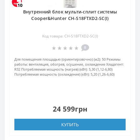
10
Внутренний блок мульти-сплит системы
Cooper&Hunter CH-S18FTXD2-SC(I)
Код товара: CH-S18FTXD2-SC(I)
0
Для помещения площадью (ориентировочно) (м2):
50
Режимы
работы:
вентиляция, обогрев, осушение, охлаждение
Хладагент:
R32
Потребляемая мощность (нагрев) (кВт):
5,30 (1,12-6,80)
Потребляемая мощность (охлаждение) (кВт):
5,20 (1,26-6,60)
24 599грн
КУПИТЬ