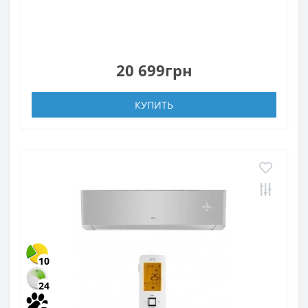
20 699грн
КУПИТЬ
10
24