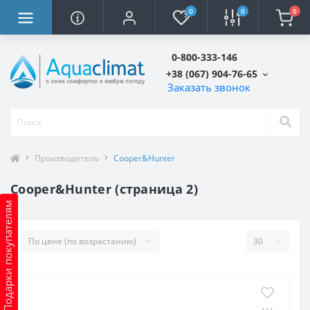
0
0
0
0-800-333-146
+38 (067) 904-76-65
Заказать звонок
Производитель
Cooper&Hunter
Cooper&Hunter (страница 2)
Подарки покупателям