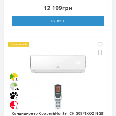
12 199грн
КУПИТЬ
Популярный
3
24
4
4
Кондиционер Cooper&Hunter CH-S09FTXQ2-NG(I)