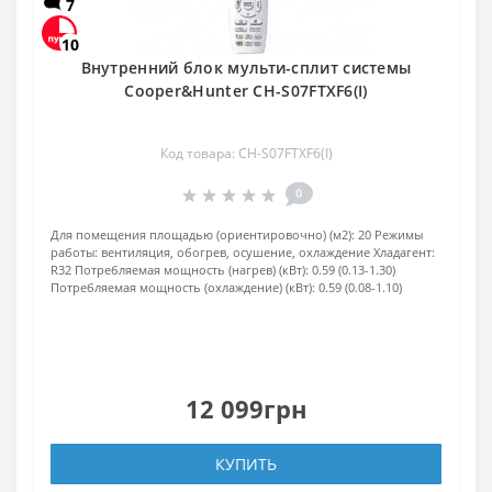
7
10
Внутренний блок мульти-сплит системы
Cooper&Hunter CH-S07FTXF6(I)
Код товара: CH-S07FTXF6(I)
0
Для помещения площадью (ориентировочно) (м2):
20
Режимы
работы:
вентиляция, обогрев, осушение, охлаждение
Хладагент:
R32
Потребляемая мощность (нагрев) (кВт):
0.59 (0.13-1.30)
Потребляемая мощность (охлаждение) (кВт):
0.59 (0.08-1.10)
12 099грн
КУПИТЬ