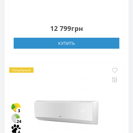
12 799грн
КУПИТЬ
Популярный
3
24
4