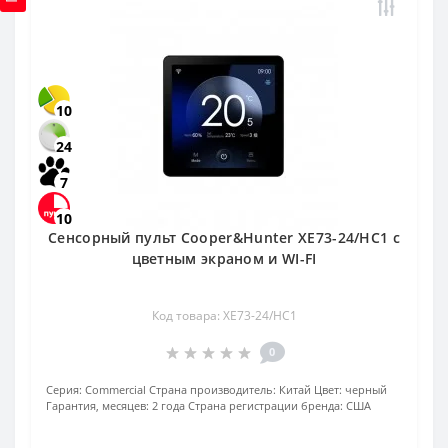
10
24
7
10
Сенсорный пульт Cooper&Hunter XE73-24/HC1 с
цветным экраном и WI-FI
Код товара: XE73-24/HC1
0
Серия:
Commercial
Страна производитель:
Китай
Цвет:
черный
Гарантия, месяцев:
2 года
Страна регистрации бренда:
США