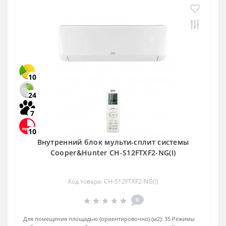
10
24
7
10
Внутренний блок мульти-сплит системы
Cooper&Hunter CH-S12FTXF2-NG(I)
Код товара: CH-S12FTXF2-NG(I)
0
Для помещения площадью (ориентировочно) (м2):
35
Режимы