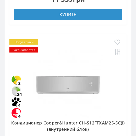
КУПИТЬ
Популярный
Заканчивается
3
24
4
4
Кондиционер Cooper&Hunter CH-S12FTXAM2S-SC(I)
(внутренний блок)