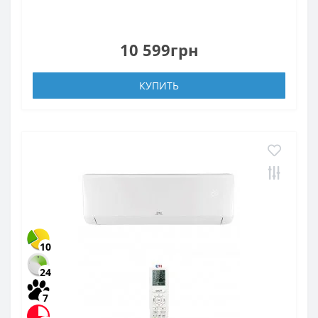
10 599грн
КУПИТЬ
10
24
7