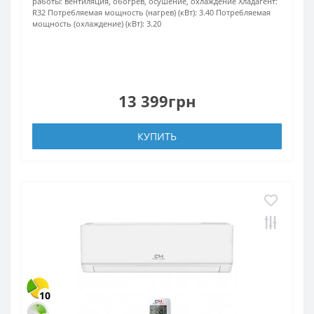
работы:
вентиляция, обогрев, осушение, охлаждение
Хладагент:
R32
Потребляемая мощность (нагрев) (кВт):
3.40
Потребляемая
мощность (охлаждение) (кВт):
3.20
13 399грн
КУПИТЬ
10