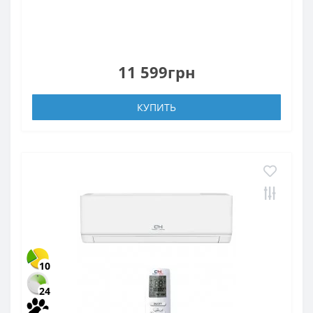
11 599грн
КУПИТЬ
10
24