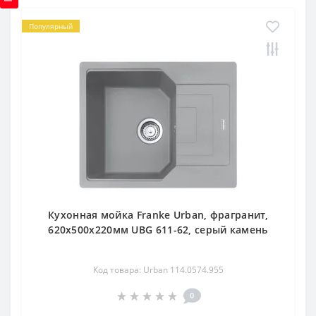
Популярный
Кухонная мойка Franke Urban, фрагранит,
620х500х220мм UBG 611-62, серый камень
Код товара: Urban 114.0574.955
0