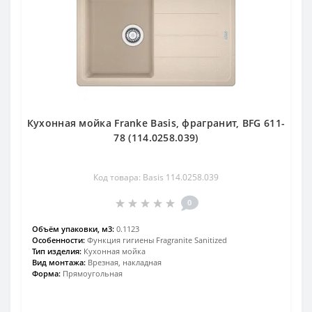
Кухонная мойка Franke Basis, фрагранит, BFG 611-
78 (114.0258.039)
Код товара: Basis 114.0258.039
0
Объём упаковки, м3:
0.1123
Особенности:
Функция гигиены Fragranite Sanitized
Тип изделия:
Кухонная мойка
Вид монтажа:
Врезная, накладная
Форма:
Прямоугольная