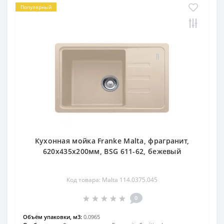
Популярный
Кухонная мойка Franke Malta, фрагранит,
620х435х200мм, BSG 611-62, бежевый
Код товара: Malta 114.0375.045
0
Объём упаковки, м3:
0.0965