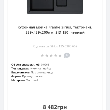
Кухонная мойка Franke Sirius, тектонайт,
559х439х200мм, SID 150, черный
Код товара: Sirius 125.0395.609
0
Объём упаковки, м3:
0.0965
Тип изделия:
Кухонная мойка
Вид монтажа:
Под столешницу
Форма:
Прямоугольная
Материал:
Тектонайт
8 482грн