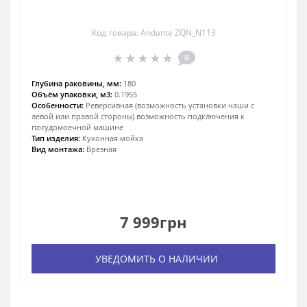
Код товара: Andante ZQN_N113
0
Глубина раковины, мм:
180
Объём упаковки, м3:
0.1955
Особенности:
Реверсивная (возможность установки чаши с
левой или правой стороны) возможность подключения к
посудомоечной машине
Тип изделия:
Кухонная мойка
Вид монтажа:
Врезная
7 999грн
УВЕДОМИТЬ О НАЛИЧИИ