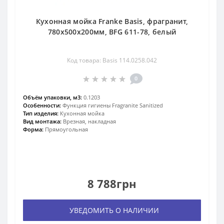
Кухонная мойка Franke Basis, фрагранит,
780х500х200мм, BFG 611-78, белый
Код товара: Basis 114.0258.042
0
Объём упаковки, м3:
0.1203
Особенности:
Функция гигиены Fragranite Sanitized
Тип изделия:
Кухонная мойка
Вид монтажа:
Врезная, накладная
Форма:
Прямоугольная
8 788грн
УВЕДОМИТЬ О НАЛИЧИИ