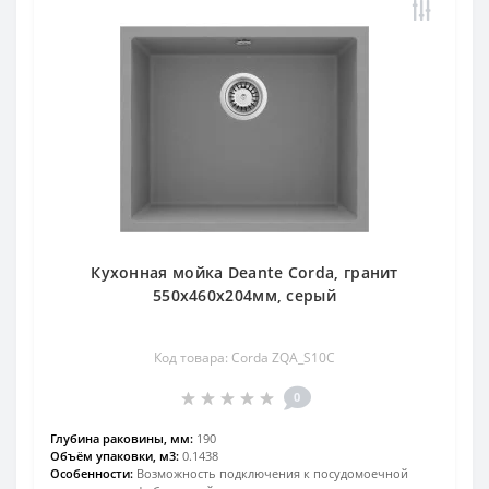
Кухонная мойка Deante Corda, гранит
550х460х204мм, серый
Код товара: Corda ZQA_S10C
0
Глубина раковины, мм:
190
Объём упаковки, м3:
0.1438
Особенности:
Возможность подключения к посудомоечной