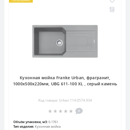
Кухонная мойка Franke Urban, фрагранит,
1000х500х220мм, UBG 611-100 XL , серый камень
Код товара: Urban 114.0574.934
0
Объём упаковки, м3:
0.1761
Тип изделия:
Кухонная мойка