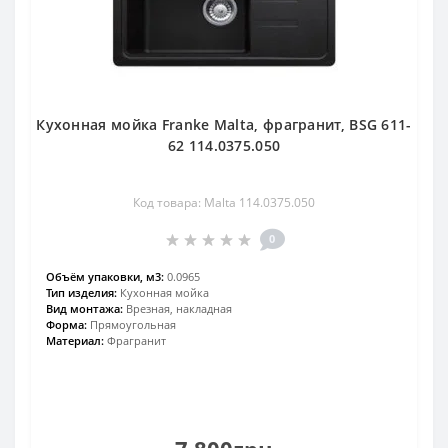
Кухонная мойка Franke Malta, фрагранит, BSG 611-
62 114.0375.050
Код товара: Malta 114.0375.050
0
Объём упаковки, м3:
0.0965
Тип изделия:
Кухонная мойка
Вид монтажа:
Врезная, накладная
Форма:
Прямоугольная
Материал:
Фрагранит