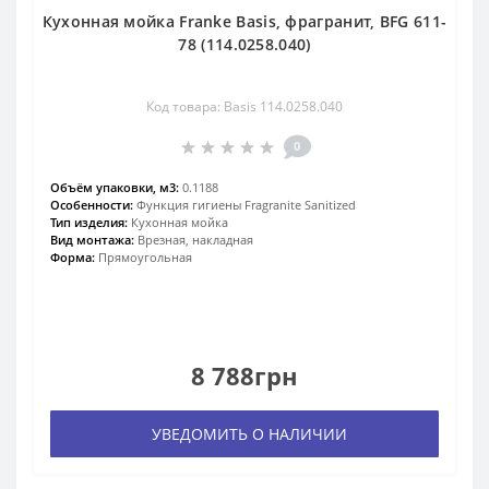
Кухонная мойка Franke Basis, фрагранит, BFG 611-
78 (114.0258.040)
Код товара: Basis 114.0258.040
0
Объём упаковки, м3:
0.1188
Особенности:
Функция гигиены Fragranite Sanitized
Тип изделия:
Кухонная мойка
Вид монтажа:
Врезная, накладная
Форма:
Прямоугольная
8 788грн
УВЕДОМИТЬ О НАЛИЧИИ