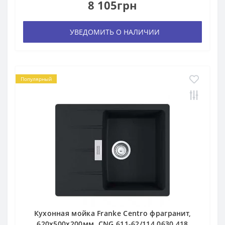
8 105грн
УВЕДОМИТЬ О НАЛИЧИИ
Популярный
Кухонная мойка Franke Centro фрагранит,
620х500х200мм, CNG 611-62/114.0630.418