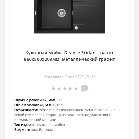
Кухонная мойка Deante Eridan, гранит
860х500х209мм, металлический графит
Код товара: Eridan ZQE_G113
0
Глубина раковины, мм:
190
Объём упаковки, м3:
0.2167
Особенности:
Реверсивная (возможность установки чаши с
левой или правой стороны) возможность подключения к
посудомоечной машине
Тип изделия:
Кухонная мойка
Вид монтажа:
Врезная