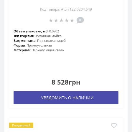
Код товара: Aton 122.0204.649
0
Объём упаковки, м3:
0.0902
Тип изделия:
Кухонная мойка
Вид монтажа:
Под столешницей
Форма:
Прямоугольная
Материал:
Нержавеющая сталь
8 528грн
УВЕДОМИТЬ О НАЛИЧИИ
Популярный