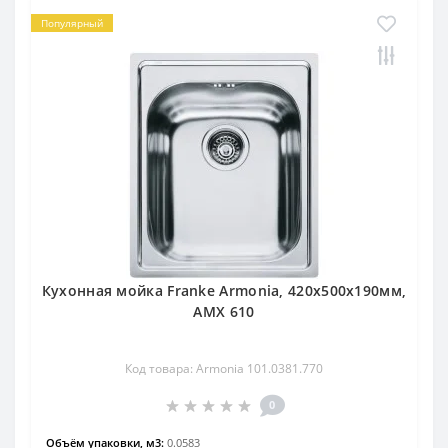
Популярный
Кухонная мойка Franke Armonia, 420х500х190мм,
AMX 610
Код товара: Armonia 101.0381.770
0
Объём упаковки, м3:
0.0583