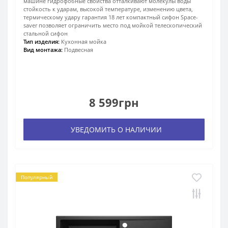
машине гидрофобные свойства отталкивают молекулы воды
стойкость к ударам, высокой температуре, изменению цвета,
термическому удару гарантия 18 лет компактный сифон Space-
saver позволяет ограничить место под мойкой телескопический
стальной сифон
Тип изделия:
Кухонная мойка
Вид монтажа:
Подвесная
8 599грн
УВЕДОМИТЬ О НАЛИЧИИ
Популярный