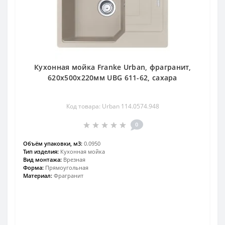
Кухонная мойка Franke Urban, фрагранит,
620х500х220мм UBG 611-62, сахара
Код товара: Urban 114.0574.948
0
Объём упаковки, м3:
0.0950
Тип изделия:
Кухонная мойка
Вид монтажа:
Врезная
Форма:
Прямоугольная
Материал:
Фрагранит