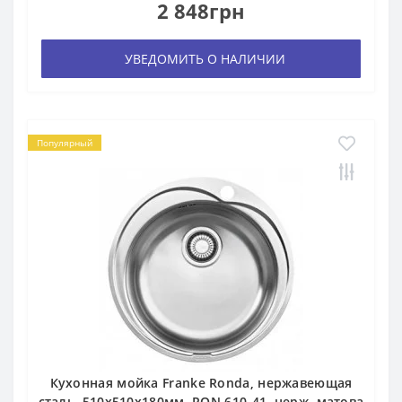
2 848грн
УВЕДОМИТЬ О НАЛИЧИИ
Популярный
Кухонная мойка Franke Ronda, нержавеющая
сталь, 510х510х180мм, RON 610-41, нерж. матова