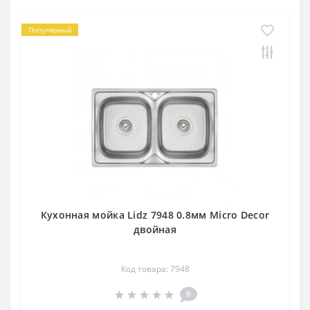
Популярный
Кухонная мойка Lidz 7948 0.8мм Micro Decor
двойная
Код товара: 7948
0