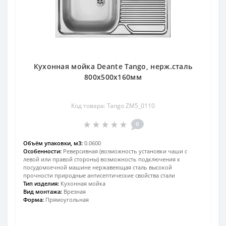
Кухонная мойка Deante Tango, нерж.сталь
800х500х160мм
Код товара: Tango ZM5_0110
0
Объём упаковки, м3:
0.0600
Особенности:
Реверсивная (возможность установки чаши с
левой или правой стороны) возможность подключения к
посудомоечной машине нержавеющая сталь высокой
прочности природные антисептические свойства стали
Тип изделия:
Кухонная мойка
Вид монтажа:
Врезная
Форма:
Прямоугольная