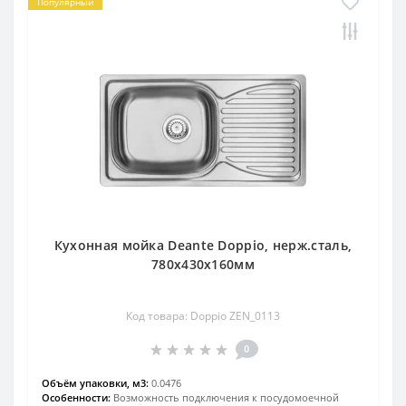
Популярный
Кухонная мойка Deante Doppio, нерж.сталь,
780х430х160мм
Код товара: Doppio ZEN_0113
0
Объём упаковки, м3:
0.0476
Особенности:
Возможность подключения к посудомоечной