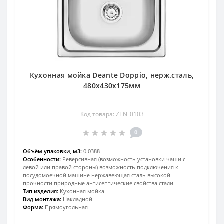
Кухонная мойка Deante Doppio, нерж.сталь,
480х430х175мм
Код товара: ZEN_0103
0
Объём упаковки, м3:
0.0388
Особенности:
Реверсивная (возможность установки чаши с
левой или правой стороны) возможность подключения к
посудомоечной машине нержавеющая сталь высокой
прочности природные антисептические свойства стали
Тип изделия:
Кухонная мойка
Вид монтажа:
Накладной
Форма:
Прямоугольная