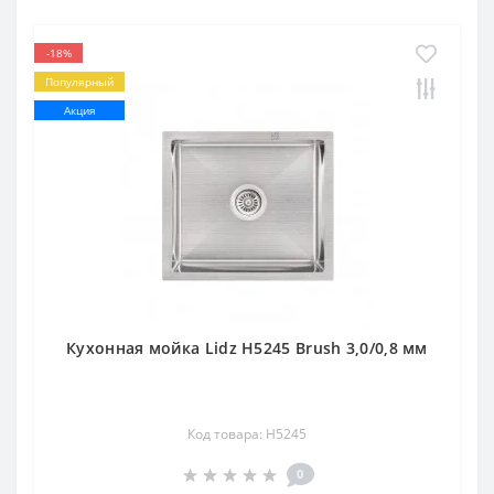
-18%
Популярный
Акция
Кухонная мойка Lidz H5245 Brush 3,0/0,8 мм
Код товара: H5245
0