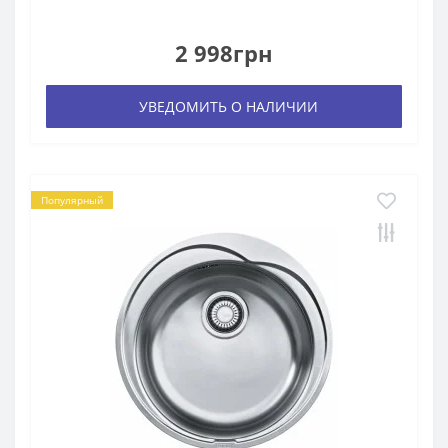
2 998грн
УВЕДОМИТЬ О НАЛИЧИИ
Популярный