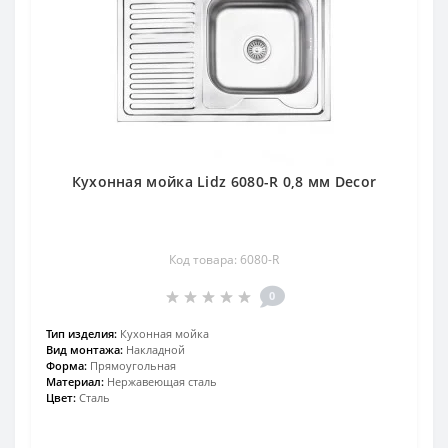
Кухонная мойка Lidz 6080-R 0,8 мм Decor
Код товара: 6080-R
0
Тип изделия:
Кухонная мойка
Вид монтажа:
Накладной
Форма:
Прямоугольная
Материал:
Нержавеющая сталь
Цвет:
Сталь