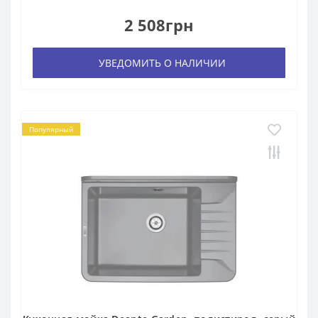
2 508грн
УВЕДОМИТЬ О НАЛИЧИИ
Популярный