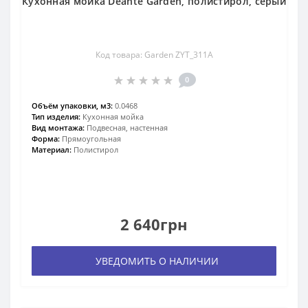
Кухонная мойка Deante Garden, полистирол, серый
Код товара: Garden ZYT_311A
0
Объём упаковки, м3:
0.0468
Тип изделия:
Кухонная мойка
Вид монтажа:
Подвесная, настенная
Форма:
Прямоугольная
Материал:
Полистирол
2 640грн
УВЕДОМИТЬ О НАЛИЧИИ