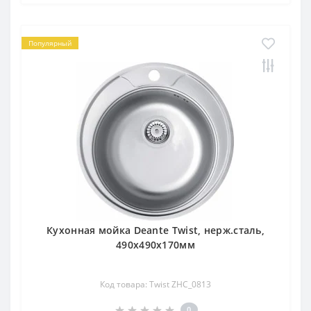
Популярный
Кухонная мойка Deante Twist, нерж.сталь,
490х490х170мм
Код товара: Twist ZHC_0813
0