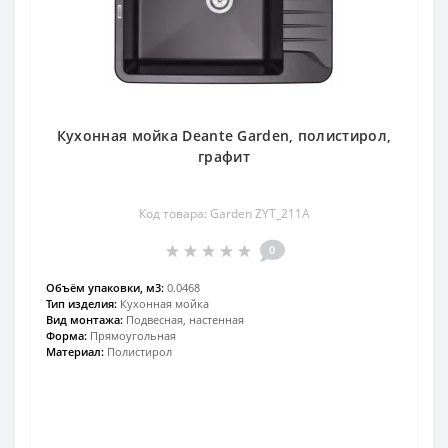
Кухонная мойка Deante Garden, полистирол,
графит
Код товара: Garden ZYT_211A
0
Объём упаковки, м3:
0.0468
Тип изделия:
Кухонная мойка
Вид монтажа:
Подвесная, настенная
Форма:
Прямоугольная
Материал:
Полистирол