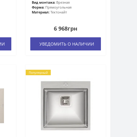
Вид монтажа:
Врезная
Форма:
Прямоугольная
Материал:
Тектонайт
6 968грн
ИИ
УВЕДОМИТЬ О НАЛИЧИИ
Популярный