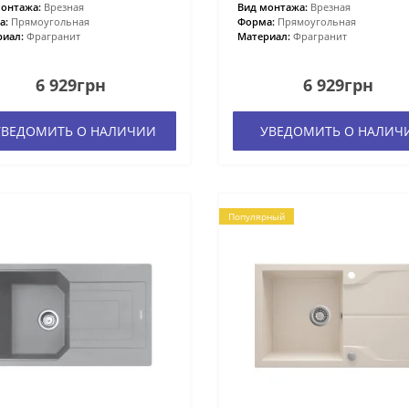
онтажа:
Врезная
Вид монтажа:
Врезная
а:
Прямоугольная
Форма:
Прямоугольная
иал:
Фрагранит
Материал:
Фрагранит
6 929грн
6 929грн
ВЕДОМИТЬ О НАЛИЧИИ
УВЕДОМИТЬ О НАЛИЧ
Популярный