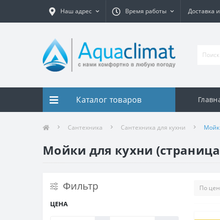
Наш адрес
Время работы
Доставка и
Каталог товаров
Главн
Сантехника
Сантехника для кухни
Мойк
Мойки для кухни (страница
Фильтр
ЦЕНА