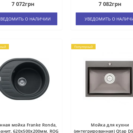
7 072грн
7 082грн
ВЕДОМИТЬ О НАЛИЧИИ
УВЕДОМИТЬ О НАЛИЧ
рный
Популярный
нная мойка Franke Ronda,
Мойка для кухни
анит, 620х500х200мм, ROG
(интегрированная) Qtap D