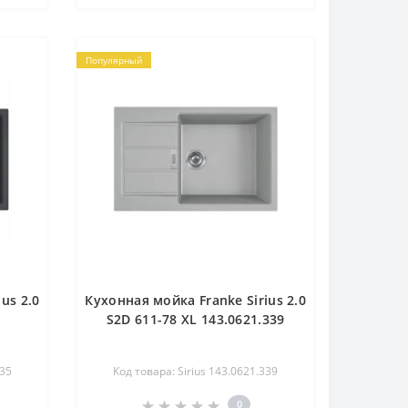
Популярный
us 2.0
Кухонная мойка Franke Sirius 2.0
S2D 611-78 XL 143.0621.339
335
Код товара: Sirius 143.0621.339
0