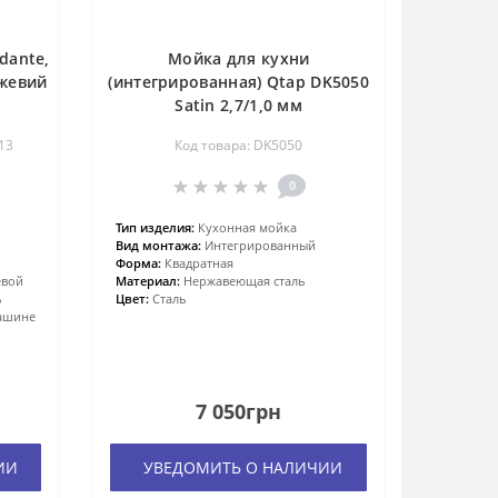
dante,
Мойка для кухни
ежевий
(интегрированная) Qtap DK5050
Satin 2,7/1,0 мм
13
Код товара: DK5050
0
Тип изделия:
Кухонная мойка
Вид монтажа:
Интегрированный
Форма:
Квадратная
евой
Материал:
Нержавеющая сталь
ь
Цвет:
Сталь
ашине
7 050грн
ИИ
УВЕДОМИТЬ О НАЛИЧИИ