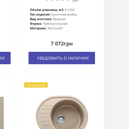
Объём упаковки, м3:
0.1204
Тип изделия:
Кухонная мойка
Вид монтажа:
Врезная
Форма:
Прямоугольная
Материал:
Тектонайт
7 072грн
ИИ
УВЕДОМИТЬ О НАЛИЧИИ
Популярный