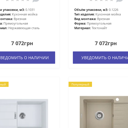
 упаковки, м3:
0.1031
Объём упаковки, м3:
0.1226
зделия:
Кухонная мойка
Тип изделия:
Кухонная мойка
онтажа:
Врезная
Вид монтажа:
Врезная
а:
Прямоугольная
Форма:
Прямоугольная
иал:
Нержавеющая сталь
Материал:
Тектонайт
7 072грн
7 072грн
ВЕДОМИТЬ О НАЛИЧИИ
УВЕДОМИТЬ О НАЛИЧ
рный
Популярный