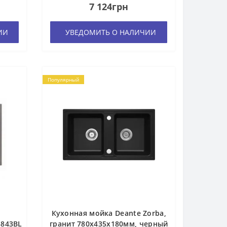
7 124грн
ИИ
УВЕДОМИТЬ О НАЛИЧИИ
Популярный
Кухонная мойка Deante Zorba,
5843BL
гранит 780х435х180мм, черный