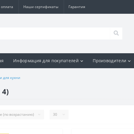
 оплата
Наши сертификаты
Гарантия
ая
Информация для покупателей
Производители
и для кухни
 4)