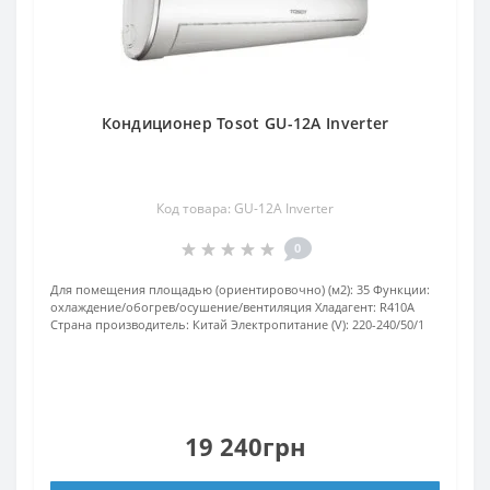
Кондиционер Tosot GU-12A Inverter
Код товара: GU-12A Inverter
0
Для помещения площадью (ориентировочно) (м2):
35
Функции:
охлаждение/обогрев/осушение/вентиляция
Хладагент:
R410А
Страна производитель:
Китай
Электропитание (V):
220-240/50/1
19 240грн