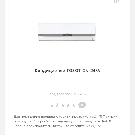
Кондиционер TOSOT GN-24FA
Код товара: GN-24FA
0
Для помещения площадью (ориентировочно) (м2):
70
Функции:
охлаждение/нагрев/вентиляция/осушение
Хладагент:
R-410
Страна производитель:
Китай
Электропитание (V):
220