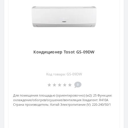
Кондиционер Tosot GS-09DW
Код товара: GS-09DW
0
Для помещения площадью (ориентировочно) (м2):
25
Функции:
охлаждение/обогрев/осушение/вентиляция
Хладагент:
R410А
Страна производитель:
Китай
Электропитание (V):
220-240/50/1