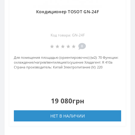
Кондиционер TOSOT GN-24F
Код товара: GN-24F
0
Для помещения площадью (ориентировочно) (м2):
70
Функции:
охлаждение/нагрев/вентиляция/осушение
Хладагент:
R 410a
Страна производитель:
Китай
Электропитание (V):
220
19 080грн
НЕТ В НАЛИЧИИ