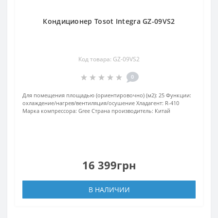
Кондиционер Tosot Integra GZ-09VS2
Код товара: GZ-09VS2
0
Для помещения площадью (ориентировочно) (м2):
25
Функции:
охлаждение/нагрев/вентиляция/осушение
Хладагент:
R-410
Марка компрессора:
Gree
Страна производитель:
Китай
16 399грн
В НАЛИЧИИ