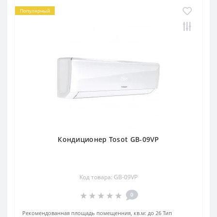
Популярный
Кондиционер Tosot GB-09VP
Код товара: GB-09VP
0
Рекомендованная площадь помещенния, кв.м:
до 26
Тип