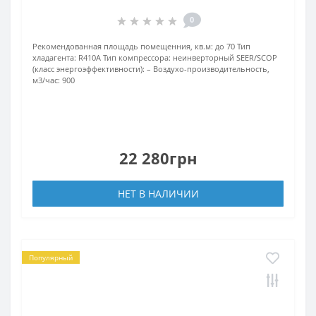
0
Рекомендованная площадь помещенния, кв.м:
до 70
Тип
хладагента:
R410A
Тип компрессора:
неинверторный
SEER/SCOP
(класс энергоэффективности):
–
Воздухо-производительность,
м3/час:
900
22 280грн
НЕТ В НАЛИЧИИ
Популярный