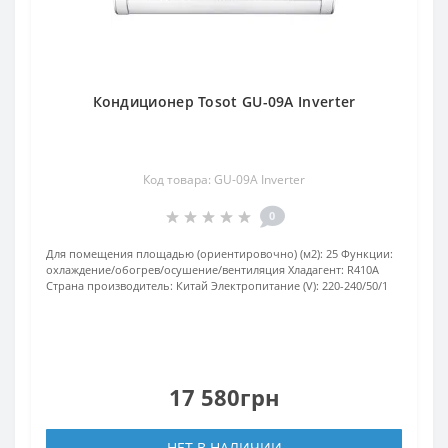
Кондиционер Tosot GU-09A Inverter
Код товара: GU-09A Inverter
0
Для помещения площадью (ориентировочно) (м2):
25
Функции:
охлаждение/обогрев/осушение/вентиляция
Хладагент:
R410А
Страна производитель:
Китай
Электропитание (V):
220-240/50/1
17 580грн
НЕТ В НАЛИЧИИ