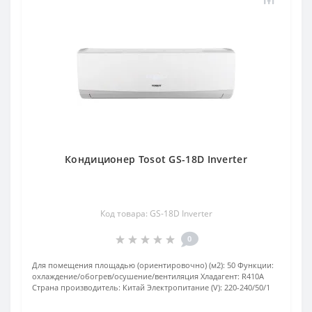
Кондиционер Tosot GS-18D Inverter
Код товара: GS-18D Inverter
0
Для помещения площадью (ориентировочно) (м2):
50
Функции:
охлаждение/обогрев/осушение/вентиляция
Хладагент:
R410А
Страна производитель:
Китай
Электропитание (V):
220-240/50/1