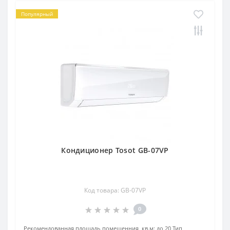
Популярный
Кондиционер Tosot GB-07VP
Код товара: GB-07VP
0
Рекомендованная площадь помещенния, кв.м:
до 20
Тип