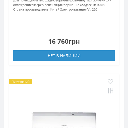
Для помещения площадью (ориентировочно) (м2):
35
Функции:
охлаждение/нагрев/вентиляция/осушение
Хладагент:
R-410
Страна производитель:
Китай
Электропитание (V):
220
16 760грн
НЕТ В НАЛИЧИИ
Популярный