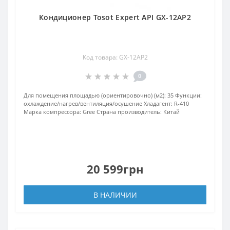
Кондиционер Tosot Expert API GX-12AP2
Код товара: GX-12AP2
0
Для помещения площадью (ориентировочно) (м2):
35
Функции:
охлаждение/нагрев/вентиляция/осушение
Хладагент:
R-410
Марка компрессора:
Gree
Страна производитель:
Китай
20 599грн
В НАЛИЧИИ