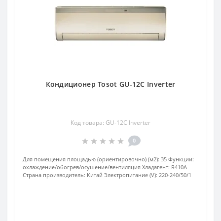
Кондиционер Tosot GU-12C Inverter
Код товара: GU-12C Inverter
0
Для помещения площадью (ориентировочно) (м2):
35
Функции:
охлаждение/обогрев/осушение/вентиляция
Хладагент:
R410А
Страна производитель:
Китай
Электропитание (V):
220-240/50/1