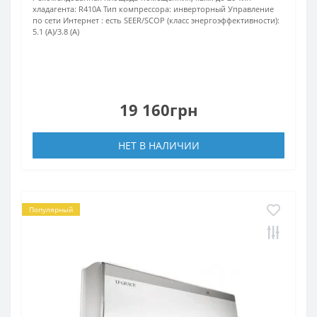
хладагента:
R410А
Тип компрессора:
инверторный
Управление
по сети Интернет :
есть
SEER/SCOP (класс энергоэффективности):
5.1 (A)/3.8 (A)
19 160грн
НЕТ В НАЛИЧИИ
Популярный