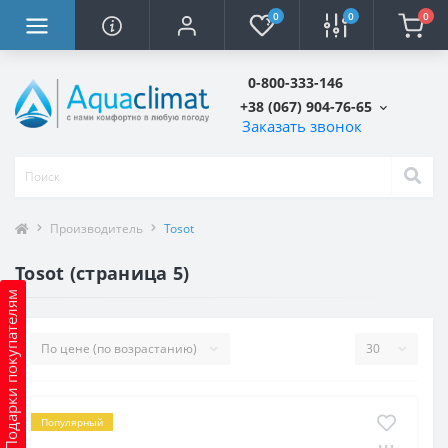
0
0
0
0-800-333-146
+38 (067) 904-76-65
Заказать звонок
Производитель
Tosot
Tosot (страница 5)
Подарки покупателям
Популярный