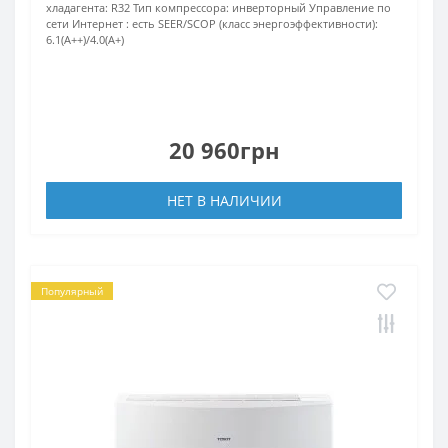
хладагента:
R32
Тип компрессора:
инверторный
Управление по
сети Интернет :
есть
SEER/SCOP (класс энергоэффективности):
6.1(A++)/4.0(A+)
20 960грн
НЕТ В НАЛИЧИИ
Популярный