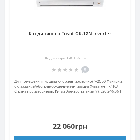
Кондиционер Tosot GK-18N Inverter
Код товара: GK-18N Inverter
0
Для помещения площадью (ориентировочно) (м2):
50
Функции:
охлаждение/обогрев/осушение/вентиляция
Хладагент:
R410А
Страна производитель:
Китай
Электропитание (V):
220-240/50/1
22 060грн