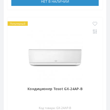
НЕТ В НАЛИЧИИ
Популярный
Кондиционер Tosot GX-24AP-B
Код товара: GX-24AP-B