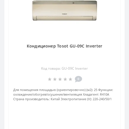
Кондиционер Tosot GU-09C Inverter
Код товара: GU-09C Inverter
0
Для помещения площадью (ориентировочно) (м2):
25
Функции:
охлаждение/обогрев/осушение/вентиляция
Хладагент:
R410А
Страна производитель:
Китай
Электропитание (V):
220-240/50/1