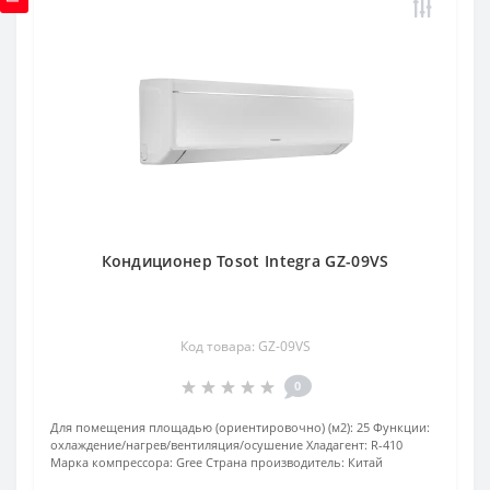
Кондиционер Tosot Integra GZ-09VS
Код товара: GZ-09VS
0
Для помещения площадью (ориентировочно) (м2):
25
Функции:
охлаждение/нагрев/вентиляция/осушение
Хладагент:
R-410
Марка компрессора:
Gree
Страна производитель:
Китай