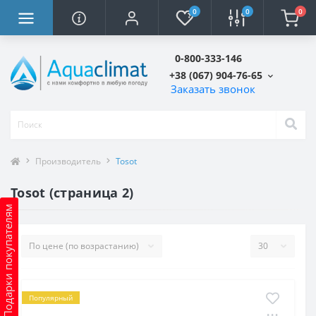
0
0
0
0-800-333-146
+38 (067) 904-76-65
Заказать звонок
Производитель
Tosot
Tosot (страница 2)
Подарки покупателям
Популярный