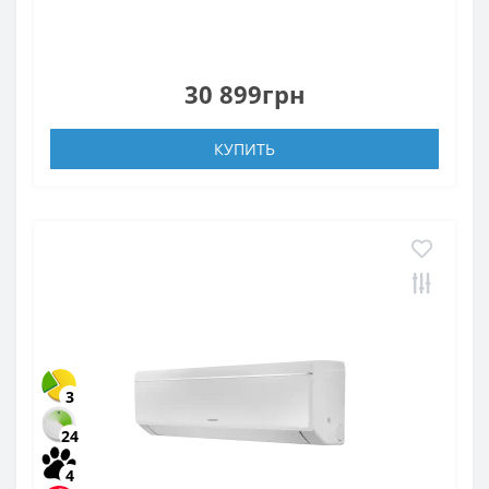
30 899грн
КУПИТЬ
3
24
4