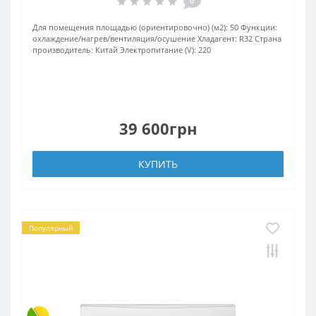
0
Для помещения площадью (ориентировочно) (м2):
50
Функции:
охлаждение/нагрев/вентиляция/осушение
Хладагент:
R32
Страна
производитель:
Китай
Электропитание (V):
220
39 600грн
КУПИТЬ
Популярный