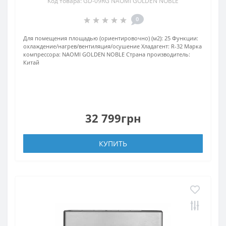
Код товара: GD-09RG NAOMI GOLDEN NOBLE
0
Для помещения площадью (ориентировочно) (м2):
25
Функции:
охлаждение/нагрев/вентиляция/осушение
Хладагент:
R-32
Марка
компрессора:
NAOMI GOLDEN NOBLE
Страна производитель:
Китай
32 799грн
КУПИТЬ