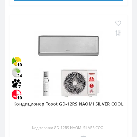
10
24
7
10
Кондиционер Tosot GD-12RS NAOMI SILVER COOL
Код товара: GD-12RS NAOMI SILVER COOL