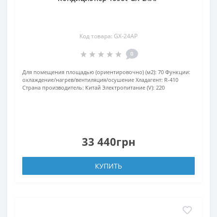
Код товара: GX-24AP
0
Для помещения площадью (ориентировочно) (м2):
70
Функции:
охлаждение/нагрев/вентиляция/осушение
Хладагент:
R-410
Страна производитель:
Китай
Электропитание (V):
220
33 440грн
КУПИТЬ