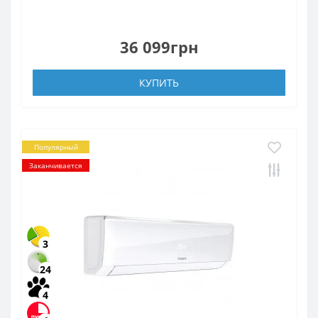
36 099грн
КУПИТЬ
Популярный
Заканчивается
3
24
4