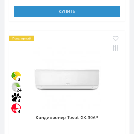
КУПИТЬ
Популярный
3
24
4
4
Кондиционер Tosot GX-30AP