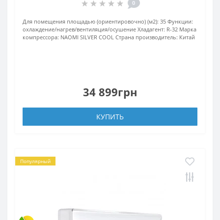
0
Для помещения площадью (ориентировочно) (м2):
35
Функции:
охлаждение/нагрев/вентиляция/осушение
Хладагент:
R-32
Марка
компрессора:
NAOMI SILVER COOL
Страна производитель:
Китай
34 899грн
КУПИТЬ
Популярный