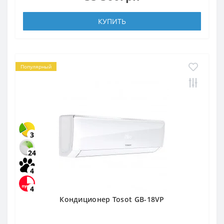
КУПИТЬ
Популярный
3
24
4
4
Кондиционер Tosot GB-18VP