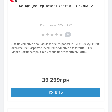
4
Кондиционер Tosot Expert API GX-30AP2
Код товара: GX-30AP2
0
Для помещения площадью (ориентировочно) (м2):
100
Функции:
охлаждение/нагрев/вентиляция/осушение
Хладагент:
R-410
Марка компрессора:
Gree
Страна производитель:
Китай
39 299грн
КУПИТЬ