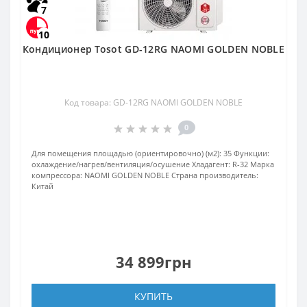
7
10
Кондиционер Tosot GD-12RG NAOMI GOLDEN NOBLE
Код товара: GD-12RG NAOMI GOLDEN NOBLE
0
Для помещения площадью (ориентировочно) (м2):
35
Функции:
охлаждение/нагрев/вентиляция/осушение
Хладагент:
R-32
Марка
компрессора:
NAOMI GOLDEN NOBLE
Страна производитель:
Китай
34 899грн
КУПИТЬ