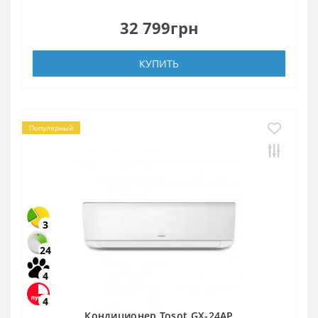
32 799грн
КУПИТЬ
Популярный
3
24
4
4
Кондиционер Tosot GX-24AP