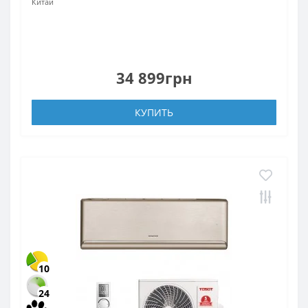
Китай
34 899грн
КУПИТЬ
10
24