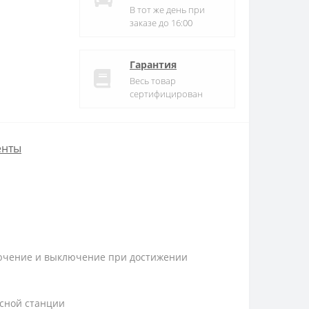
В тот же день при
заказе до 16:00
Гарантия
Весь товар
сертифицирован
енты
ключение и выключение при достижении
осной станции