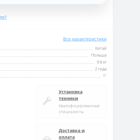
ле?
Все характеристики
Китай
Польша
0.6 кг
2 года
1"
Установка
техники
Квалифицированные
специалисты
Доставка и
оплата