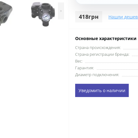
>
418грн
Нашли дешев
Основные характеристики
Cтрана происхождения:
Cтрана регистрации бренда:
Вес:
Гарантия:
Диаметр подключения:
Уведомить о наличии