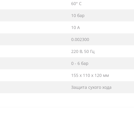
60° С
10 бар
10 A
0.002300
220 В, 50 Гц
0 - 6 бар
155 x 110 x 120 мм
Защита сухого хода