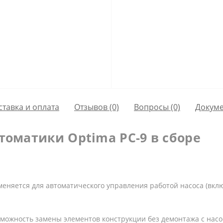
ставка и оплата
Отзывов (0)
Вопросы
(0)
Докум
томатики Optima PC-9 в сборе
именяется для автоматического управления работой насоса (в
озможность замены элементов конструкции без демонтажа с нас