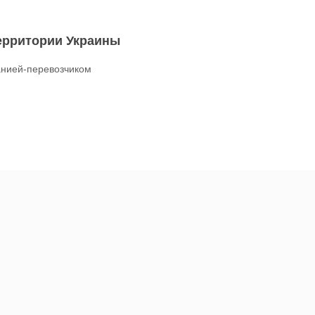
территории Украины
нией-перевозчиком