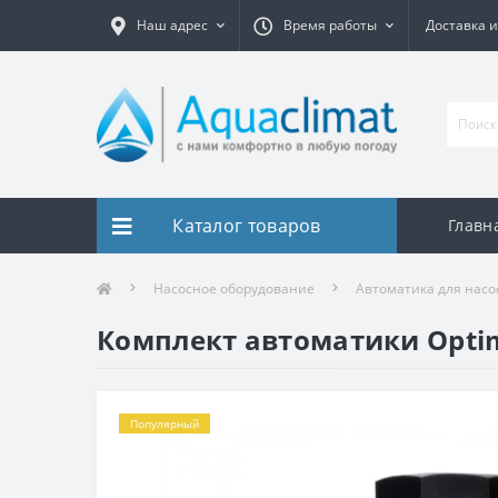
Наш адрес
Время работы
Доставка и
Каталог товаров
Главн
Насосное оборудование
Автоматика для насо
Комплект автоматики Optim
Популярный