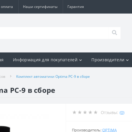
 оплата
Наши сертификаты
Гарантия
ая
Информация для покупателей
Производители
сов
Комплект автоматики Optima PC-9 в сборе
a PC-9 в сборе
Отзывы:
(0)
Производитель:
OPTIMA