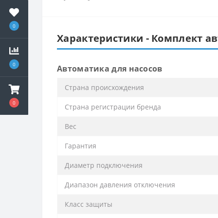
0
Характеристики - Комплект ав
0
Автоматика для насосов
Cтрана происхождения
0
Cтрана регистрации бренда
Вес
Гарантия
Диаметр подключения
Диапазон давления отключения
Класс защиты