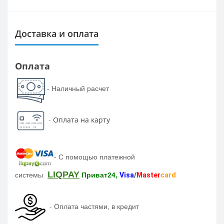
Доставка и оплата
Оплата
- Наличный расчет
-
Оплата на карту
-
С помощью платежной
LIQPAY
системы
Приват24,
Visa
/
Master
card
-
Оплата частями, в кредит