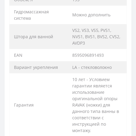
Гидромассажная
Можно дополнить
система
VS2, VS3, VS5, PVS1,
Штора для ванной
NVS1, BVS1, BVS2, CVS2,
AVDP3
EAN
8595096891493
Вариант укрепления
LA - стекловолокно
10 лет - Условием
гарантии является
использование
оригинальной опоры
Гарантия
RAVAK (ножки) для
данного типа ванны в
соответствии с
инструкцией по
монтажу.