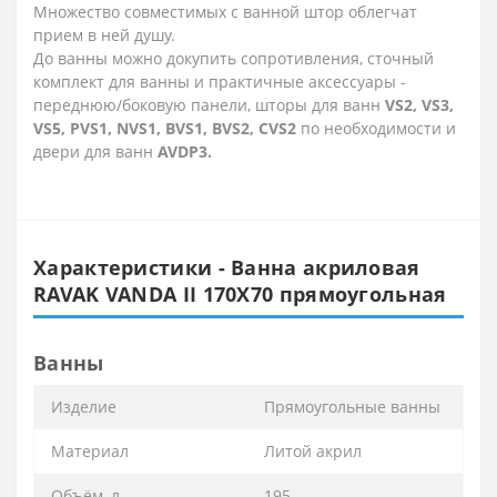
Множество совместимых с ванной штор облегчат
прием в ней душу.
До ванны можно докупить сопротивления, сточный
комплект для ванны и практичные аксессуары -
переднюю/боковую панели, шторы для ванн
VS2, VS3,
VS5, PVS1, NVS1, BVS1, BVS2, CVS2
по необходимости и
двери для ванн
AVDP3.
Характеристики - Ванна акриловая
RAVAK VANDA II 170X70 прямоугольная
Ванны
Изделие
Прямоугольные ванны
Материал
Литой акрил
Объём, л
195