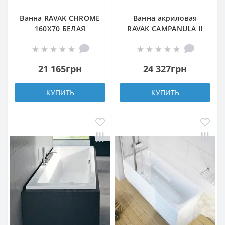
Ванна RAVAK CHROME
Ванна акриловая
160X70 БЕЛАЯ
RAVAK CAMPANULA II
180X80
прямоугольная
21 165грн
24 327грн
КУПИТЬ
КУПИТЬ