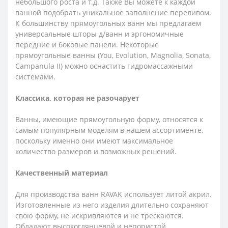
небольшого роста и т.д. Также Вы можете к каждой
ванной подобрать уникальное заполнение переливом.
К большинству прямоугольных ванн мы предлагаем
универсальные шторы д/ванн и эргономичные
передние и боковые панели. Некоторые
прямоугольные ванны (You, Evolution, Magnolia, Sonata,
Campanula II) можно оснастить гидромассажными
системами.
Классика, которая не разочарует
Ванны, имеющие прямоугольную форму, относятся к
самым популярным моделям в нашем ассортименте,
поскольку именно они имеют максимальное
количество размеров и возможных решений.
Качественный материал
Для производства ванн RAVAK использует литой акрил.
Изготовленные из него изделия длительно сохраняют
свою форму, не искривляются и не трескаются.
Обладают высокоглянцевой и непористой