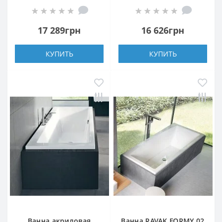
прямоугольная
прямоугольная
17 289грн
16 626грн
КУПИТЬ
КУПИТЬ
Ванна акриловая
Ванна RAVAK FORMY 02