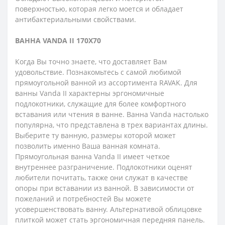
поверхностью, которая легко моется и обладает
антибактериальными свойствами.
ВАННА VANDA II 170X70
Когда Вы точно знаете, что доставляет Вам
удовольствие. Познакомьтесь с самой любимой
прямоугольной ванной из ассортимента RAVAK. Для
ванны Vanda II характерны эргономичные
подлокотники, служащие для более комфортного
вставания или чтения в ванне. Ванна Vanda настолько
популярна, что представлена ​​в трех вариантах длины.
Выберите ту ванную, размеры которой может
позволить именно Ваша ванная комната.
Прямоугольная ванна Vanda II имеет четкое
внутреннее разграничение. Подлокотники оценят
любители почитать, также они служат в качестве
опоры при вставании из ванной. В зависимости от
пожеланий и потребностей Вы можете
усовершенствовать ванну. Альтернативой облицовке
плиткой может стать эргономичная передняя панель.