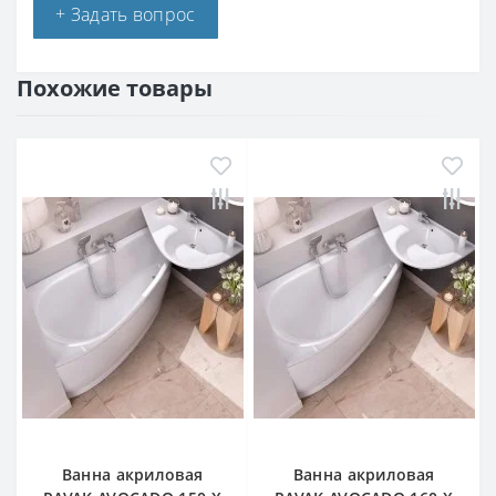
+ Задать вопрос
Похожие товары
Ванна акриловая
Ванна акриловая