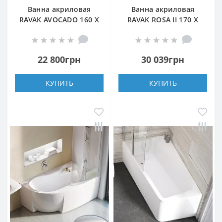
Ванна акриловая
Ванна акриловая
RAVAK AVOCADO 160 X
RAVAK ROSA II 170 X
75 L левая
105 R правая
22 800грн
30 039грн
КУПИТЬ
КУПИТЬ