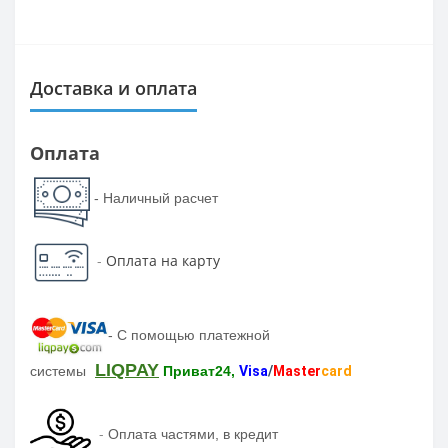
Доставка и оплата
Оплата
- Наличный расчет
-
Оплата на карту
-
С помощью платежной
LIQPAY
системы
Приват24,
Visa
/
Master
card
-
Оплата частями, в кредит