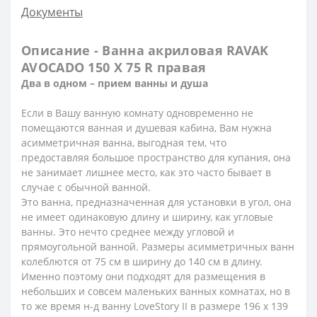
Документы
Описание - Ванна акриловая RAVAK
AVOCADO 150 X 75 R правая
Два в одном – прием ванны и душа
Если в Вашу ванную комнату одновременно не
помещаются ванная и душевая кабина, Вам нужна
асимметричная ванна, выгодная тем, что
предоставляя большое пространство для купания, она
не занимает лишнее место, как это часто бывает в
случае с обычной ванной.
Это ванна, предназначенная для установки в угол, она
не имеет одинаковую длину и ширину, как угловые
ванны. Это нечто среднее между угловой и
прямоугольной ванной. Размеры асимметричных ванн
колеблются от 75 см в ширину до 140 см в длину.
Именно поэтому они подходят для размещения в
небольших и совсем маленьких ванных комнатах, но в
то же время н-д ванну LoveStory II в размере 196 x 139