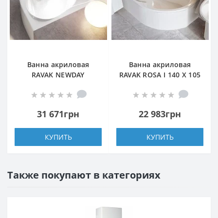
Ванна акриловая
Ванна акриловая
RAVAK NEWDAY
RAVAK ROSA I 140 X 105
150X150 угловая
L левая
31 671грн
22 983грн
КУПИТЬ
КУПИТЬ
Также покупают в категориях