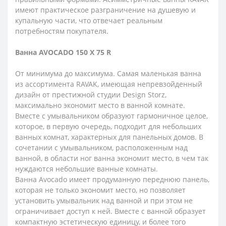
имеют практическое разграничение на душевую и
купальную части, что отвечает реальным
потребностям покупателя.
Ванна AVOCADO 150 X 75 R
От минимума до максимума. Самая маленькая ванна
из ассортимента RAVAK, имеющая непревзойденный
дизайн от престижной студии Design Storz,
максимально экономит место в ванной комнате.
Вместе с умывальником образуют гармоничное целое,
которое, в первую очередь, подходит для небольших
ванных комнат, характерных для панельных домов. В
сочетании с умывальником, расположенным над
ванной, в области ног ванна экономит место, в чем так
нуждаются небольшие ванные комнаты.
Ванна Avocado имеет продуманную переднюю панель,
которая не только экономит место, но позволяет
установить умывальник над ванной и при этом не
ограничивает доступ к ней. Вместе с ванной образует
компактную эстетическую единицу, и более того