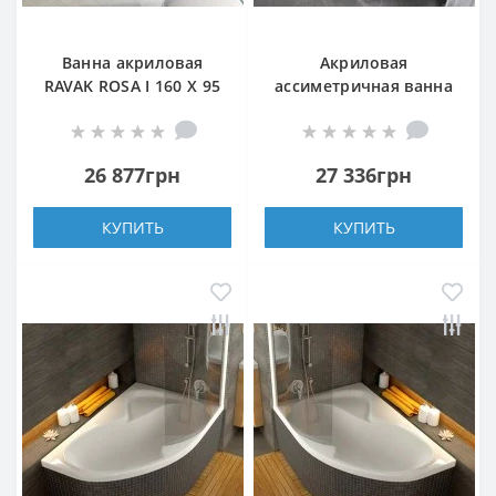
Ванна акриловая
Акриловая
RAVAK ROSA I 160 X 95
ассиметричная ванна
R правая
RAVAK 10° 170X100 R
БЕЛАЯ
26 877грн
27 336грн
КУПИТЬ
КУПИТЬ