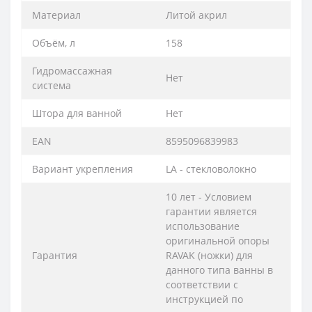
Материал
Литой акрил
Объём, л
158
Гидромассажная
Нет
система
Штора для ванной
Нет
EAN
8595096839983
Вариант укрепления
LA - стекловолокно
10 лет - Условием
гарантии является
использование
оригинальной опоры
Гарантия
RAVAK (ножки) для
данного типа ванны в
соответствии с
инструкцией по