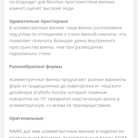
см (подходит для богатых пространством ванных
комнат) оценят высокие люди.
Удивительно просторные
В асимметричных ваннах чаша ванны расположена
под углом по отношению к стене ванной комнаты, что
позволяет получить большую длину внутреннего
пространства ванны, чем при размещении
параллельно стене.
Разнообразные формы
Асимметричные ванны предлагают разные варианты
форм от традиционных до новаторских от чешского
дизайнера Kryštofa Nosála, который плавным
поворотом на 10° превратил классическую ванну в
асимметричную, со всеми ее преимуществами.
Оригинальные
RAVAK дал имя асимметричным ваннам и наделил их
правильными формами. Асимметричные ванны RAVAK