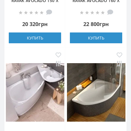
RAVAK AVOCADO 150 X
RAVAK AVOCADO 160 X
75 L левая
75 R правая
20 320грн
22 800грн
КУПИТЬ
КУПИТЬ