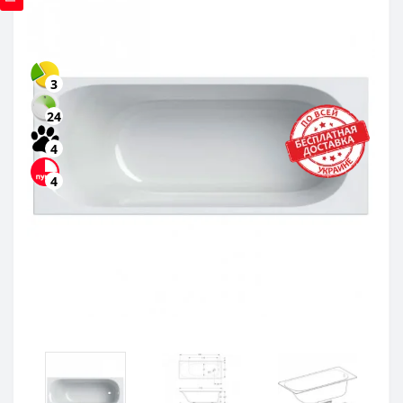
3
24
4
4