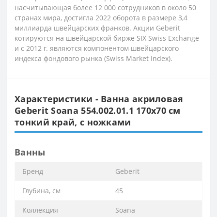
насчитывающая более 12 000 сотрудников в около 50
странах мира, достигла 2022 оборота в размере 3,4
миллиарда швейцарских франков. Акции Geberit
котируются на швейцарской бирже SIX Swiss Exchange
и с 2012 г. являются компонентом швейцарского
индекса фондового рынка (Swiss Market Index).
Характеристики - Ванна акриловая
Geberit Soana 554.002.01.1 170х70 см
тонкий край, с ножками
Ванны
Бренд
Geberit
Глубина, см
45
Коллекция
Soana