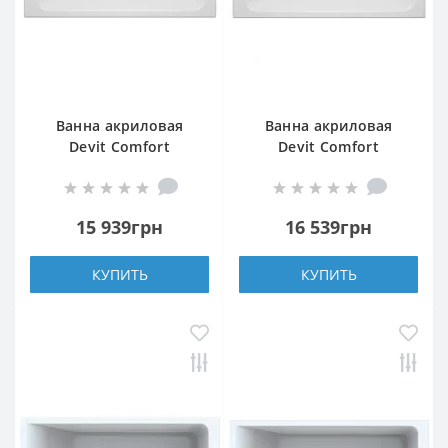
Ванна акриловая
Ванна акриловая
Devit Comfort
Devit Comfort
17075123 170х75 см с
18080123 180х80 см с
ножками
ножками
15 939грн
16 539грн
КУПИТЬ
КУПИТЬ