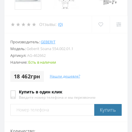
Отзывы:
(0)
Производитель:
GEBERIT
Модель:
Geberit Soana 554.002.01.1
Артикул:
AG-462662
Наличие:
Есть в наличии
18 462грн
Нашли дешевле?
Купить в один клик
Введите номер телефона и мы перезвоним
Купить
Количество: