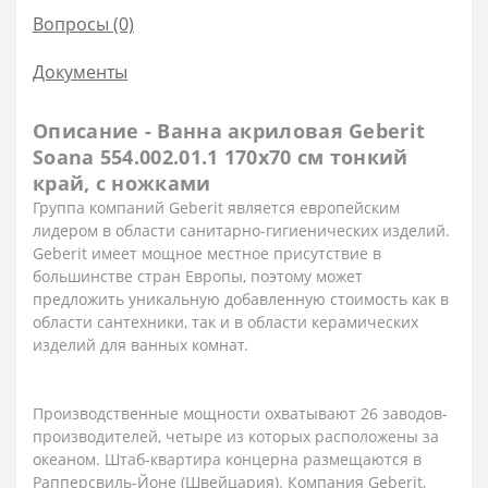
Вопросы
(0)
Документы
Описание - Ванна акриловая Geberit
Soana 554.002.01.1 170х70 см тонкий
край, с ножками
Группа компаний Geberit является европейским
лидером в области санитарно-гигиенических изделий.
Geberit имеет мощное местное присутствие в
большинстве стран Европы, поэтому может
предложить уникальную добавленную стоимость как в
области сантехники, так и в области керамических
изделий для ванных комнат.
Производственные мощности охватывают 26 заводов-
производителей, четыре из которых расположены за
океаном. Штаб-квартира концерна размещаются в
Рапперсвиль-Йоне (Швейцария). Компания Geberit,