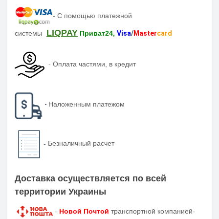
-
С помощью платежной
LIQPAY
системы
Приват24,
Visa
/
Master
card
-
Оплата частями, в кредит
-
Наложенным платежом
-
Безналичный расчет
Доставка осуществляется по всей
территории Украины
-
Новой Почтой
транспортной компанией-