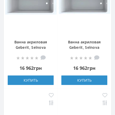
Ванна акриловая
Ванна акриловая
Geberit, Selnova
Geberit, Selnova
Square 554.382.01.1
Square 554.384.01.1
160х70 см с ножками
170х70 см с ножками
16 962грн
16 962грн
КУПИТЬ
КУПИТЬ