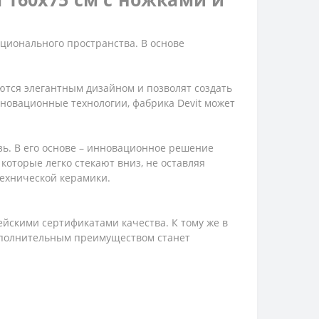
ционального пространства. В основе
аются элегантным дизайном и позволят создать
новационные технологии, фабрика Devit может
зь. В его основе – инновационное решение
которые легко стекают вниз, не оставляя
технической керамики.
йскими сертификатами качества. К тому же в
Дополнительным преимуществом станет