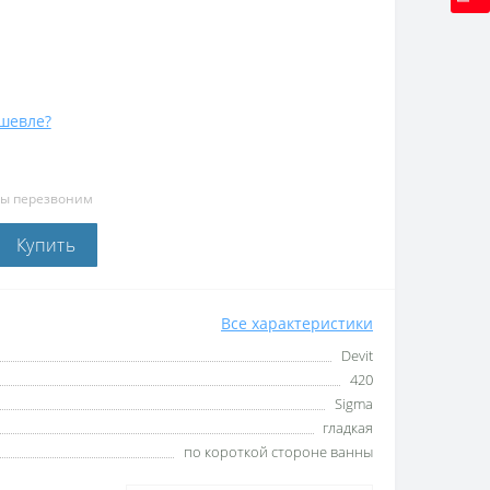
шевле?
мы перезвоним
Купить
Все характеристики
Devit
420
Sigma
гладкая
по короткой стороне ванны