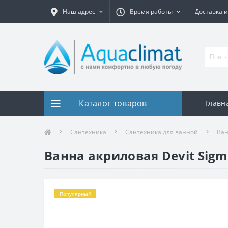
Наш адрес
Время работы
Доставка и
Каталог товаров
Главн
Сантехника
Сантехника для ванной
Ва
Ванна акриловая Devit Sig
Популярный