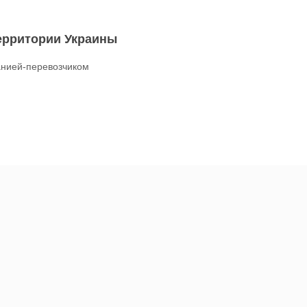
территории Украины
нией-перевозчиком