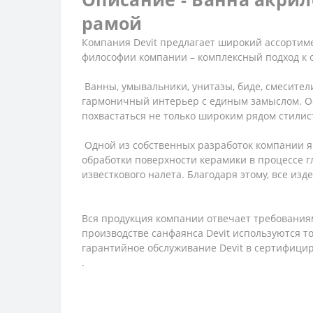
рамой
Компания Devit предлагает широкий ассортиме
философии компании – комплексный подход к 
Ванны, умывальники, унитазы, биде, смесител
гармоничный интерьер с единым замыслом. Ос
похвастаться не только широким рядом стилис
Одной из собственных разработок компании яв
обработки поверхности керамики в процессе гл
известкового налета. Благодаря этому, все из
Вся продукция компании отвечает требованиям
производстве санфаянса Devit используются 
гарантийное обслуживание Devit в сертифици
.