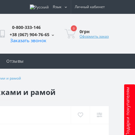
Язык
Личный кабинет
0-800-333-146
0
0грн
+38 (067) 904-76-65
Оформить заказ
Заказать звонок
Отзывы
ами и рамой
ожками и рамой
Подарки покупателям