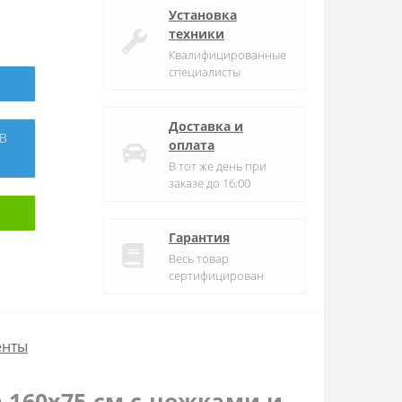
Установка
техники
Квалифицированные
специалисты
Доставка и
оплата
В тот же день при
заказе до 16:00
Гарантия
Весь товар
сертифицирован
енты
 160х75 см с ножками и