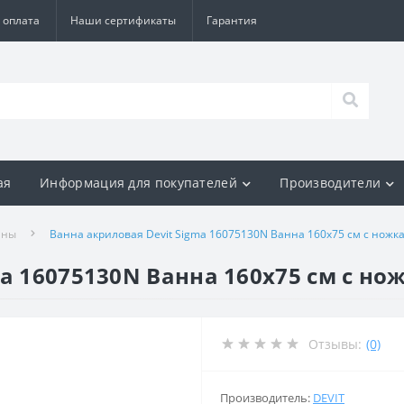
 оплата
Наши сертификаты
Гарантия
ая
Информация для покупателей
Производители
нны
Ванна акриловая Devit Sigma 16075130N Ванна 160х75 см с ножк
ma 16075130N Ванна 160х75 см с н
Отзывы:
(0)
Производитель:
DEVIT