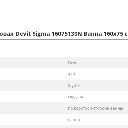
овая Devit Sigma 16075130N Ванна 160х75
Devit
420
Sigma
гладкая
по короткой стороне ванны
ванна