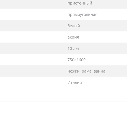
пристенный
прямоугольная
белый
акрил
10 лет
750×1600
ножки, рама, ванна
Италия