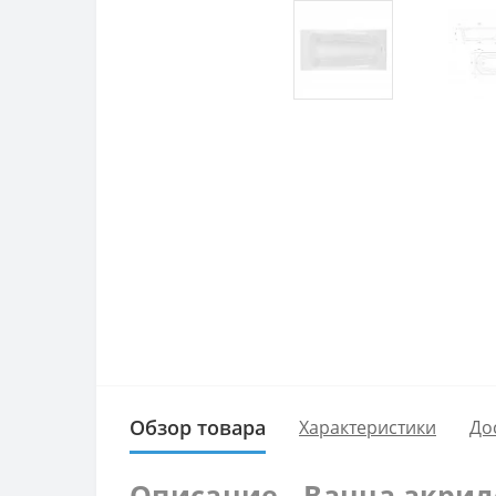
Обзор товара
Характеристики
До
Описание - Ванна акрил