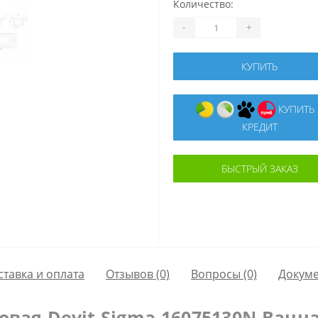
Количество:
-
+
КУПИТЬ
КУПИТЬ В
КРЕДИТ
БЫСТРЫЙ ЗАКАЗ
ставка и оплата
Отзывов (0)
Вопросы
(0)
Докум
овая Devit Sigma 16075130N Ванна