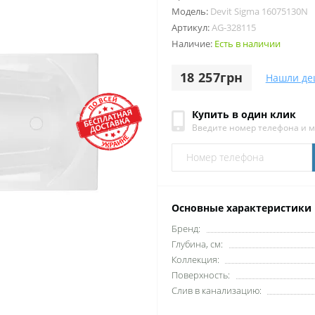
Модель:
Devit Sigma 16075130N
Артикул:
AG-328115
Наличие:
Есть в наличии
18 257грн
Нашли де
Купить в один клик
Введите номер телефона и 
Основные характеристики
Бренд:
Глубина, см:
Коллекция:
Поверхность:
Слив в канализацию: