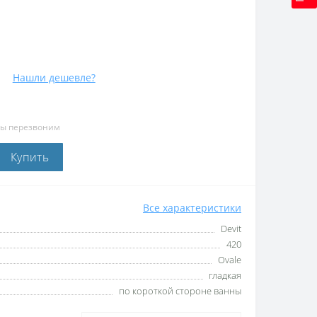
Нашли дешевле?
мы перезвоним
Купить
Все характеристики
Devit
420
Ovale
гладкая
по короткой стороне ванны