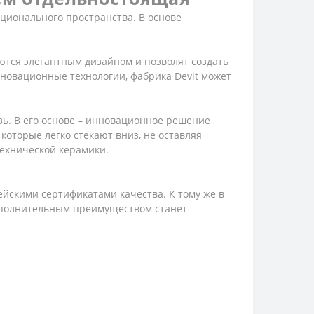
ционального пространства. В основе
аются элегантным дизайном и позволят создать
новационные технологии, фабрика Devit может
зь. В его основе – инновационное решение
которые легко стекают вниз, не оставляя
технической керамики.
йскими сертификатами качества. К тому же в
Дополнительным преимуществом станет