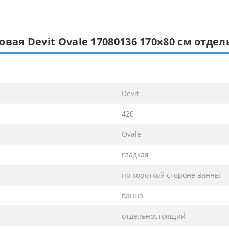
овая Devit Ovale 17080136 170х80 см отде
Devit
420
Ovale
гладкая
по короткой стороне ванны
ванна
отдельностоящий