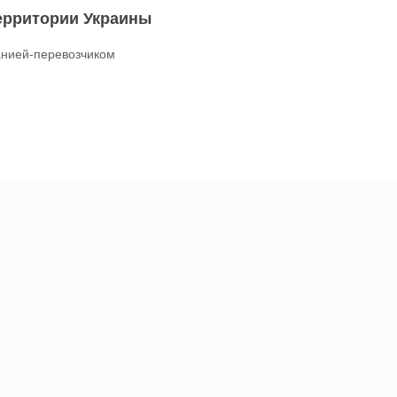
территории Украины
нией-перевозчиком