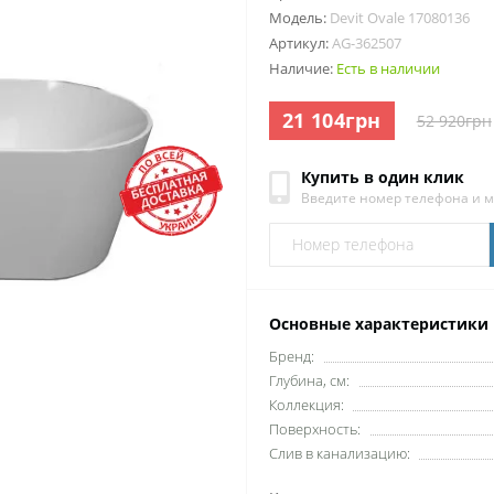
Модель:
Devit Ovale 17080136
Артикул:
AG-362507
Наличие:
Есть в наличии
21 104грн
52 920грн
Купить в один клик
Введите номер телефона и 
Основные характеристики
Бренд:
Глубина, см:
Коллекция:
Поверхность:
Слив в канализацию: