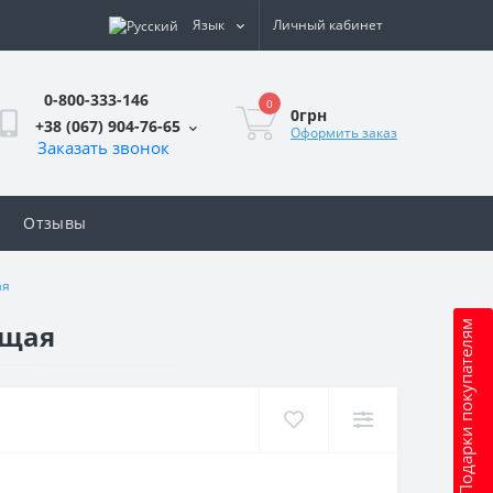
Язык
Личный кабинет
0-800-333-146
0
0грн
+38 (067) 904-76-65
Оформить заказ
Заказать звонок
Отзывы
ая
ящая
Подарки покупателям