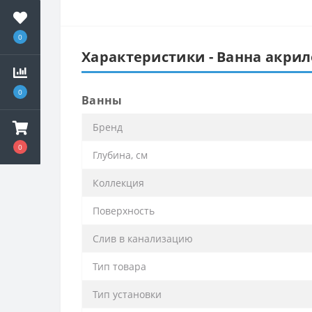
0
Характеристики - Ванна акрил
0
Ванны
Бренд
0
Глубина, см
Коллекция
Поверхность
Слив в канализацию
Тип товара
Тип установки