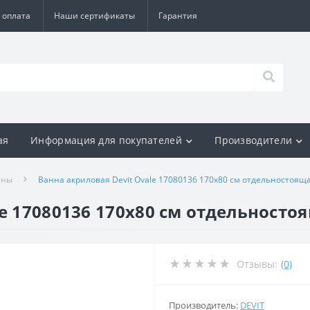
 оплата
Наши сертификаты
Гарантия
ая
Информация для покупателей
Производители
нны
Ванна акриловая Devit Ovale 17080136 170х80 см отдельностоящ
e 17080136 170х80 см отдельносто
Отзывы:
(0)
Производитель:
DEVIT