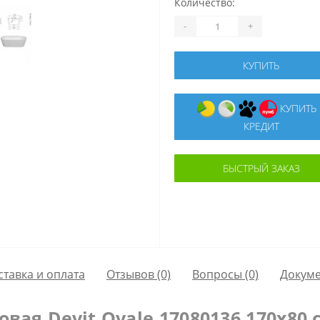
Количество:
-
+
КУПИТЬ
КУПИТЬ В
КРЕДИТ
БЫСТРЫЙ ЗАКАЗ
ставка и оплата
Отзывов (0)
Вопросы
(0)
Докум
вая Devit Ovale 17080136 170х80