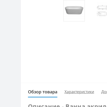
Обзор товара
Характеристики
До
Описание - Ванна акрило