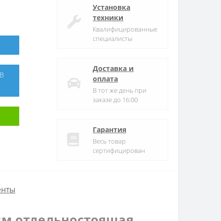
Установка
техники
Квалифицированные
специалисты
Доставка и
оплата
В тот же день при
заказе до 16:00
Гарантия
Весь товар
сертифицирован
енты
 см отдельностоящая