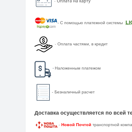
-
Оплата на карту
LI
-
С помощью платежной системы
-
Оплата частями, в кредит
-
Наложенным платежом
-
Безналичный расчет
Доставка осуществляется по всей 
-
Новой Почтой
транспортной компа