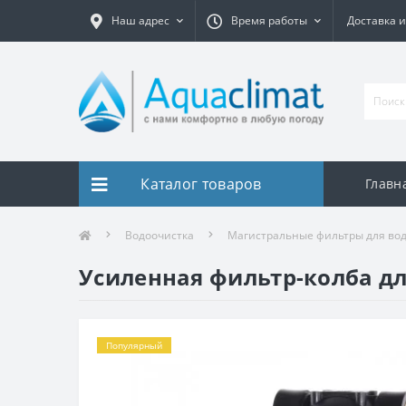
Наш адрес
Время работы
Доставка и
Каталог товаров
Главн
Водоочистка
Магистральные фильтры для во
Усиленная фильтр-колба для 
Популярный