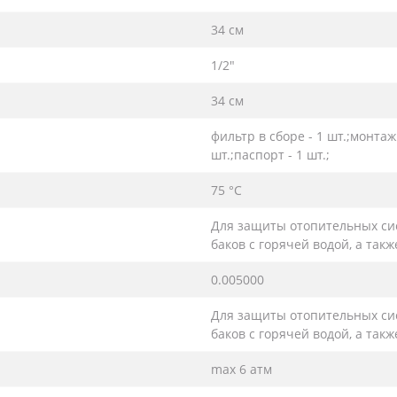
34 см
1/2″
34 см
фильтр в сборе - 1 шт.;монта
шт.;паспорт - 1 шт.;
75 °С
Для защиты отопительных си
баков с горячей водой, а та
0.005000
Для защиты отопительных си
баков с горячей водой, а та
max 6 атм