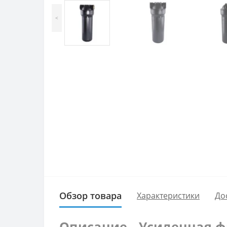
<
Обзор товара
Характеристики
До
Описание - Усиленная фи