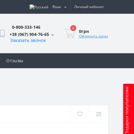
Язык
Личный кабинет
0-800-333-146
0
0грн
+38 (067) 904-76-65
Оформить заказ
Заказать звонок
Отзывы
″
Подарки покупателям