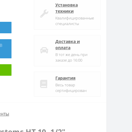
Установка
техники
Квалифицированные
специалисты
Доставка и
оплата
В тот же день при
заказе до 16:00
Гарантия
Весь товар
сертифицирован
енты
stems HT-10, 1/2″