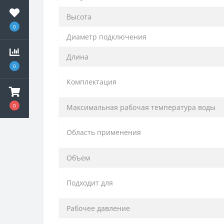
Высота
0
Диаметр подключения
Длина
0
Комплектация
0
Максимальная рабочая температура воды
Область применения
Объем
Подходит для
Рабочее давление