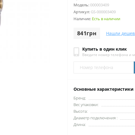
Модель:
000003409
Артикул:
GS-000003409
Наличие:
Есть в наличии
841грн
Нашли дешев
Купить в один клик
Введите номер телефона и 
Основные характеристики
Бренд:
Вес упаковки:
Высота:
Диаметр подключения :
Длина: