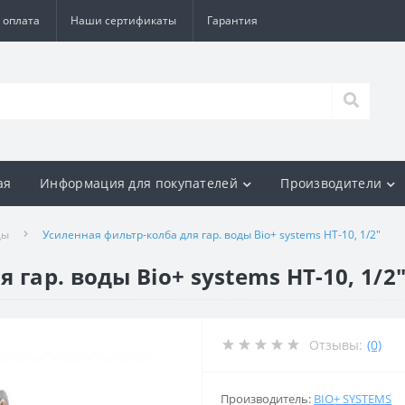
 оплата
Наши сертификаты
Гарантия
ая
Информация для покупателей
Производители
ды
Усиленная фильтр-колба для гар. воды Bіо+ systems HT-10, 1/2″
гар. воды Bіо+ systems HT-10, 1/2
Отзывы:
(0)
Производитель:
BIO+ SYSTEMS