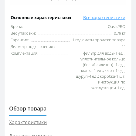
Основные характеристики
Все характеристики
Бренд:
QasisPRO
Вес упаковки:
0,79 кг
Гарантия:
1 год с даты продажи товара
Диаметр подключения :
1″
Комплектация:
фильтр для воды-1 ед .;
уплотнительное кольцо
(белый силикон) -1 ед .;
планка-1 ед .; ключ-1 ед .;
шуруп-4 ед .; коробка-1 шт;
инструкция по
эксплуатации-1 ед.
Обзор товара
Характеристики
Доставка и оплата