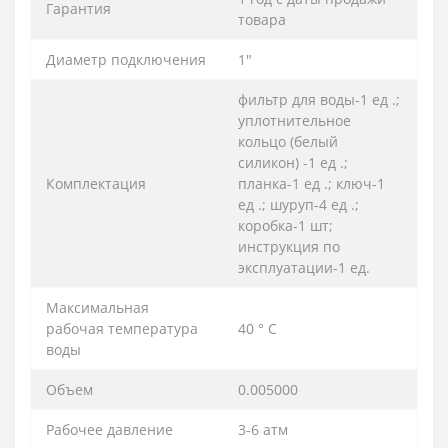
Гарантия
товара
Диаметр подключения
1″
фильтр для воды-1 ед .;
уплотнительное
кольцо (белый
силикон) -1 ед .;
Комплектация
планка-1 ед .; ключ-1
ед .; шуруп-4 ед .;
коробка-1 шт;
инструкция по
эксплуатации-1 ед.
Максимальная
рабочая температура
40 ° С
воды
Объем
0.005000
Рабочее давление
3-6 атм