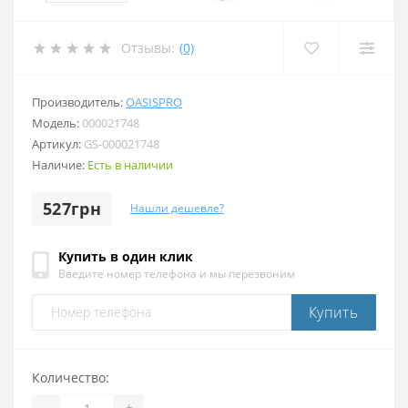
Отзывы:
(0)
Производитель:
OASISPRO
Модель:
000021748
Артикул:
GS-000021748
Наличие:
Есть в наличии
527грн
Нашли дешевле?
Купить в один клик
Введите номер телефона и мы перезвоним
Купить
Количество:
-
+