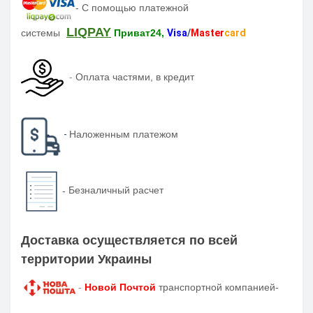
-
С помощью платежной
LIQPAY
системы
Приват24,
Visa
/
Master
card
-
Оплата частями, в кредит
-
Наложенным платежом
-
Безналичный расчет
Доставка осуществляется по всей
территории Украины
-
Новой Почтой
транспортной компанией-