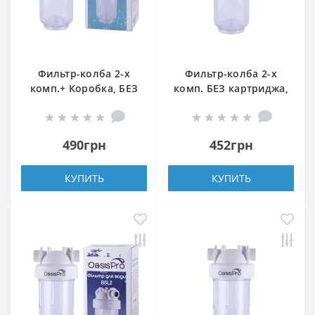
Фильтр-колба 2-х
Фильтр-колба 2-х
комп.+ Коробка, БЕЗ
комп. БЕЗ картриджа,
картриджа OasisPro
БЕЗ коробки OasisPro
BSL2, 3/4″
BSL2, 3/4″
490грн
452грн
КУПИТЬ
КУПИТЬ