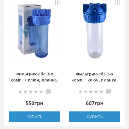
Фильтр-колба 3-х
Фильтр-колба 3-х
комп. + ключ, планка,
комп.+ ключ, планка,
БЕЗ картриджа, 3/4″
БЕЗ картриджа Bio+
(Турция)
systems NSL10-3K, 1/2″
550грн
607грн
КУПИТЬ
КУПИТЬ