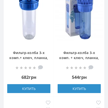
Фильтр-колба 3-х
Фильтр-колба 3-х
комп.+ ключ, планка,
комп. + ключ, планка,
БЕЗ картриджа Bio+
БЕЗ картриджа, 1/2″
systems NSL10-3K, 1″
(Турция)
682грн
544грн
КУПИТЬ
КУПИТЬ