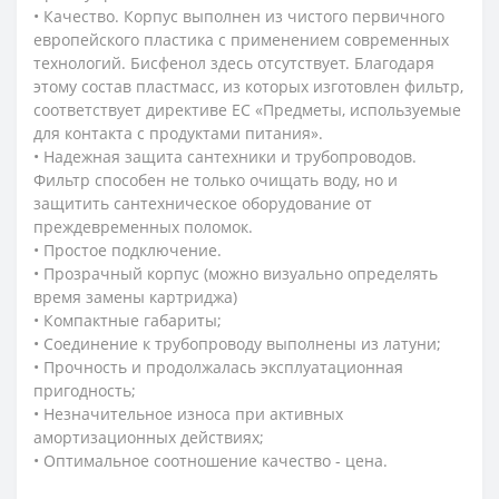
• Качество. Корпус выполнен из чистого первичного
европейского пластика с применением современных
технологий. Бисфенол здесь отсутствует. Благодаря
этому состав пластмасс, из которых изготовлен фильтр,
соответствует директиве ЕС «Предметы, используемые
для контакта с продуктами питания».
• Надежная защита сантехники и трубопроводов.
Фильтр способен не только очищать воду, но и
защитить сантехническое оборудование от
преждевременных поломок.
• Простое подключение.
• Прозрачный корпус (можно визуально определять
время замены картриджа)
• Компактные габариты;
• Соединение к трубопроводу выполнены из латуни;
• Прочность и продолжалась эксплуатационная
пригодность;
• Незначительное износа при активных
амортизационных действиях;
• Оптимальное соотношение качество - цена.