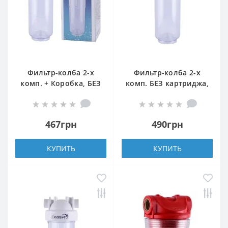
Фильтр-колба 2-х
Фильтр-колба 2-х
комп. + Коробка, БЕЗ
комп. БЕЗ картриджа,
картриджа OasisPro
БЕЗ коробки OasisPro
BSL2, 1/2″
BSL2, 1″
467грн
490грн
КУПИТЬ
КУПИТЬ