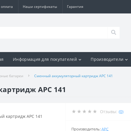
 оплата
Наши сертификаты
Гарантия
ая
Информация для покупателей
Производители
рные батареи
Сменный аккумуляторный картридж APC 141
картридж APC 141
Отзывы:
(0)
Производитель:
APC