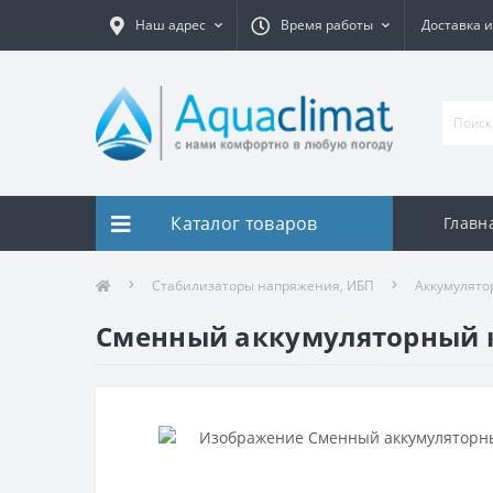
Наш адрес
Время работы
Доставка и
Каталог товаров
Главн
Стабилизаторы напряжения, ИБП
Аккумулято
Сменный аккумуляторный 