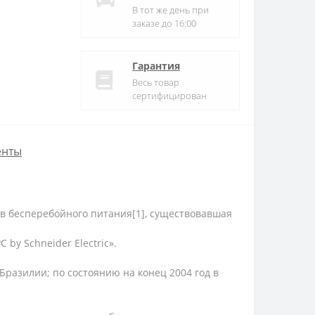
В тот же день при
заказе до 16:00
Гарантия
Весь товар
сертифицирован
енты
ов бесперебойного питания[1], существовавшая
 by Schneider Electric».
разилии; по состоянию на конец 2004 год в