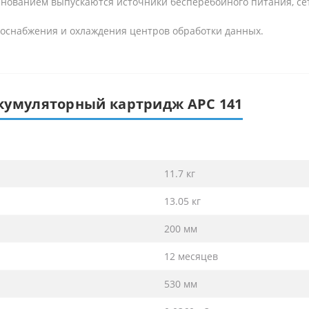
менованием выпускаются источники бесперебойного питания, се
госнабжения и охлаждения центров обработки данных.
кумуляторный картридж APC 141
11.7 кг
13.05 кг
200 мм
12 месяцев
530 мм