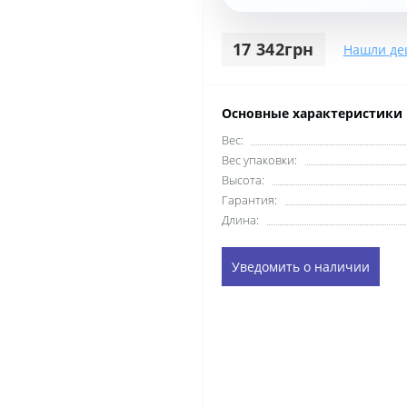
17 342грн
Нашли де
Основные характеристики
Вес:
Вес упаковки:
Высота:
Гарантия:
Длина:
Уведомить о наличии