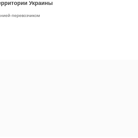
территории Украины
нией-перевозчиком