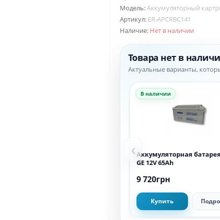
Модель:
Аккумуляторный картр
Артикул:
ER-APCRBC141
Наличие:
Нет в наличии
Товара нет в налич
Актуальные варианты, котор
В наличии
‹
Аккумуляторная батарея
GE 12V 65Ah
9 720грн
Купить
Подро