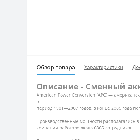
Обзор товара
Характеристики
До
Описание - Сменный ак
American Power Conversion (APC) — американс
в
период 1981—2007 годов, в конце 2006 года погл
Производственные мощности располагались в С
компании работало около 6365 сотрудников