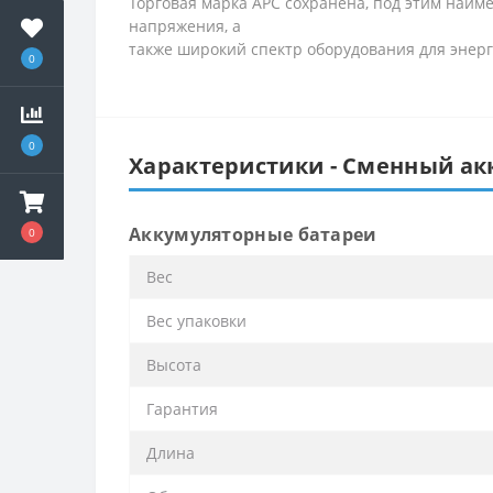
Торговая марка APC сохранена, под этим наи
напряжения, а
также широкий спектр оборудования для энер
0
0
Характеристики - Сменный ак
Аккумуляторные батареи
0
Вес
Вес упаковки
Высота
Гарантия
Длина