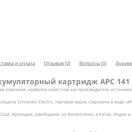
ставка и оплата
Отзывов (0)
Вопросы
(0)
Докум
кумуляторный картридж APC 141
кая компания, наиболее известная как производитель источник
ощена Schneider Electric, торговая марка сохранена в виде «APC
ША, Ирландии, Швейцарии, на Филиппинах, в Китае, Индии и Б