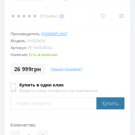
Отзывы:
(0)
Производитель:
POWERPLANT
Модель:
NV820634
Артикул:
PP-NV820634
Наличие:
Есть в наличии
26 999грн
Нашли дешевле?
Купить в один клик
Введите номер телефона и мы перезвоним
Купить
Количество:
-
+