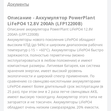
Документы
Описание - Аккумулятор PowerPlant
LiFePO4 12.8V 200Ah (LFP12200B)
Описание аккумулятора PowerPlant LiFePO4 12.8V
200Ah (LFP12200B):
Аккумуляторы нового поколения LiFePO4 обладают
высоким КПД (до 94%) и широким диапазоном рабочих
температур (-15 ~ +60°C).
Аккумуляторы LiFePO4 быстро
заряжаются, полностью герметичны (можно
эксплуатироваться в любом положении) и имеют
компактные размеры.
Литиевая батарея, как система
хранения энергии, имеет высокий уровень
экологичности и широкий спектр применения.
По
сравнению со свинцово-кислотными аккумуляторами
LiFePO4 имеют более длительный срок эксплуатации (в
25 раз), при этом они в 2 раза легче свинцовых АКБ,
имеют высокую токоотдачу. Аккумулятор этого типа не
загорается и не токсичен.
Аккумуляторы LiFePO4
обладают очень низким саморазрядом, 20% емкости,