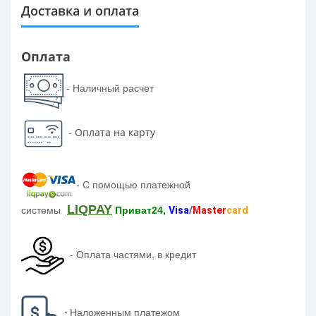
Доставка и оплата
Оплата
- Наличный расчет
-
Оплата на карту
-
С помощью платежной
LIQPAY
системы
Приват24,
Visa
/
Master
card
-
Оплата частями, в кредит
-
Наложенным платежом