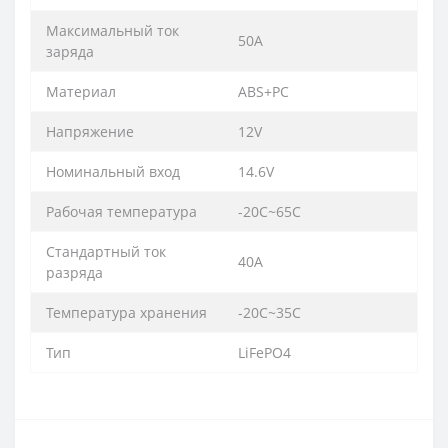
Максимальный ток
50А
заряда
Материал
ABS+PC
Напряжение
12V
Номинальный вход
14.6V
Рабочая температура
-20С~65С
Стандартный ток
40А
разряда
Температура хранения
-20С~35С
Тип
LiFePO4