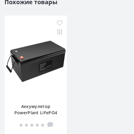
Похожие товары
Аккумулятор
PowerPlant LiFePO4
24V 200Ah (LFP24200)