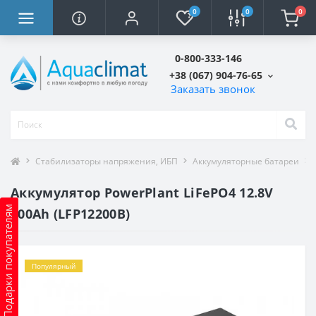
0
0
0
0-800-333-146
+38 (067) 904-76-65
Заказать звонок
Стабилизаторы напряжения, ИБП
Аккумуляторные батареи
Аккумулятор PowerPlant LiFePO4 12.8V
Подарки покупателям
200Ah (LFP12200B)
Популярный