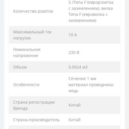
5 /Типа F (евророзетка
с заземлением), вилка
Количество розеток
Типа F (евровилка с
заземлением)
Максимальный ток
10 А
нагрузок
Номинальное
230 В
напряжение
Объем
0.0024 м3
Сечение 1 мм
Особенности
материал проводника:
медь
Страна регистрации
Китай
бренда
Страна-производитель
Китай