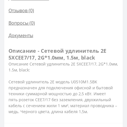
Отзывов (0)
Вопросы
(0)
Документы
Описание - Сетевой удлинитель 2E
5XCEE7/17, 2G*1.0мм, 1.5м, black
Описание Сетевой удлинитель 2E 5XCEE7/17, 2G*1.0мм,
1.5м, black:
Сетевой удлинитель 2E модель U0510M1.5BK
предназначен для подключения офисной и бытовой
техники суммарной мощностью до 2,5 кВт. Имеет
пять
розеток CEE7/17 без заземления, двухжильный
кабель с сечением жили 1 мм², материал проводника –
медь. Черного цвета, длина кабеля 1,5м.