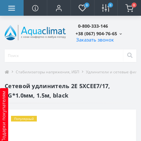
0
0
0
0-800-333-146
+38 (067) 904-76-65
Заказать звонок
Стабилизаторы напряжения, ИБП
Удлинители и сетевые филь
Сетевой удлинитель 2E 5XCEE7/17,
Подарки покупателям
2G*1.0мм, 1.5м, black
Популярный