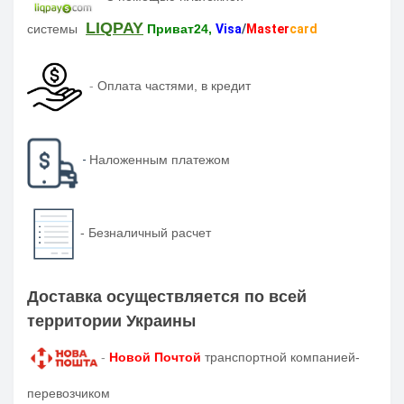
LIQPAY
системы
Приват24,
Visa
/
Master
card
-
Оплата частями, в кредит
-
Наложенным платежом
-
Безналичный расчет
Доставка осуществляется по всей
территории Украины
-
Новой Почтой
транспортной компанией-
перевозчиком