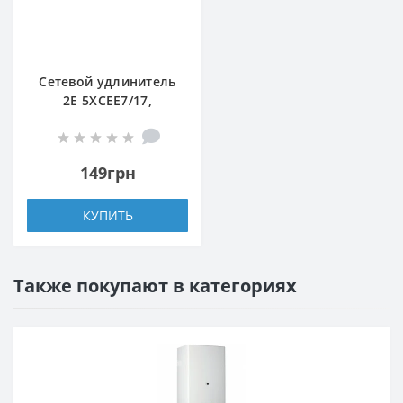
Сетевой удлинитель
2E 5XCEE7/17,
2G*1.0мм, 1.5м, white
149грн
КУПИТЬ
Также покупают в категориях