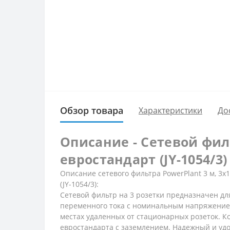
Обзор товара
Характеристики
До
Описание - Сетевой филь
евростандарт (JY-1054/3)
Описание сетевого фильтра PowerPlant 3 м, 3x1
(JY-1054/3):
Сетевой фильтр на 3 розетки предназначен дл
переменного тока с номинальным напряжением 
местах удаленных от стационарных розеток. К
евростандарта с заземлением. Надежный и уд