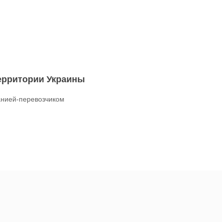
территории Украины
нией-перевозчиком