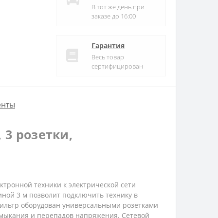
В тот же день при
заказе до 16:00
Гарантия
Весь товар
сертифицирован
енты
 3 розетки,
ктронной техники к электрической сети
ной 3 м позволит подключить технику в
 Фильтр оборудован универсальными розетками
амыкания и перепадов напряжения. Сетевой