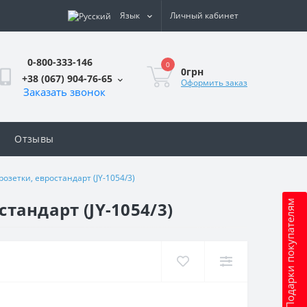
Язык
Личный кабинет
0-800-333-146
0
0грн
+38 (067) 904-76-65
Оформить заказ
Заказать звонок
Отзывы
розетки, евростандарт (JY-1054/3)
стандарт (JY-1054/3)
Подарки покупателям