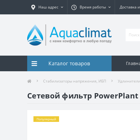
Наш адрес
Время работы
Доставка и
Каталог товаров
Главн
Стабилизаторы напряжения, ИБП
Удлинители
Сетевой фильтр PowerPlant 3
Популярный