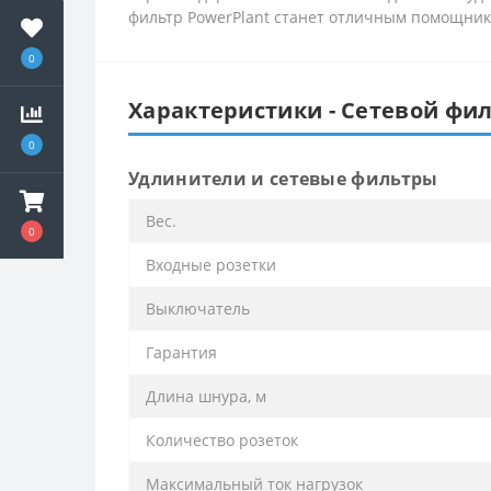
фильтр PowerPlant станет отличным помощнико
0
Характеристики - Сетевой фильт
0
Удлинители и сетевые фильтры
Вес.
0
Входные розетки
Выключатель
Гарантия
Длина шнура, м
Количество розеток
Максимальный ток нагрузок