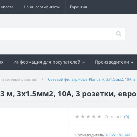
 оплата
Наши сертификаты
Гарантия
ая
Информация для покупателей
Производители
 и сетевые фильтры
Сетевой фильтр PowerPlant 3 м, 3x1.5мм2, 10А, 3 
 м, 3x1.5мм2, 10А, 3 розетки, евро
Отзывы:
(0)
Производитель:
POWERPLANT