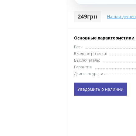
249грн
Нашли дешев
Основные характеристики
Вес.:
Входные розетки:
Выключатель:
Гарантия:
Длина шнура, м :
Уведомить о наличии