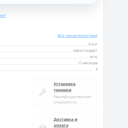
ле?
Все характеристики
0.4 кг
евростандарт
есть
12 месяцев
3
Установка
техники
Квалифицированные
специалисты
Доставка и
оплата