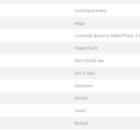
полипропилен
медь
Сетевой фильтр PowerPlant 3 м
PowerPlant
50x195x40 мм
3х1.5 мм2
Украина
Китай
пакет
белый