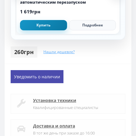
автоматическим перезапуском
1 619грн
1 3
Купить
Подробнее
260грн
Нашли дешевле?
Уведомить о наличии
Установка техники
Квалифицированные специалисты
Доставка и оплата
В тот же день при заказе до 16:00