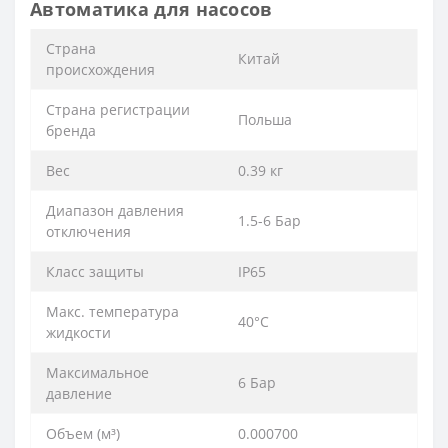
Автоматика для насосов
Cтрана
Китай
происхождения
Cтрана регистрации
Польша
бренда
Вес
0.39 кг
Диапазон давления
1.5-6 Бар
отключения
Класс защиты
IP65
Макс. температура
40°С
жидкости
Максимальное
6 Бар
давление
Объем (м³)
0.000700