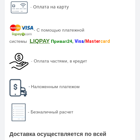
-
Оплата на карту
-
С помощью платежной
LIQPAY
системы
Приват24,
Visa
/
Master
card
-
Оплата частями, в кредит
-
Наложенным платежом
-
Безналичный расчет
Доставка осуществляется по всей