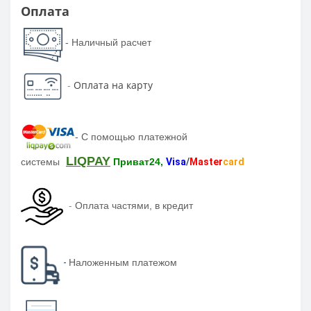
Оплата
- Наличный расчет
-
Оплата на карту
-
С помощью платежной
LIQPAY
системы
Приват24,
Visa
/
Master
card
-
Оплата частями, в кредит
-
Наложенным платежом