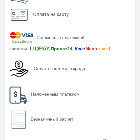
-
Оплата на карту
-
С помощью платежной
LIQPAY
системы
Приват24,
Visa
/
Master
card
-
Оплата частями, в кредит
-
Наложенным платежом
-
Безналичный расчет