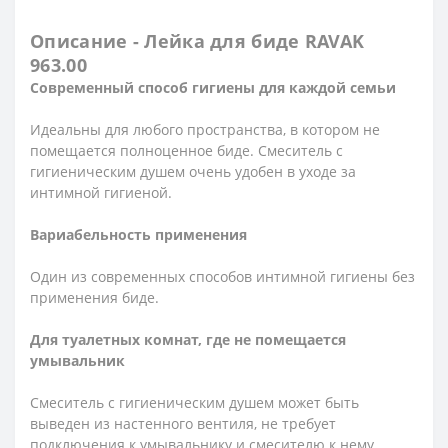
Описание - Лейка для биде RAVAK
963.00
Современный способ гигиены для каждой семьи
Идеальны для любого пространства, в котором не
помещается полноценное биде. Смеситель с
гигиеническим душем очень удобен в уходе за
интимной гигиеной.
Вариабельность применения
Один из современных способов интимной гигиены без
применения биде.
Для туалетных комнат, где не помещается
умывальник
Смеситель с гигиеническим душем может быть
выведен из настенного вентиля, не требует
подключения к умывальнику и смесителю к нему.