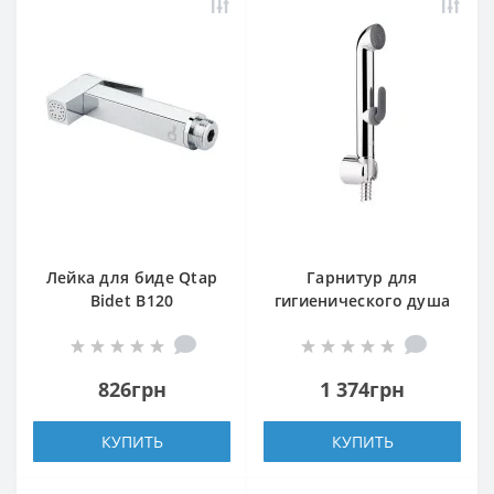
Лейка для биде Qtap
Гарнитур для
Bidet B120
гигиенического душа
QT Set CRM A021
826грн
1 374грн
КУПИТЬ
КУПИТЬ