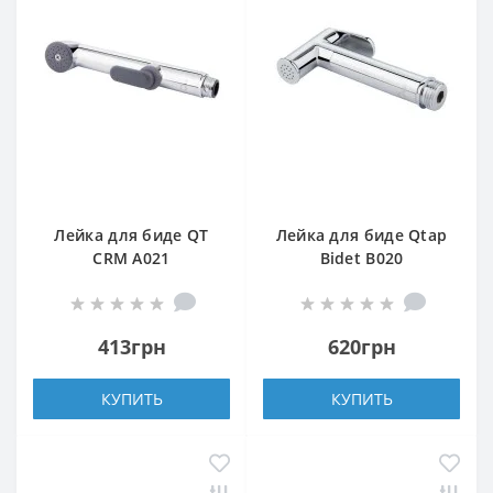
Лейка для биде QT
Лейка для биде Qtap
CRM A021
Bidet B020
413грн
620грн
КУПИТЬ
КУПИТЬ