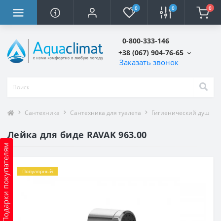
0
0
0
0-800-333-146
+38 (067) 904-76-65
Заказать звонок
Сантехника
Сантехника для туалета
Гигиенический душ
Лейка для биде RAVAK 963.00
Подарки покупателям
Популярный