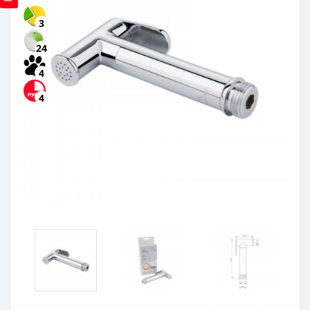
3
24
4
4