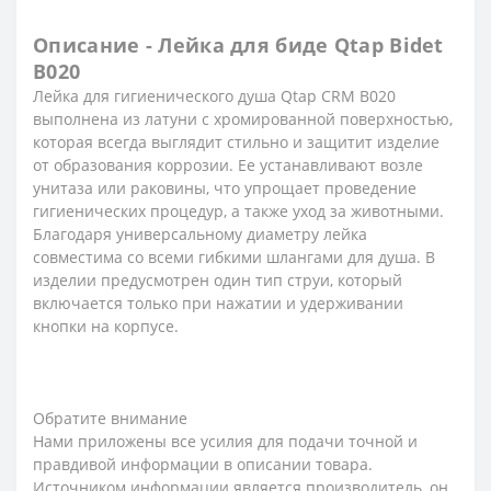
Описание - Лейка для биде Qtap Bidet
B020
Лейка для гигиенического душа Qtap CRM B020
выполнена из латуни с хромированной поверхностью,
которая всегда выглядит стильно и защитит изделие
от образования коррозии. Ее устанавливают возле
унитаза или раковины, что упрощает проведение
гигиенических процедур, а также уход за животными.
Благодаря универсальному диаметру лейка
совместима со всеми гибкими шлангами для душа. В
изделии предусмотрен один тип струи, который
включается только при нажатии и удерживании
кнопки на корпусе.
Обратите внимание
Нами приложены все усилия для подачи точной и
правдивой информации в описании товара.
Источником информации является производитель, он