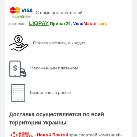
-
С помощью платежной
LIQPAY
системы
Приват24,
Visa
/
Master
card
-
Оплата частями, в кредит
-
Наложенным платежом
-
Безналичный расчет
Доставка осуществляется по всей
территории Украины
-
Новой Почтой
транспортной компанией-