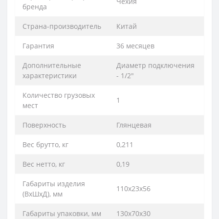
Чехия
бренда
Страна-производитель
Китай
Гарантия
36 месяцев
Дополнительные
Диаметр подключения
характеристики
- 1/2"
Количество грузовых
1
мест
Поверхность
Глянцевая
Вес брутто, кг
0,211
Вес нетто, кг
0,19
Габариты изделия
110х23х56
(ВхШхД), мм
Габариты упаковки, мм
130х70х30