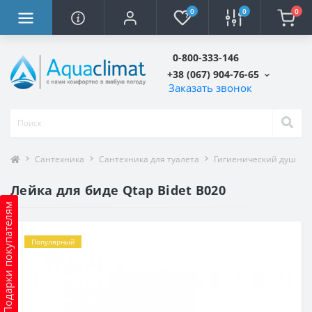
0
0
0
0-800-333-146
+38 (067) 904-76-65
Заказать звонок
Сантехника
Сантехника для туалета
Гигиенический душ
Лейка для биде Qtap Bidet B020
Подарки покупателям
Популярный