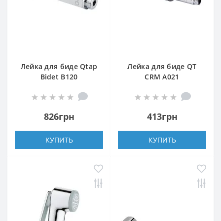
Лейка для биде Qtap
Лейка для биде QT
Bidet B120
CRM A021
826грн
413грн
КУПИТЬ
КУПИТЬ