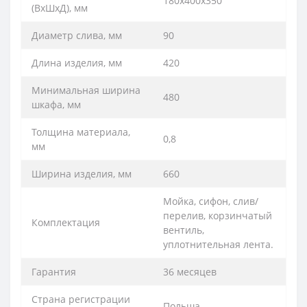
180х400х350
(ВхШхД), мм
Диаметр слива, мм
90
Длина изделия, мм
420
Минимальная ширина
480
шкафа, мм
Толщина материала,
0,8
мм
Ширина изделия, мм
660
Мойка, сифон, слив/
перелив, корзинчатый
Комплектация
вентиль,
уплотнительная лента.
Гарантия
36 месяцев
Страна регистрации
Польша