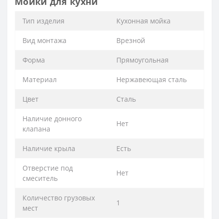
Мойки для кухни
Тип изделия
Кухонная мойка
Вид монтажа
Врезной
Форма
Прямоугольная
Материал
Нержавеющая сталь
Цвет
Сталь
Наличие донного
Нет
клапана
Наличие крыла
Есть
Отверстие под
Нет
смеситель
Количество грузовых
1
мест