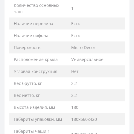
Количество основных
1
чаш
Наличие перелива
Есть
Наличие сифона
Есть
Поверхность
Micro Decor
Расположение крыла
Универсальное
Угловая конструкция
Нет
Вес брутто, кг
2,2
Вес нетто, кг
2,2
Высота изделия, мм
180
Габариты упаковки, мм
180х660х420
Габариты чаши 1