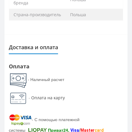
бренда
Страна-производитель
Польша
Доставка и оплата
Оплата
- Наличный расчет
-
Оплата на карту
-
С помощью платежной
LIQPAY
системы
Приват24,
Visa
/
Master
card