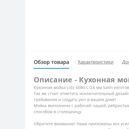
Обзор товара
Характеристики
До
Описание - Кухонная мойк
Кухонная мойка Lidz 6080-L 0,6 мм Satin изг
Так же стоит отметить исключительный дизай
требования и создать уют в вашем доме!
Мойка выполнена с рабочей чашей, ребристым
способом в столешницу.
Обратите внимание! Нами приложены все усил