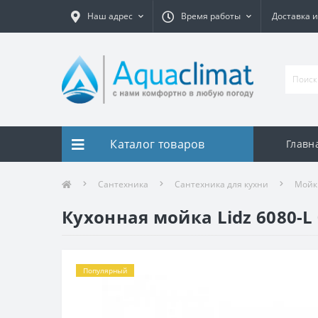
Наш адрес
Время работы
Доставка и
Каталог товаров
Главн
Сантехника
Сантехника для кухни
Мойк
Кухонная мойка Lidz 6080-L 
Популярный