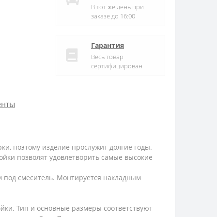
В тот же день при
заказе до 16:00
Гарантия
Весь товар
сертифицирован
енты
ки, поэтому изделие прослужит долгие годы.
ойки позволят удовлетворить самые высокие
м под смеситель. Монтируется накладным
йки. Тип и основные размеры соответствуют