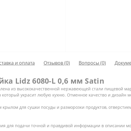
ставка и оплата
Отзывов (0)
Вопросы
(0)
Докум
а Lidz 6080-L 0,6 мм Satin
отовлена из высококачественной нержавеющей стали пищевой мар
н который украсит любую кухню. Отменное качество и дизайн м
 крылом для сушки посуды и разморозки продуктов, отверстие
ия для подачи точной и правдивой информации в описании мо