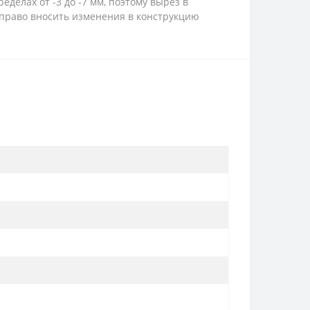
делах от -3 до -7 мм, поэтому вырез в
право вносить изменения в конструкцию