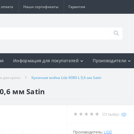
 оплата
Наши сертификаты
Гарантия
ая
Информация для покупателей
Производители
и для кухни
Кухонная мойка Lidz 6080-L 0,6 мм Satin
0,6 мм Satin
Отзывы:
(0)
Производитель:
LIDZ