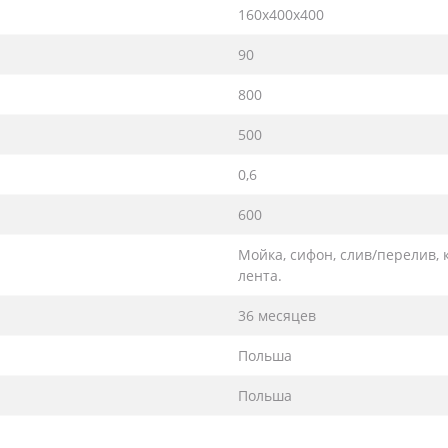
160х400х400
90
800
500
0,6
600
Мойка, сифон, слив/перелив,
лента.
36 месяцев
Польша
Польша