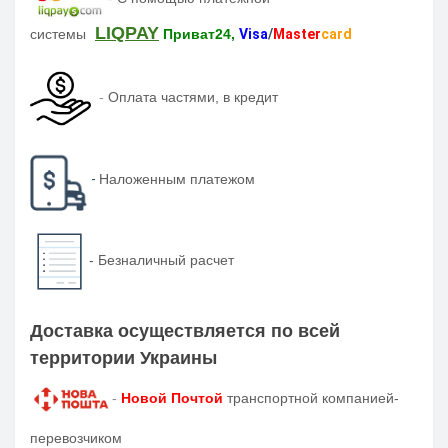
LIQPAY
системы
Приват24,
Visa
/
Master
card
-
Оплата частями, в кредит
-
Наложенным платежом
-
Безналичный расчет
Доставка осуществляется по всей
территории Украины
-
Новой Почтой
транспортной компанией-
перевозчиком