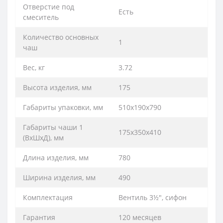
Отверстие под
Есть
смеситель
Количество основных
1
чаш
Вес, кг
3.72
Высота изделия, мм
175
Габариты упаковки, мм
510х190х790
Габариты чаши 1
175х350х410
(ВхШхД), мм
Длина изделия, мм
780
Ширина изделия, мм
490
Комплектация
Вентиль 3½", сифон
Гарантия
120 месяцев