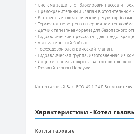
• Система защиты от блокировки насоса и трех
• Предохранительный клапан в отопительном ко
• Встроенный климатический регулятор (возмо
• Термостат перегрева в первичном теплообме
• Датчик тяги (пневмореле) для безопасного от
• Гидравлический прессостат для предотвраще
• Автоматический байпас.
• Трехходовой электрический клапан.
• Гидравлическая группа, изготовленная из ко
• Лицевая панель покрыта защитной пленкой.
• Газовый клапан Honeywell.
Котел газовый Baxi ECO 4S 1.24 F Вы можете к
Характеристики - Котел газовый
Котлы газовые