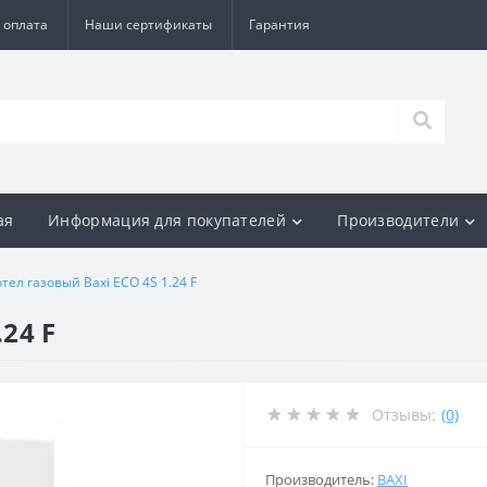
 оплата
Наши сертификаты
Гарантия
ая
Информация для покупателей
Производители
отел газовый Baxi ECO 4S 1.24 F
.24 F
Отзывы:
(0)
Производитель:
BAXI