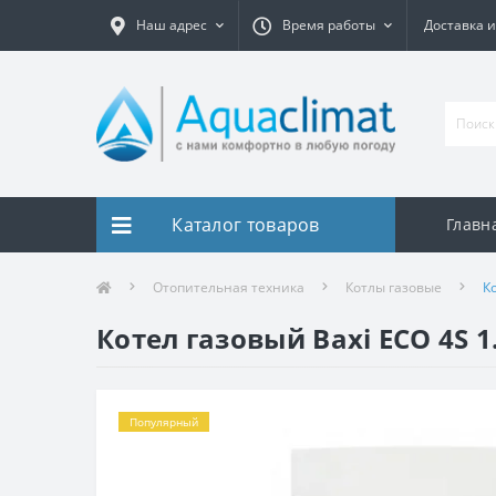
Наш адрес
Время работы
Доставка и
Каталог товаров
Главн
Отопительная техника
Котлы газовые
К
Котел газовый Baxi ECO 4S 1
Популярный