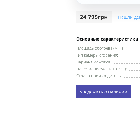
24 795грн
Нашли де
Основные характеристики
Площадь обогрева (м. кв.):
Тип камеры сгорания:
Вариант монтажа:
Напряжение/частота В/Гц:
Страна производитель:
Уведомить о наличии