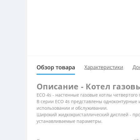
Обзор товара
Характеристики
До
Описание - Котел газовый
ECO 4s - настенные газовые котлы четвертого 
В серии ECO 4s представлены одноконтурные и
использовании и обслуживании.
Широкий жидкокристаллический дисплей - прос
устанавливаемые параметры.