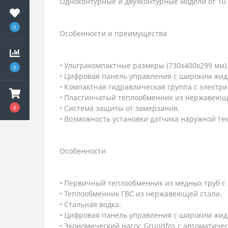
Одноконтурные и двухконтурные модели от 10 д
0
Особенности и преимущества
• Ультракомпактные размеры (730x400x299 мм)
0
• Цифровая панель управления с широким жид
• Компактная гидравлическая группа с электр
• Пластинчатый теплообменник из нержавеюще
• Система защиты от замерзания.
0
• Возможность установки датчика наружной т
Особенности
• Первичный теплообменник из медных труб 
• Теплообменник ГВС из нержавеющей стали.
• Стальная водка.
• Цифровая панель управления с широким жид
• Экономический насос Grundfos с автоматичес