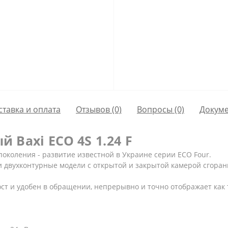
ставка и оплата
Отзывов (0)
Вопросы
(0)
Докум
 Baxi ECO 4S 1.24 F
поколения - развитие известной в Украине серии ECO Four.
 двухконтурные модели с открытой и закрытой камерой сгорани
т и удобен в обращении, непрерывно и точно отображает как т