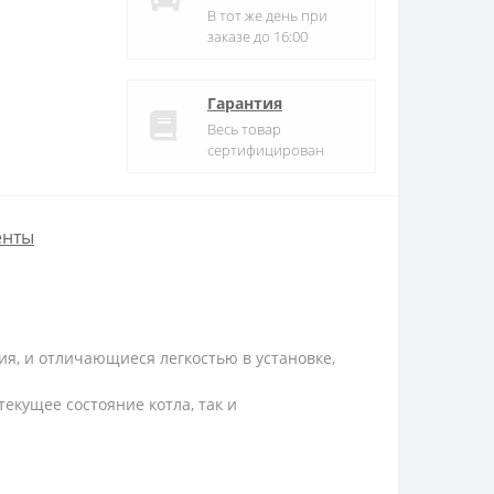
В тот же день при
заказе до 16:00
Гарантия
Весь товар
сертифицирован
енты
я, и отличающиеся легкостью в установке,
екущее состояние котла, так и