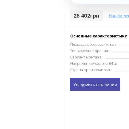
26 402грн
Нашли де
Основные характеристики
Площадь обогрева (м. кв.):
Тип камеры сгорания:
Вариант монтажа:
Напряжение/частота В/Гц:
Страна производитель:
Уведомить о наличии