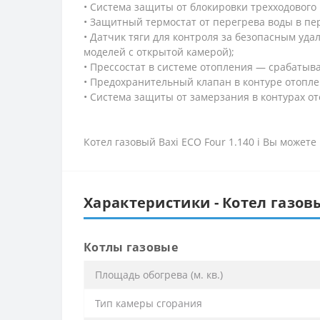
• Система защиты от блокировки трехходового 
• Защитный термостат от перегрева воды в п
• Датчик тяги для контроля за безопасным уд
моделей с открытой камерой);
• Прессостат в системе отопления — срабатыв
• Предохранительный клапан в контуре отоплен
• Система защиты от замерзания в контурах от
Котел газовый Baxi ECO Four 1.140 i Вы можете
Характеристики - Котел газовый
Котлы газовые
Площадь обогрева (м. кв.)
Тип камеры сгорания