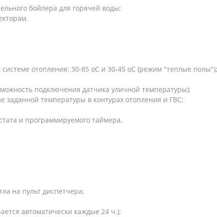
ельного бойлера для горячей воды;
екторам.
системе отопления: 30-85 оС и 30-45 оС (режим "теплые полы")
озможность подключения датчика уличной температуры);
е заданной температуры в контурах отопления и ГВС;
стата и программируемого таймера.
тла на пульт диспетчера;
ается автоматически каждые 24 ч.);