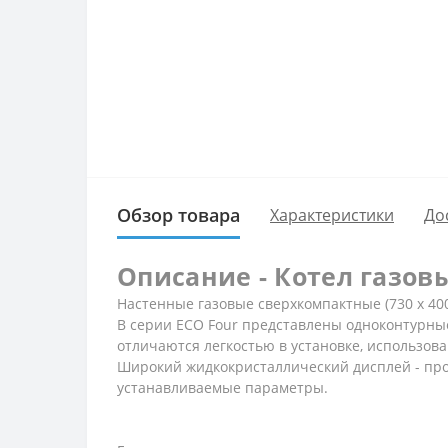
Обзор товара
Характеристики
До
Описание - Котел газовый
Настенные газовые сверхкомпактные (730 х 400
В серии ECO Four представлены одноконтурные
отличаются легкостью в установке, использов
Широкий жидкокристаллический дисплей - прос
устанавливаемые параметры.