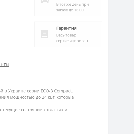
В тот же день при
заказе до 16:00
Гарантия
Весь товар
сертифицирован
енты
ой в Украине серии ECO-3 Compact.
ания мощностью до 24 кВт, которые
текущее состояние котла, так и