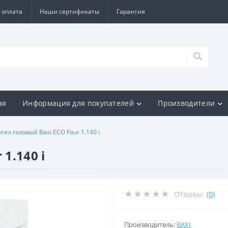
 оплата
Наши сертификаты
Гарантия
ая
Информация для покупателей
Производители
тел газовый Baxi ECO Four 1.140 i
1.140 i
Отзывы:
(0)
Производитель:
BAXI