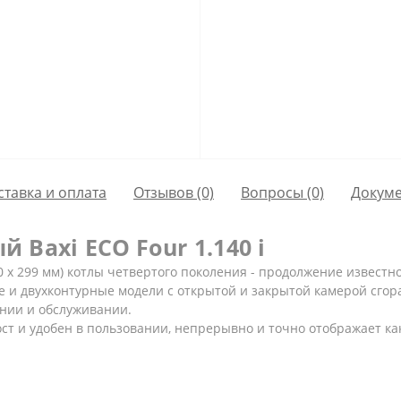
ставка и оплата
Отзывов (0)
Вопросы
(0)
Докум
 Baxi ECO Four 1.140 i
 х 299 мм) котлы четвертого поколения - продолжение известн
 и двухконтурные модели с открытой и закрытой камерой сгор
ании и обслуживании.
т и удобен в пользовании, непрерывно и точно отображает как 