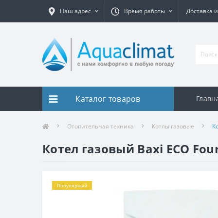
Наш адрес
Время работы
Доставка и
Каталог товаров
Главн
Отопительная техника
Котлы газовые
Ко
Котел газовый Baxi ECO Four 
Популярный