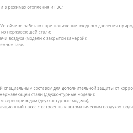
и в режимах отопления и ГВС;
 Устойчиво работают при понижении входного давления природн
ы из нержавеющей стали;
чи воздуха (модели с закрытой камерой);
енном газе.
й специальным составом для дополнительной защиты от корро
нержавеющей стали (двухконтурные модели);
им сервоприводом (двухконтурные модели);
ляционный насос с встроенным автоматическим воздухоотводч