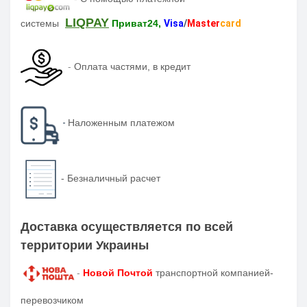
LIQPAY
системы
Приват24,
Visa
/
Master
card
-
Оплата частями, в кредит
-
Наложенным платежом
-
Безналичный расчет
Доставка осуществляется по всей
территории Украины
-
Новой Почтой
транспортной компанией-
перевозчиком