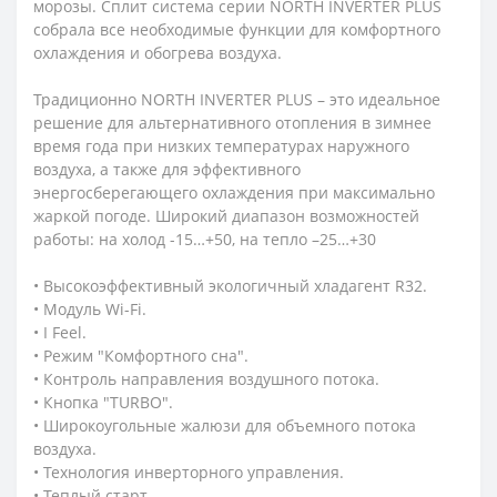
морозы. Сплит система серии NORTH INVERTER PLUS
собрала все необходимые функции для комфортного
охлаждения и обогрева воздуха.
Традиционно NORTH INVERTER PLUS – это идеальное
решение для альтернативного отопления в зимнее
время года при низких температурах наружного
воздуха, а также для эффективного
энергосберегающего охлаждения при максимально
жаркой погоде. Широкий диапазон возможностей
работы: на холод -15…+50, на тепло –25…+30
• Высокоэффективный экологичный хладагент R32.
• Модуль Wi-Fi.
• I Feel.
• Режим "Комфортного сна".
• Контроль направления воздушного потока.
• Кнопка "TURBO".
• Широкоугольные жалюзи для объемного потока
воздуха.
• Технология инверторного управления.
• Теплый старт.