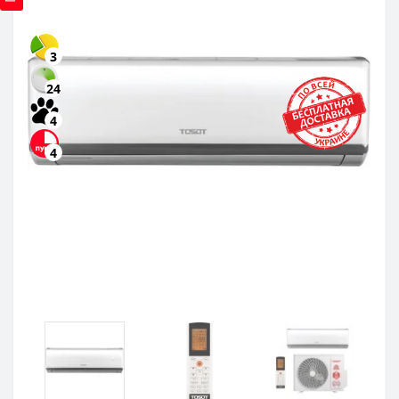
3
24
4
4