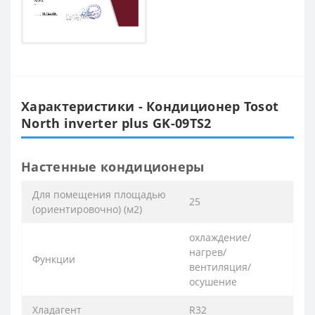
Характеристики - Кондиционер Tosot
North inverter plus GK-09TS2
Настенные кондиционеры
Для помещения площадью
25
(ориентировочно) (м2)
охлаждение/
нагрев/
Функции
вентиляция/
осушение
Хладагент
R32