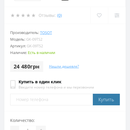
Отзывы:
(0)
Производитель:
TOSOT
Модель:
GK-09TS2
Артикул:
GK-09TS2
Наличие:
Есть в наличии
24 480грн
Нашли дешевле?
Купить в один клик
Введите номер телефона и мы перезвоним
Купить
Количество:
-
+