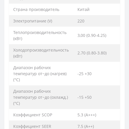
Страна производитель
Китай
Электропитание (V)
220
Теплопроизводительность
3,00 (0.90-4.25)
(кВт)
Холодопроизводительность
2.70 (0.80-3.80)
(кВт)
Диапазон рабочих
температур от~до (нагрев)
-25 +30
(°C)
Диапазон рабочих
температур от~до (охлажд.)
-15 +50
(°C)
Коэффициент SCOP
5.3 (A+++)
Коэффициент SEER
7.5 (A++)