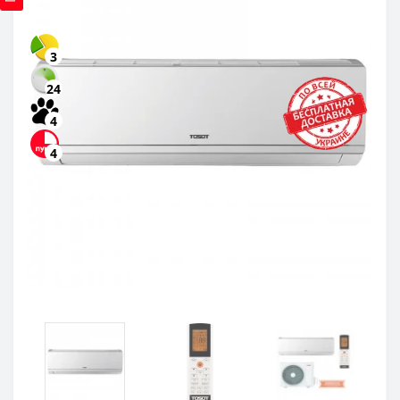
3
24
4
4