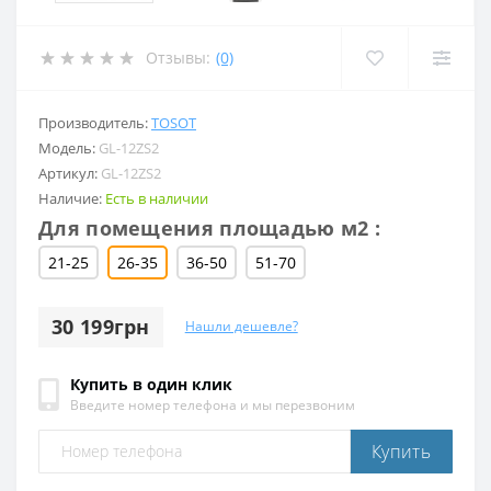
Отзывы:
(0)
Производитель:
TOSOT
Модель:
GL-12ZS2
Артикул:
GL-12ZS2
Наличие:
Есть в наличии
Для помещения площадью м2 :
21-25
26-35
36-50
51-70
30 199грн
Нашли дешевле?
Купить в один клик
Введите номер телефона и мы перезвоним
Купить