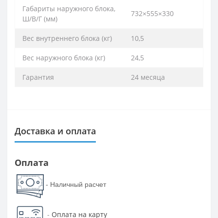
Габариты наружного блока,
732×555×330
Ш/В/Г (мм)
Вес внутреннего блока (кг)
10,5
Вес наружного блока (кг)
24,5
Гарантия
24 месяца
Доставка и оплата
Оплата
- Наличный расчет
-
Оплата на карту