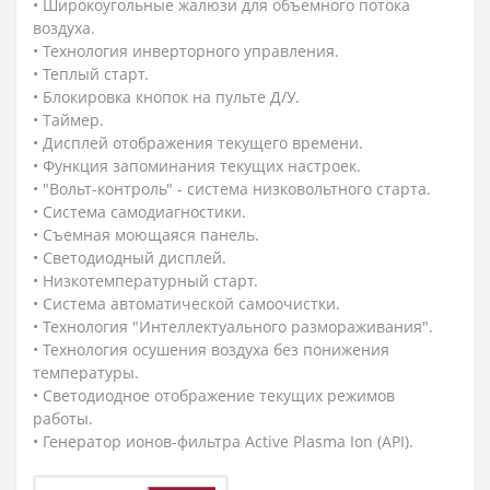
• Широкоугольные жалюзи для объемного потока
воздуха.
• Технология инверторного управления.
• Теплый старт.
• Блокировка кнопок на пульте Д/У.
• Таймер.
• Дисплей отображения текущего времени.
• Функция запоминания текущих настроек.
• "Вольт-контроль" - система низковольтного старта.
• Система самодиагностики.
• Съемная моющаяся панель.
• Светодиодный дисплей.
• Низкотемпературный старт.
• Система автоматической самоочистки.
• Технология "Интеллектуального размораживания".
• Технология осушения воздуха без понижения
температуры.
• Светодиодное отображение текущих режимов
работы.
• Генератор ионов-фильтра Active Plasma Ion (API).