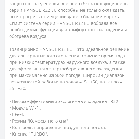
защиты от оледенения внешнего блока кондиционеры
серии HANSOL R32 EU способны не только охлаждать,
но и прогреть помещение даже в большие морозы.
Сплит система серии HANSOL R32 EU вобрала все
необходимые функции для комфортного охлаждения и
обогрева воздуха.
Традиционно HANSOL R32 EU – это идеальное решение
для альтернативного отопления в зимнее время года
при низких температурах наружного воздуха, а также
для эффективного энергосберегающего охлаждения
при максимально жаркой погоде. Широкий диапазон
возможностей работы: на холод –15…+50, на тепло –
25…+30.
• Высокоэффективный экологичный хладагент R32.
• Модуль Wi-Fi.
• I Feel.
• Режим "Комфортного сна".
• Контроль направления воздушного потока.
• Кнопка "TURBO".