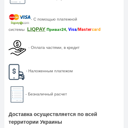
-
С помощью платежной
LIQPAY
системы
Приват24,
Visa
/
Master
card
-
Оплата частями, в кредит
-
Наложенным платежом
-
Безналичный расчет
Доставка осуществляется по всей
территории Украины