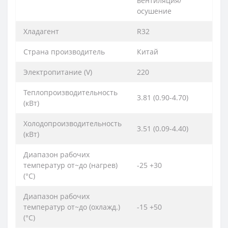
вентиляция/
осушение
Хладагент
R32
Страна производитель
Китай
Электропитание (V)
220
Теплопроизводительность
3.81 (0.90-4.70)
(кВт)
Холодопроизводительность
3.51 (0.09-4.40)
(кВт)
Диапазон рабочих
температур от~до (нагрев)
-25 +30
(°C)
Диапазон рабочих
температур от~до (охлажд.)
-15 +50
(°C)