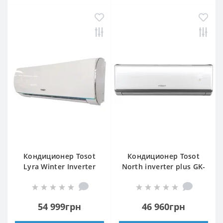
Кондиционер Tosot
Кондиционер Tosot
Lyra Winter Inverter
North inverter plus GK-
R32 GF-24W2
24TS2
54 999грн
46 960грн