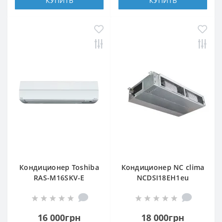
КУПИТЬ
КУПИТЬ
Кондиционер Toshiba
Кондиционер NC clima
RAS-M16SKV-E
NCDSI18EH1eu
(внутренний блок)
(внутренний блок)
16 000грн
18 000грн