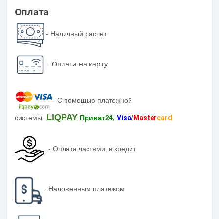
Оплата
- Наличный расчет
-
Оплата на карту
-
С помощью платежной
LIQPAY
системы
Приват24,
Visa
/
Master
card
-
Оплата частями, в кредит
-
Наложенным платежом