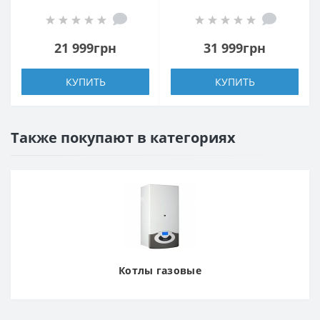
NCI18EHSIw1eu
B18G3KVSGB-E
(внутренний блок)
(внутренний блок)
21 999грн
31 999грн
КУПИТЬ
КУПИТЬ
Также покупают в категориях
Котлы газовые