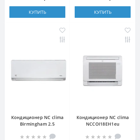
КУПИТЬ
КУПИТЬ
Кондиционер NC clima
Кондиционер NC clima
Birmingham 2.5
NCCOI18EH1eu
NCI18EHBIw1eu2
(внутренний блок)
(внутренний блок)