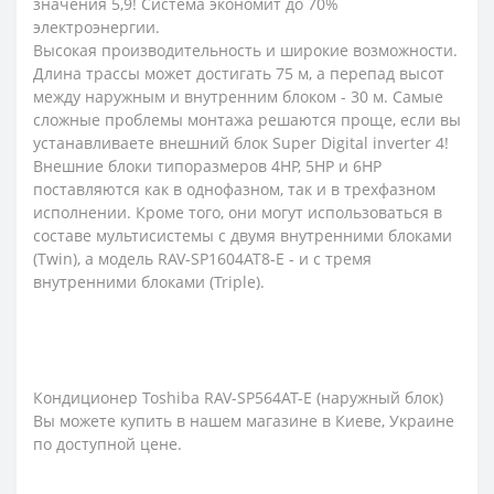
значения 5,9! Система экономит до 70%
электроэнергии.
Высокая производительность и широкие возможности.
Длина трассы может достигать 75 м, а перепад высот
между наружным и внутренним блоком - 30 м. Самые
сложные проблемы монтажа решаются проще, если вы
устанавливаете внешний блок Super Digital inverter 4!
Внешние блоки типоразмеров 4HP, 5HP и 6HP
поставляются как в однофазном, так и в трехфазном
исполнении. Кроме того, они могут использоваться в
составе мультисистемы с двумя внутренними блоками
(Twin), а модель RAV-SP1604AT8-E - и с тремя
внутренними блоками (Triple).
Кондиционер Toshiba RAV-SP564AT-E (наружный блок)
Вы можете купить в нашем магазине в Киеве, Украине
по доступной цене.