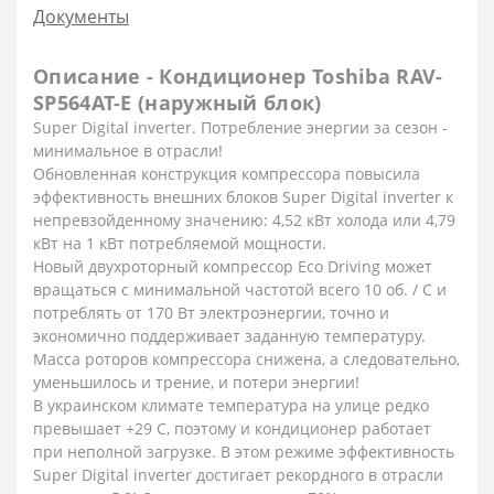
Документы
Описание - Кондиционер Toshiba RAV-
SP564AT-E (наружный блок)
Super Digital inverter. Потребление энергии за сезон -
минимальное в отрасли!
Обновленная конструкция компрессора повысила
эффективность внешних блоков Super Digital inverter к
непревзойденному значению: 4,52 кВт холода или 4,79
кВт на 1 кВт потребляемой мощности.
Новый двухроторный компрессор Eco Driving может
вращаться с минимальной частотой всего 10 об. / С и
потреблять от 170 Вт электроэнергии, точно и
экономично поддерживает заданную температуру.
Масса роторов компрессора снижена, а следовательно,
уменьшилось и трение, и потери энергии!
В украинском климате температура на улице редко
превышает +29 С, поэтому и кондиционер работает
при неполной загрузке. В этом режиме эффективность
Super Digital inverter достигает рекордного в отрасли