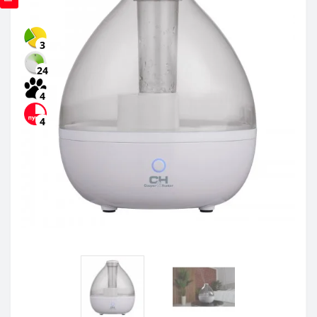
3
24
4
4