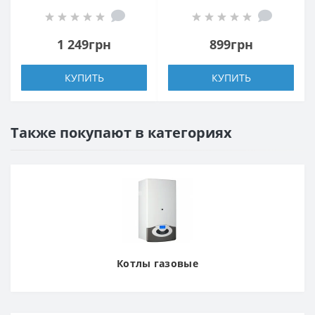
4L-W
4L-W
1 249грн
899грн
КУПИТЬ
КУПИТЬ
Также покупают в категориях
Котлы газовые