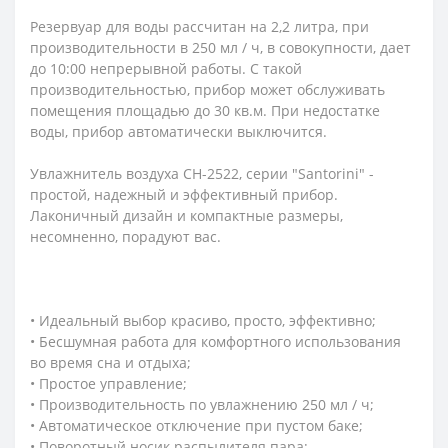
Резервуар для воды рассчитан на 2,2 литра, при
производительности в 250 мл / ч, в совокупности, дает
до 10:00 непрерывной работы. С такой
производительностью, прибор может обслуживать
помещения площадью до 30 кв.м. При недостатке
воды, прибор автоматически выключится.
Увлажнитель воздуха CH-2522, серии "Santorini" -
простой, надежный и эффективный прибор.
Лаконичный дизайн и компактные размеры,
несомненно, порадуют вас.
• Идеальный выбор красиво, просто, эффективно;
• Бесшумная работа для комфортного использования
во время сна и отдыха;
• Простое управление;
• Производительность по увлажнению 250 мл / ч;
• Автоматическое отключение при пустом баке;
• Поворотный носик распылителя пара;