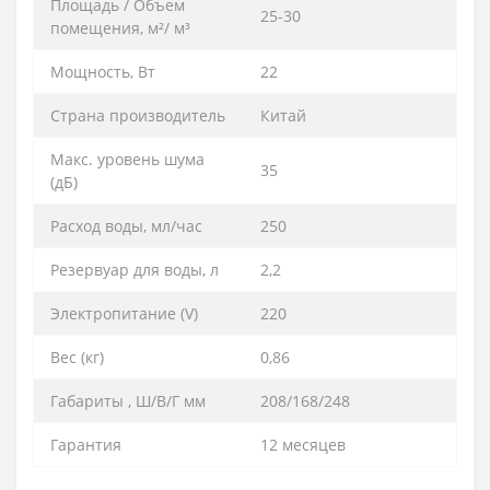
Площадь / Объем
25-30
помещения, м²/ м³
Мощность, Вт
22
Страна производитель
Китай
Макс. уровень шума
35
(дБ)
Расход воды, мл/час
250
Резервуар для воды, л
2,2
Электропитание (V)
220
Вес (кг)
0,86
Габариты , Ш/В/Г мм
208/168/248
Гарантия
12 месяцев