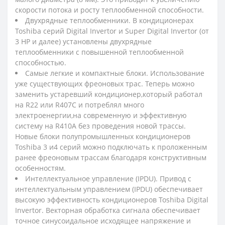
скорости потока и росту теплообменной способности.
Двухрядные теплообменники. В кондиционерах
Toshiba серий Digital Invertor и Super Digital Invertor (от
3 НР и далее) установлены двухрядные
теплообменники с повышенной теплообменной
способностью.
Самые легкие и компактные блоки. Использование
уже существующих фреоновых трас. Теперь можно
заменить устаревший кондиционер,который работал
на R22 или R407C и потреблял много
электроенергии,на современную и эффективную
систему на R410А без проведения новой трассы.
Новые блоки полупромышленных кондиционеров
Toshiba 3 и4 серий можно подключать к проложенным
ранее фреоновым трассам благодаря конструктивным
особенностям.
Интеллектуальное управление (IPDU). Привод с
интеллектуальным управлением (IPDU) обеспечивает
высокую эффективность кондиционеров Toshiba Digital
Invertor. Векторная обработка сигнала обеспечивает
точное синусоидальное исходящее напряжение и