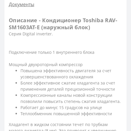
Документы
Описание - Кондиционер Toshiba RAV-
SM1603AT-E (наружный блок)
Серия Digital inverter.
Подключение только 1 внутреннего блока
Мощный двухроторный компрессор
Повышена эффективность двигателя за счет
усовершенствованного охлаждения
Более эффективное сжатие хладагента за счет
применения деталей прецизионной точности
Компрессионные каналы новой конструкции
позволили повысить степень сжатия хладагента.
Работает до минус 15 градусов на улице
Теплообменник повышенной эффективности
Хладагент в жидком состоянии течет по трубкам
малого диаметра (8 мм). Это приводит к увеличению