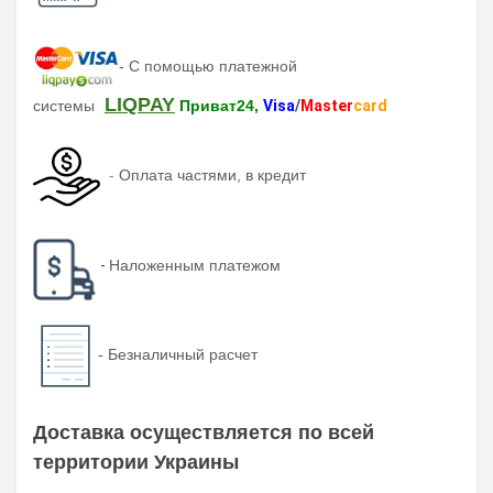
-
С помощью платежной
LIQPAY
системы
Приват24,
Visa
/
Master
card
-
Оплата частями, в кредит
-
Наложенным платежом
-
Безналичный расчет
Доставка осуществляется по всей
территории Украины