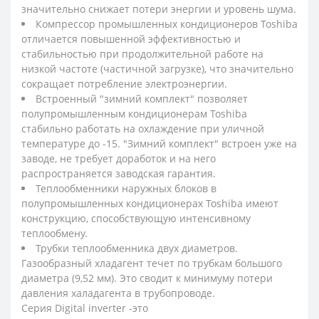
значительно снижает потери энергии и уровень шума.
Компрессор промышленных кондиционеров Toshiba
отличается повышенной эффективностью и
стабильностью при продолжительной работе на
низкой частоте (частичной загрузке), что значительно
сокращает потребление электроэнергии.
Встроенный "зимний комплект" позволяет
полупромышленным кондиционерам Toshiba
стабильно работать на охлаждение при уличной
температуре до -15. "Зимний комплект" встроен уже на
заводе, не требует доработок и на него
распространяется заводская гарантия.
Теплообменники наружных блоков в
полупромышленных кондиционерах Toshiba имеют
конструкцию, способствующую интенсивному
теплообмену.
Трубки теплообменника двух диаметров.
Газообразный хладагент течет по трубкам большого
диаметра (9,52 мм). Это сводит к минимуму потери
давления халадагента в трубопроводе.
Серия Digital inverter -это