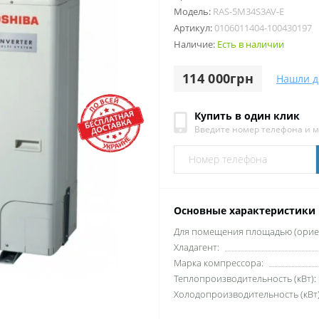
Модель:
RAS-5M34S3AV-E
Артикул:
0106011404-100430197
Наличие:
Есть в наличии
114 000грн
Нашли д
Купить в один клик
Введите номер телефона и 
Основные характеристики
Для помещения площадью (ориен
Хладагент:
Марка компрессора:
Теплопроизводительность (кВт):
Холодопроизводительность (кВт)