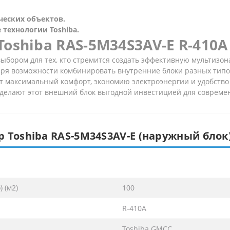
еских объектов.
 технологии Toshiba.
Toshiba RAS-5M34S3AV-E R-410A
ыбором для тех, кто стремится создать эффективную мультизо
даря возможности комбинировать внутренние блоки разных тип
т максимальный комфорт, экономию электроэнергии и удобство 
делают этот внешний блок выгодной инвестицией для современ
 Toshiba RAS-5M34S3AV-E (наружный блок
 (м2)
100
R-410A
Toshiba GMCC