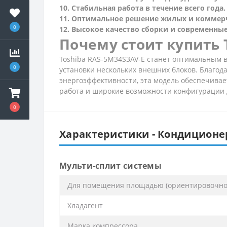
10. Стабильная работа в течение всего года.
11. Оптимальное решение жилых и коммерч
0
12. Высокое качество сборки и современные
Почему стоит купить 
Toshiba RAS-5M34S3AV-E станет оптимальным в
0
установки нескольких внешних блоков. Благо
энергоэффективности, эта модель обеспечивае
работа и широкие возможности конфигурации 
0
Характеристики - Кондиционер
Мульти-сплит системы
Для помещения площадью (ориентировочно)
Хладагент
Марка компрессора