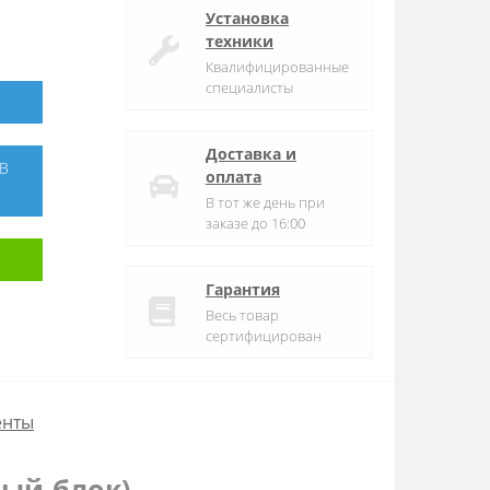
Установка
техники
Квалифицированные
специалисты
Доставка и
оплата
В тот же день при
заказе до 16:00
Гарантия
Весь товар
сертифицирован
енты
ный блок)