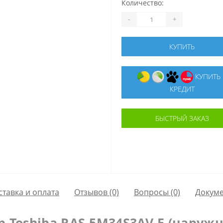
Количество:
-
+
КУПИТЬ
КУПИТЬ В
КРЕДИТ
БЫСТРЫЙ ЗАКАЗ
ставка и оплата
Отзывов (0)
Вопросы
(0)
Докум
 Toshiba RAS-5M34S3AV-E (наруж