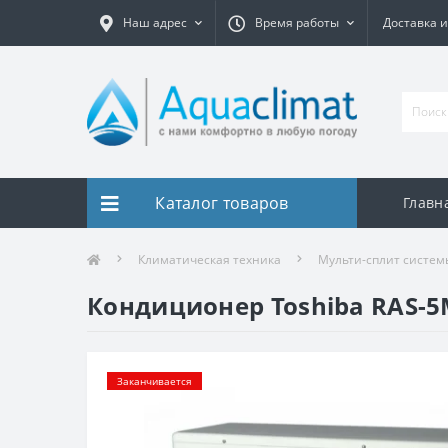
Наш адрес
Время работы
Доставка и
Каталог товаров
Главн
Климатическая техника
Мульти-сплит систем
Кондиционер Toshiba RAS-5
Заканчивается