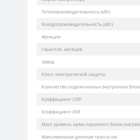
Теплопроизводительность (кВт)
Холодопроизводительность (кВт)
Функции
Гарантия, месяцев
Завод
Класс электрической защиты
Количество подключенных внутренних блок
Коэффициент COP
Коэффициент EER
Макс уровень шума наружного блока (нагрев)
Максим­альная длинная трассы (м­)