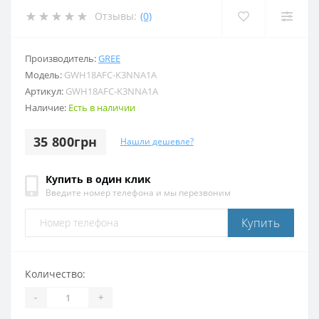
Отзывы:
(0)
Производитель:
GREE
Модель:
GWH18AFC-K3NNA1A
Артикул:
GWH18AFC-K3NNA1A
Наличие:
Есть в наличии
35 800грн
Нашли дешевле?
Купить в один клик
Введите номер телефона и мы перезвоним
Купить
Количество:
-
+