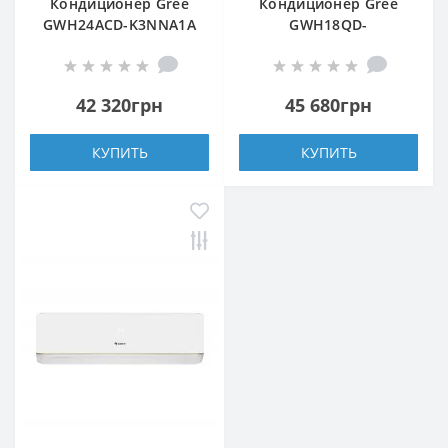
Кондиционер Gree
Кондиционер Gree
GWH24ACD-K3NNA1A
GWH18QD-
K3DNA5E/A6E
42 320грн
45 680грн
КУПИТЬ
КУПИТЬ