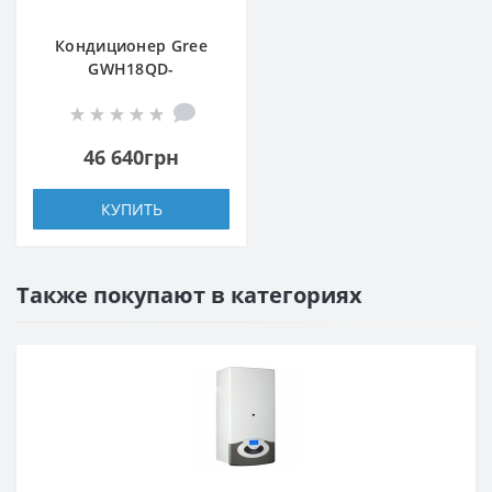
Кондиционер Gree
GWH18QD-
K3DNA5E/A6E WI-FI
46 640грн
КУПИТЬ
Также покупают в категориях