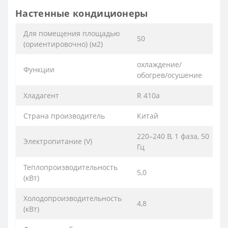
Настенные кондиционеры
Для помещения площадью
50
(ориентировочно) (м2)
охлаждение/
Функции
обогрев/осушение
Хладагент
R 410a
Страна производитель
Китай
220–240 B, 1 фаза, 50
Электропитание (V)
Гц
Теплопроизводительность
5,0
(кВт)
Холодопроизводительность
4,8
(кВт)