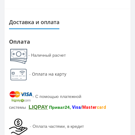
Доставка и оплата
Оплата
- Наличный расчет
-
Оплата на карту
-
С помощью платежной
LIQPAY
системы
Приват24,
Visa
/
Master
card
-
Оплата частями, в кредит