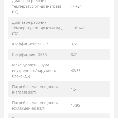
Диапазон рабочих
температур от~до (нагрев)
-7 +24
(°C)
Диапазон рабочих
температур от~до (охлажд.)
+18 +48
(°C)
Коэффициент SCOP
3,61
Коэффициент SEER
3,21
Макс. уровень шума
внутреннего/наружного
42/56
блока (дБ)
Потребляемая мощность
1,5
(нагрев) (кВт)
Потребляемая мощность
1,495
(охлаждение) (кВт)