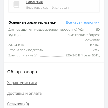
Гарантия
Весь товар сертифицирован
Основные характеристики
Все характеристики
Для помещения площадью (ориентировочно) (м2):
50
Функции:
охлаждение/обогрев/
осушение
Хладагент:
R 410a
Страна производитель:
Китай
Электропитание (V):
220–240 B, 1 фаза, 50 Гц
Обзор товара
Характеристики
Доставка и оплата
Отзывов (0)