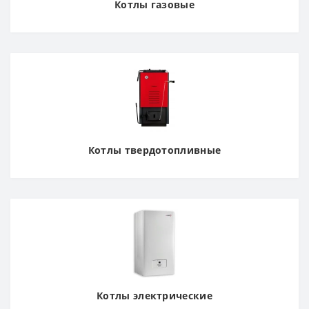
Котлы газовые
Котлы твердотопливные
Котлы электрические