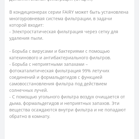
В кондиционерах серии FAIRY может быть установлена ​​
многоуровневая система фильтрации, в задачи
которой входит:
- Электростатическая фильтрация через сетку для
удаления пыли.
- Борьба с вирусами и бактериями с помощью
катехинового и антибактериального фильтров.
- Борьба с неприятными запахами –
фотокаталитическая фильтрация 99% летучих
соединений и формальдегидов с функцией
самовосстановления фильтра под действием
солнечных лучей.
- С помощью угольного фильтра воздух очищается от
дыма, формальдегидов и неприятных запахов. Эти
вещества осаждаются внутри фильтра и не попадают
обратно в комнату.