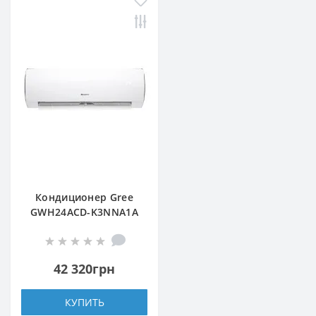
Кондиционер Gree
GWH24ACD-K3NNA1A
42 320грн
КУПИТЬ