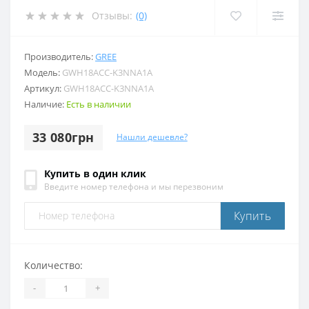
Отзывы:
(0)
Производитель:
GREE
Модель:
GWH18ACC-K3NNA1A
Артикул:
GWH18ACC-K3NNA1A
Наличие:
Есть в наличии
33 080грн
Нашли дешевле?
Купить в один клик
Введите номер телефона и мы перезвоним
Купить
Количество:
-
+