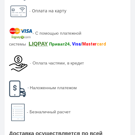
-
Оплата на карту
-
С помощью платежной
LIQPAY
системы
Приват24,
Visa
/
Master
card
-
Оплата частями, в кредит
-
Наложенным платежом
-
Безналичный расчет
Доставка осуществляется по всей