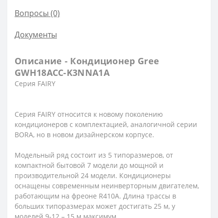
Вопросы
(0)
Документы
Описание - Кондиционер Gree
GWH18ACC-K3NNA1A
Серия FAIRY
Серия FAIRY относится к новому поколению
кондиционеров с комплектацией, аналогичной серии
BORA, но в новом дизайнерском корпусе.
Модельный ряд состоит из 5 типоразмеров, от
компактной бытовой 7 модели до мощной и
производительной 24 модели. Кондиционеры
оснащены современным неинверторным двигателем,
работающим на фреоне R410A. Длина трассы в
больших типоразмерах может достигать 25 м, у
моделей 9-12 – 15 м максимум.