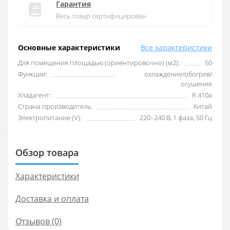
Гарантия
Весь товар сертифицирован
Основные характеристики
Все характеристики
Для помещения площадью (ориентировочно) (м2):
50
Функции:
охлаждение/обогрев/
осушение
Хладагент:
R 410a
Страна производитель:
Китай
Электропитание (V):
220–240 B, 1 фаза, 50 Гц
Обзор товара
Характеристики
Доставка и оплата
Отзывов (0)