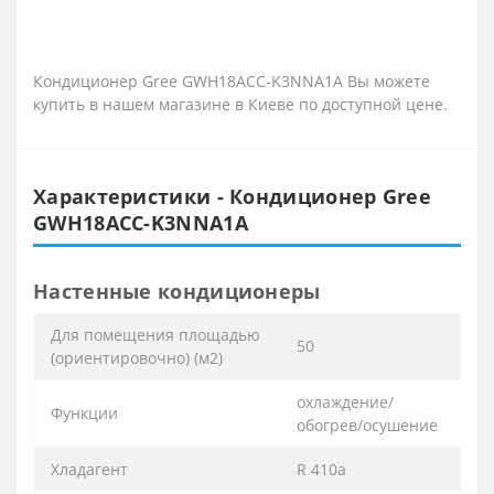
Кондиционер Gree GWH18ACC-K3NNA1A Вы можете
купить в нашем магазине в Киеве по доступной цене.
Характеристики - Кондиционер Gree
GWH18ACC-K3NNA1A
Настенные кондиционеры
Для помещения площадью
50
(ориентировочно) (м2)
охлаждение/
Функции
обогрев/осушение
Хладагент
R 410a