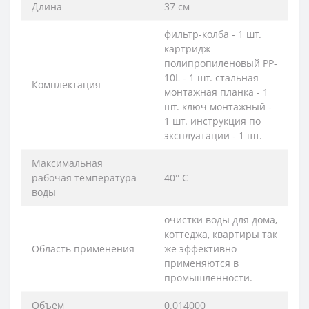
Длина
37 см
фильтр-колба - 1 шт.
картридж
полипропиленовый PP-
10L - 1 шт. стальная
Комплектация
монтажная планка - 1
шт. ключ монтажный -
1 шт. инструкция по
эксплуатации - 1 шт.
Максимальная
рабочая температура
40° С
воды
очистки воды для дома,
коттеджа, квартиры так
Область применения
же эффективно
применяются в
промышленности.
Объем
0.014000