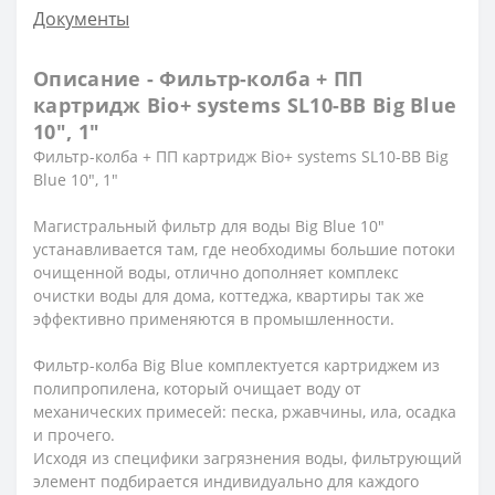
Документы
Описание - Фильтр-колба + ПП
картридж Bіо+ systems SL10-BB Big Blue
10″, 1″
Фильтр-колба + ПП картридж Bіо+ systems SL10-BB Big
Blue 10″, 1″
Магистральный фильтр для воды Big Blue 10″
устанавливается там, где необходимы большие потоки
очищенной воды, отлично дополняет комплекс
очистки воды для дома, коттеджа, квартиры так же
эффективно применяются в промышленности.
Фильтр-колба Big Blue комплектуется картриджем из
полипропилена, который очищает воду от
механических примесей: песка, ржавчины, ила, осадка
и прочего.
Исходя из специфики загрязнения воды, фильтрующий
элемент подбирается индивидуально для каждого