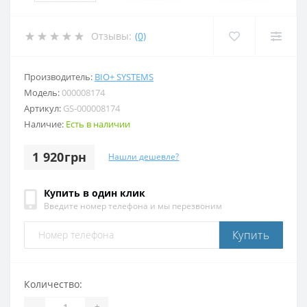
Отзывы:
(0)
Производитель:
BIO+ SYSTEMS
Модель:
000008174
Артикул:
GS-000008174
Наличие:
Есть в наличии
1 920грн
Нашли дешевле?
Купить в один клик
Введите номер телефона и мы перезвоним
Купить
Количество:
-
+