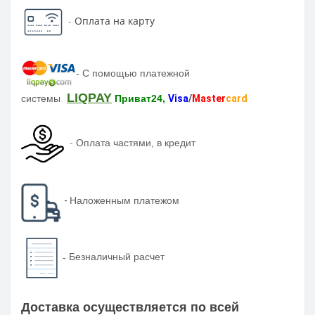
-
Оплата на карту
-
С помощью платежной
LIQPAY
системы
Приват24,
Visa
/
Master
card
-
Оплата частями, в кредит
-
Наложенным платежом
-
Безналичный расчет
Доставка осуществляется по всей