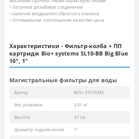
высокими прочностными характеристиками
• Латунное резьбовое соединение
• наличие воздушного сбросного клапана
• Оптимальное соотношение качество-цена
Характеристики - Фильтр-колба + ПП
картридж Bіо+ systems SL10-BB Big Blue
10″, 1″
Магистральные фильтры для воды
Бренд
BIO+ SYSTEMS
Вес упаковки
3,51 кг
Высота
37 см
Диаметр подключения
1″