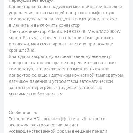
пересушивает воздух
Конвектор оснащен надежной механической панелью
управления, позволяющей настроить комфортную
температуру нагрева воздуха в помещении, а также
включить и выключить конвектор
Электроконвектор Atlantic F19 CEG BL-Meca/M2 2000W
может быть установлен на пол при помощи ножек с
роликами, или смонтирован на стену при помощи
кронштейна
Благодаря закрытому нагревательному элементу,
поверхность конвектора не нагревается до высоких
температур, что исключает возможность ожогов
Конвектор оснащен датчиком комнатной температуры,
датчиком падения и устройством автоматической
защиты от перегрева, что делает устройство
максимально безопасным
Особенности:
Технология HD – высокоэффективный нагрев и
экономия электроэнергии за счет
усовершенствованной формы внешней панели