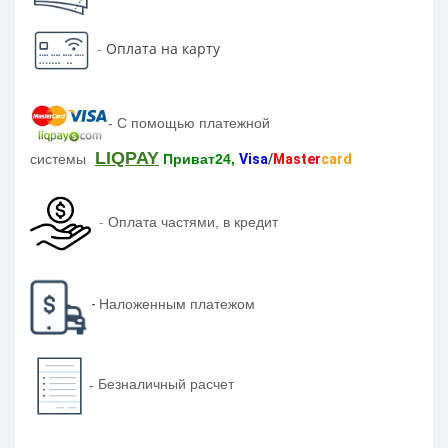
-
Оплата на карту
-
С помощью платежной
LIQPAY
системы
Приват24,
Visa
/
Master
card
-
Оплата частями, в кредит
-
Наложенным платежом
-
Безналичный расчет