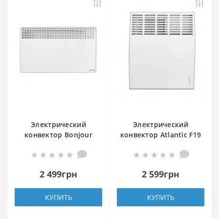
Электрический
Электрический
конвектор Bonjour
конвектор Atlantic F19
CEG BL-MECA/M 2000W
CEG BL-Meca/M2 500W
2 499грн
2 599грн
КУПИТЬ
КУПИТЬ