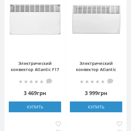
Электрический
Электрический
конвектор Atlantic F17
конвектор Atlantic
Essential CMG BL-
F119 CMG TLC/M2
Meca/M 2000W
2000W
3 469грн
3 999грн
КУПИТЬ
КУПИТЬ