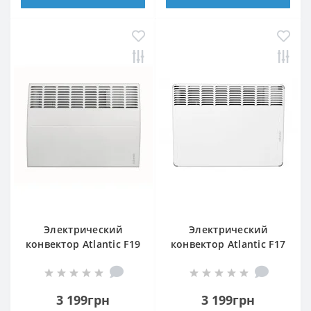
Электрический
Электрический
конвектор Atlantic F19
конвектор Atlantic F17
CEG BL-Meca/M2
Essential CMG BL-
1500W
Meca/M 1500W
3 199грн
3 199грн