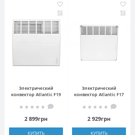
Электрический
Электрический
конвектор Atlantic F19
конвектор Atlantic F17
CEG BL-Meca/M2
Essential CMG BL-
1000W
Meca/M 1000W
2 899грн
2 929грн
КУПИТЬ
КУПИТЬ