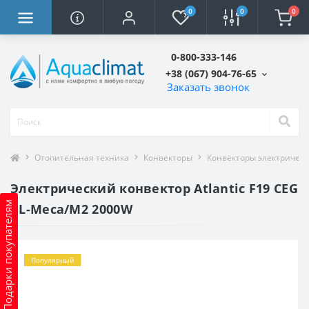
0
0
0
0-800-333-146
+38 (067) 904-76-65
Заказать звонок
Отопительная техника
Конвекторы
Конвекторы электричес
Электрический конвектор Atlantic F19 CEG
Подарки покупателям
BL-Meca/M2 2000W
Популярный