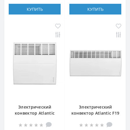
КУПИТЬ
КУПИТЬ
Электрический
Электрический
конвектор Atlantic
конвектор Atlantic F19
F119 CMG TLC/M2
CEG BL-Meca/M2
1000W
2500W