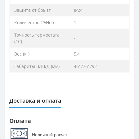
Защита от брызг
IP24
Количество ТЭНов
1
Точность термостата
-
(˚С)
Вес (кг)
5,4
Габариты В/Ш/Д (мм)
461/761/92
Доставка и оплата
Оплата
- Наличный расчет