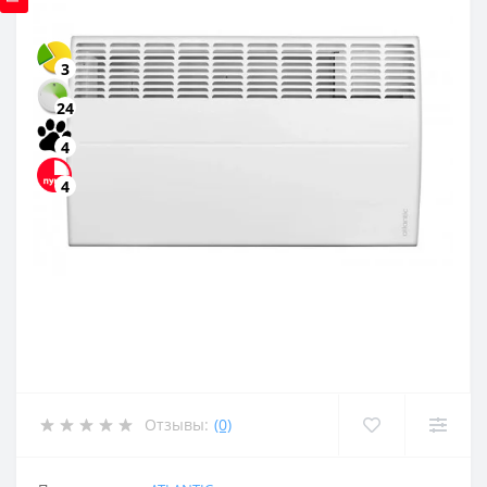
3
24
4
4
Отзывы:
(0)