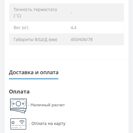
Точность термостата
-
(˚С)
Вес (кг)
4,4
Габариты В/Ш/Д (мм)
450/606/78
Доставка и оплата
Оплата
- Наличный расчет
-
Оплата на карту