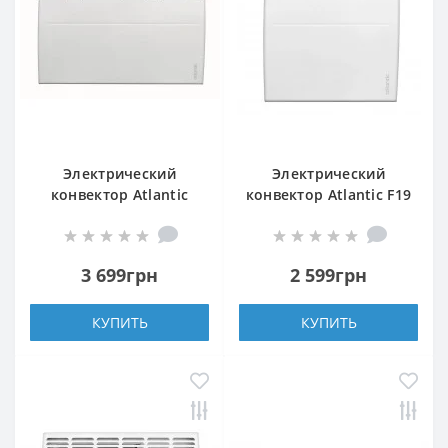
Электрический
Электрический
конвектор Atlantic
конвектор Atlantic F19
F119 CMG TLC/M2
CEG BL-Meca/M2 500W
1500W
3 699грн
2 599грн
КУПИТЬ
КУПИТЬ