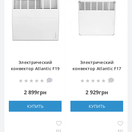
Электрический
Электрический
конвектор Atlantic F19
конвектор Atlantic F17
CEG BL-Meca/M2
Essential CMG BL-
1000W
Meca/M 1000W
2 899грн
2 929грн
КУПИТЬ
КУПИТЬ