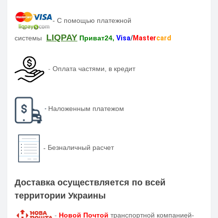
-
С помощью платежной
LIQPAY
системы
Приват24,
Visa
/
Master
card
-
Оплата частями, в кредит
-
Наложенным платежом
-
Безналичный расчет
Доставка осуществляется по всей
территории Украины
-
Новой Почтой
транспортной компанией-