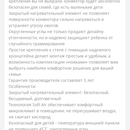
крепления вы не выбрали, конвектор будет абсолютно
безопасен для семей, где есть маленькие дети
Закрытый нагревательный элемент не позволяет
поверхности конвектора сильно нагреваться и
устраняет угрозу ожогов
Округленные углы не только придают дизайну
утонченности, но и надежно защищают ребенка от
случайного травмирования
Простое крепление к стене с помощью надежного
кронштейна делает монтаж простым и удобным, а
возможность комплектации «ножками» позволяет вам
выбрать наиболее комфортное решение для вашей
семьи
Гарантия производителя составляет 5 лет
Особенности:
Закрытый нагревательный элемент: безопасный,
бесшумный, долговечный
Технология Soft Air обеспечивает комфортный
микроклимат в помещении, не пересушивает воздух,
не сжигает кислород
Безопасный для детей - температура внешней панели
не превышает 45 ̊С, закругленные углы