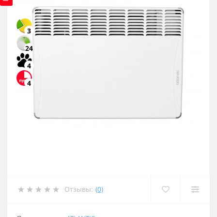
3
24
4
4
Отзывы:
(0)