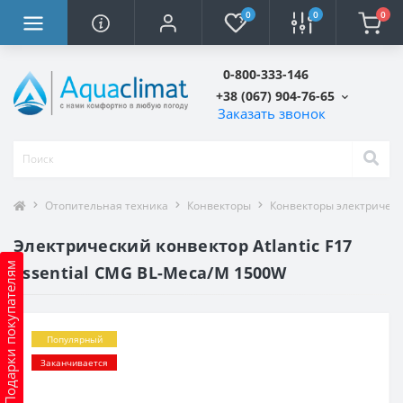
0
0
0
0-800-333-146
+38 (067) 904-76-65
Заказать звонок
Отопительная техника
Конвекторы
Конвекторы электричес
Электрический конвектор Atlantic F17
Подарки покупателям
Essential CMG BL-Meca/M 1500W
Популярный
Заканчивается