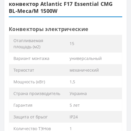
конвектор Atlantic F17 Essential CMG
BL-Meca/M 1500W
Конвекторы электрические
Отапливаемая
15
площадь (м2)
Вариант монтажа
универсальный
Термостат
механический
Мощность (кВт)
1,5
Страна производитель
Украина
Гарантия
5 лет
Защита от брызг
IP24
Количество ТЭНов
1