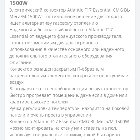
1500W
Электрический конвектор Atlantic F17 Essential CMG BL-
Meca/M 1500W – оптимальное решение для тех, кто
ищет альтернативу газовому отоплению
Надежный и безопасный конвектор Atlantic F17
Essential от ведущего французского производителя,
станет незаменимым для долгосрочного
использования в качестве основного или надежного
дополнительного отопительного оборудования
Описание:
Конвектор оснащен закрытым П-образным
нагревательным элементом, который не пересушивает
воздух
Благодаря естественной конвекции воздуха конвектор
быстро прогревает помещение, даже если в доме или
квартире высокие потолки
Ручка регулировки температуры находится на боковой
панели и очень проста в управлении
Конвектор Atlantic F17 Essential CMG BL-Meca/M 1500W
можно монтировать на стену или ставить на пол,
используя специальные «ножки», какой бы вариант