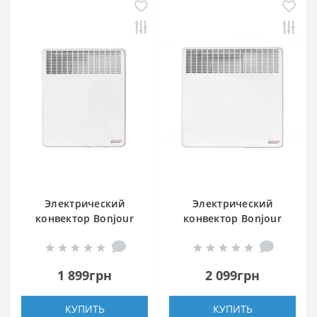
Электрический
Электрический
конвектор Bonjour
конвектор Bonjour
CEG BL-MECA/M 500W
CEG BL-MECA/M 1000W
1 899грн
2 099грн
КУПИТЬ
КУПИТЬ