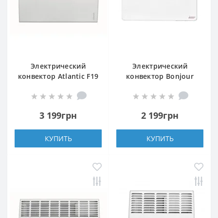
Электрический
Электрический
конвектор Atlantic F19
конвектор Bonjour
CEG BL-Meca/M2
CEG BL-MECA/M 1500W
1500W
3 199грн
2 199грн
КУПИТЬ
КУПИТЬ