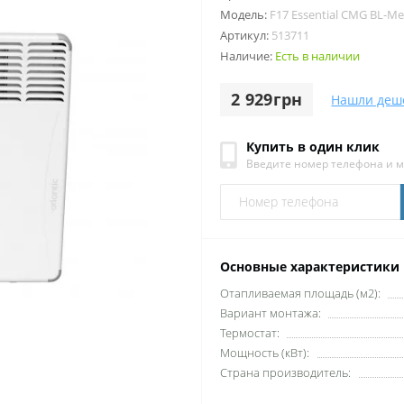
Модель:
F17 Essential CMG BL-M
Артикул:
513711
Наличие:
Есть в наличии
2 929грн
Нашли деш
Купить в один клик
Введите номер телефона и 
Основные характеристики
Отапливаемая площадь (м2):
Вариант монтажа:
Термостат:
Мощность (кВт):
Страна производитель: