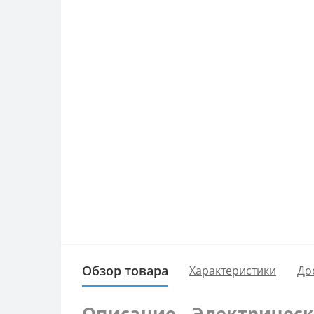
Обзор товара
Характеристики
До
Описание - Электрически