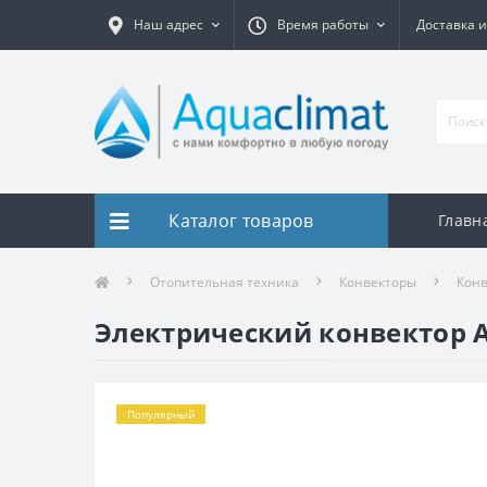
Наш адрес
Время работы
Доставка и
Каталог товаров
Главн
Отопительная техника
Конвекторы
Конв
Электрический конвектор At
Популярный