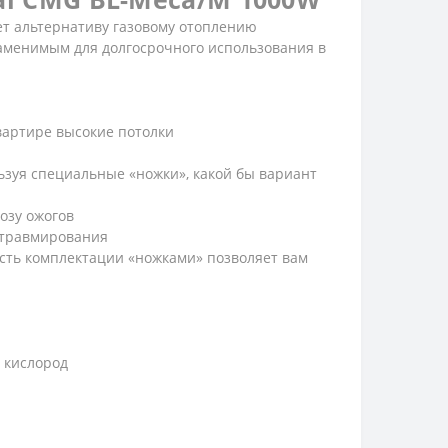
щет альтернативу газовому отоплению
езаменимым для долгосрочного использования в
вартире высокие потолки
льзуя специальные «ножки», какой бы вариант
озу ожогов
 травмирования
сть комплектации «ножками» позволяет вам
 кислород