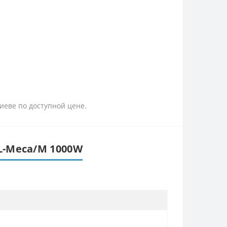
иеве по доступной цене.
BL-Meca/M 1000W