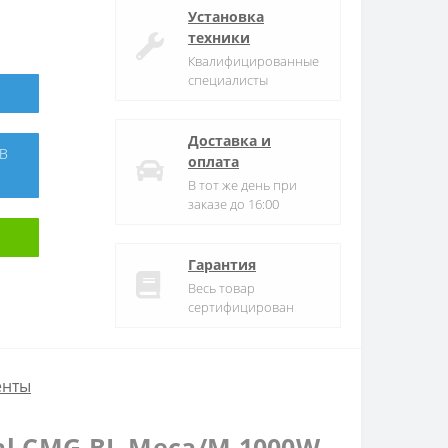
Установка
техники
Квалифицированные
специалисты
Доставка и
оплата
В тот же день при
заказе до 16:00
Гарантия
Весь товар
сертифицирован
енты
ial CMG BL-Meca/M 1000W