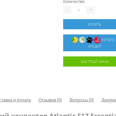
Количество:
-
+
КУПИТЬ
КУПИТЬ В
КРЕДИТ
БЫСТРЫЙ ЗАКАЗ
ставка и оплата
Отзывов (0)
Вопросы
(0)
Докум
й конвектор Atlantic F17 Essent