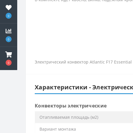
0
0
Электрический конвектор Atlantic F17 Essenti
0
Характеристики - Электрически
Конвекторы электрические
Отапливаемая площадь (м2)
Вариант монтажа