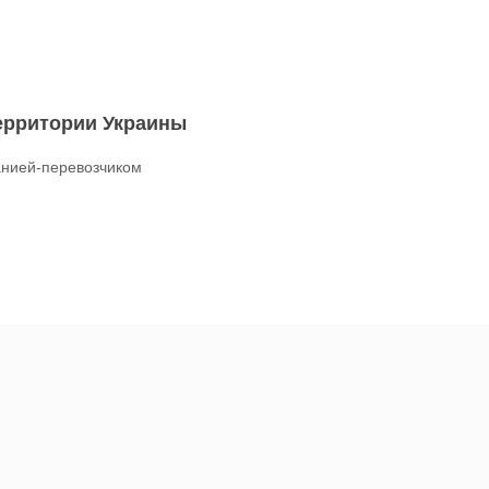
территории Украины
нией-перевозчиком