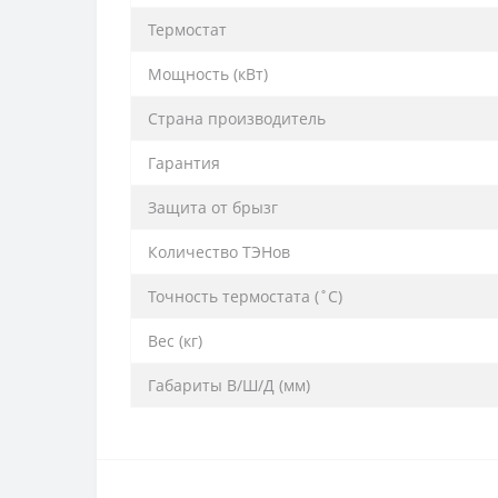
Термостат
Мощность (кВт)
Страна производитель
Гарантия
Защита от брызг
Количество ТЭНов
Точность термостата (˚С)
Вес (кг)
Габариты В/Ш/Д (мм)