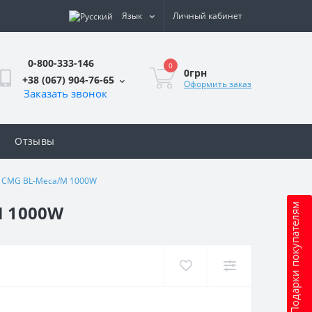
Язык
Личный кабинет
0-800-333-146
0
0грн
+38 (067) 904-76-65
Оформить заказ
Заказать звонок
Отзывы
ial CMG BL-Meca/M 1000W
M 1000W
Подарки покупателям