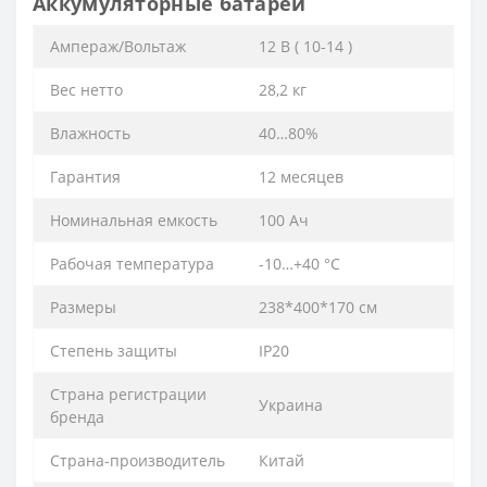
Аккумуляторные батареи
Ампераж/Вольтаж
12 В ( 10-14 )
Вес нетто
28,2 кг
Влажность
40…80%
Гарантия
12 месяцев
Номинальная емкость
100 Ач
Рабочая температура
-10…+40 °С
Размеры
238*400*170 см
Степень защиты
IP20
Страна регистрации
Украина
бренда
Страна-производитель
Китай