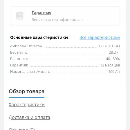
Гарантия
Весь товар сертифицирован
Основные характеристики
Все характеристики
Ампераж/Вольтаж:
12 В ( 10-14 )
Вес нетто:
28,2 кг
Влажность:
40…80%
Гарантия:
12 месяцев
Номинальная емкость :
100 Ач
Обзор товара
Характеристики
Доставка и оплата
Отзывов (0)