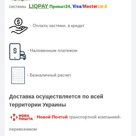
LIQPAY
системы
Приват24,
Visa
/
Master
card
-
Оплата частями, в кредит
-
Наложенным платежом
-
Безналичный расчет
Доставка осуществляется по всей
территории Украины
-
Новой Почтой
транспортной компанией-
перевозчиком