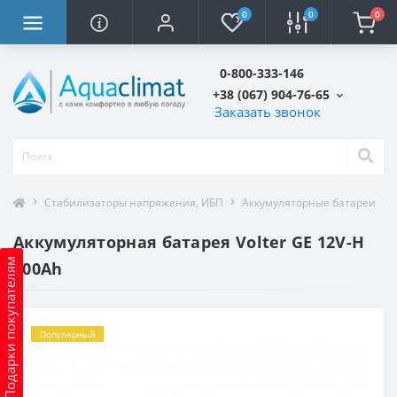
0
0
0
0-800-333-146
+38 (067) 904-76-65
Заказать звонок
Стабилизаторы напряжения, ИБП
Аккумуляторные батареи
Аккумуляторная батарея Volter GE 12V-H
Подарки покупателям
100Ah
Популярный