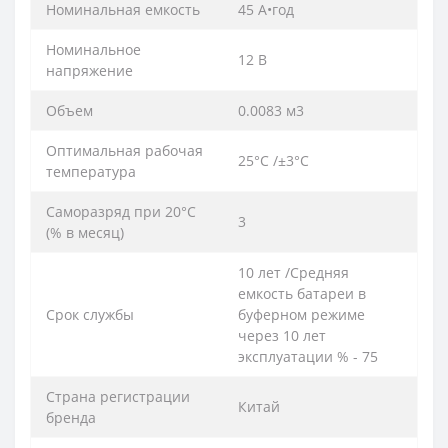
Номинальная емкость
45 А•год
Номинальное
12 В
напряжение
Объем
0.0083 м3
Оптимальная рабочая
25°C /±3°C
температура
Саморазряд при 20°С
3
(% в месяц)
10 лет /Средняя
емкость батареи в
Срок службы
буферном режиме
через 10 лет
эксплуатации % - 75
Страна регистрации
Китай
бренда