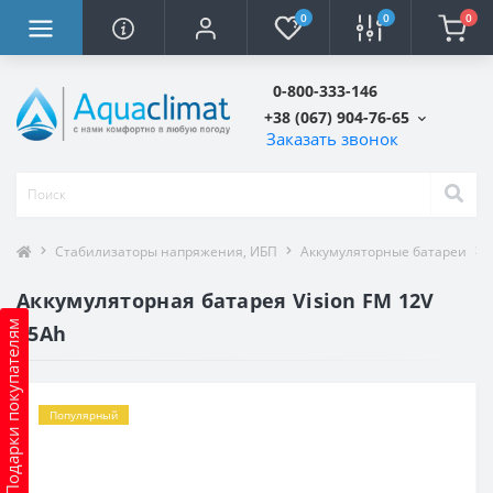
0
0
0
0-800-333-146
+38 (067) 904-76-65
Заказать звонок
Стабилизаторы напряжения, ИБП
Аккумуляторные батареи
Аккумуляторная батарея Vision FM 12V
Подарки покупателям
45Ah
Популярный