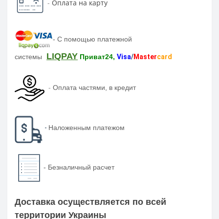
-
Оплата на карту
-
С помощью платежной
LIQPAY
системы
Приват24,
Visa
/
Master
card
-
Оплата частями, в кредит
-
Наложенным платежом
-
Безналичный расчет
Доставка осуществляется по всей
территории Украины