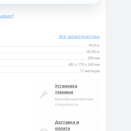
шевле?
Все характеристики
44.8 кг
45.40 кг
280 мм
482 x 170 x 240 мм
12 месяцев
Установка
техники
Квалифицированные
специалисты
Доставка и
оплата