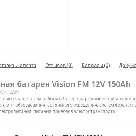
ставка и оплата
Отзывов (0)
Вопросы
(0)
Докум
ая батарея Vision FM 12V 150Ah
2V 150Ah:
предназначены для работы в буферном режиме и при аварийно
ого
и IT оборудования, аварийного освещения, систем безопасно
лектропитания, питания приводов электротранспорта