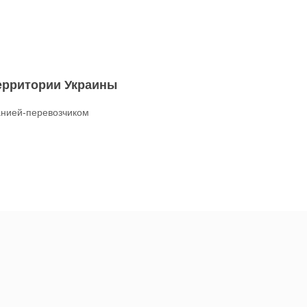
территории Украины
нией-перевозчиком