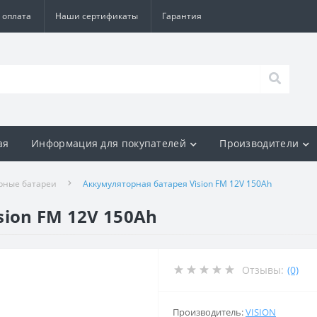
 оплата
Наши сертификаты
Гарантия
ая
Информация для покупателей
Производители
рные батареи
Аккумуляторная батарея Vision FM 12V 150Ah
sion FM 12V 150Ah
Отзывы:
(0)
Производитель:
VISION