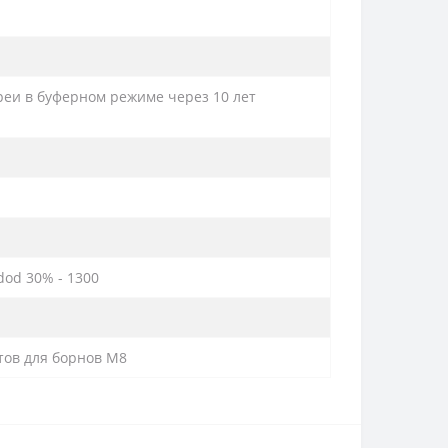
ареи в буферном режиме через 10 лет
dod 30% - 1300
тов для борнов M8