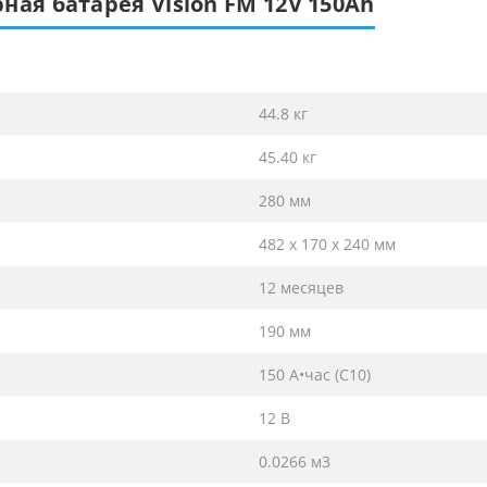
ная батарея Vision FM 12V 150Ah
44.8 кг
45.40 кг
280 мм
482 x 170 x 240 мм
12 месяцев
190 мм
150 А•час (С10)
12 В
0.0266 м3