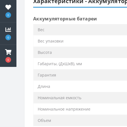
Характеристики - Аккумулятор
0
Аккумуляторные батареи
Вес
0
Вес упаковки
Высота
0
Габариты, (ДхШхВ), мм
Гарантия
Длина
Номинальная емкость
Номинальное напряжение
Объем