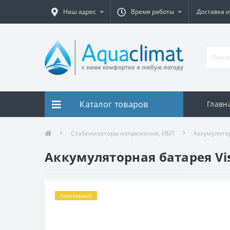
Наш адрес
Время работы
Доставка и
Каталог товаров
Главн
Стабилизаторы напряжения, ИБП
Аккумулято
Аккумуляторная батарея Vi
Популярный