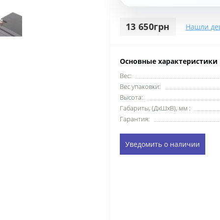
13 650грн
Нашли де
Основные характеристики
Вес:
Вес упаковки:
Высота:
Габариты, (ДхШхВ), мм :
Гарантия:
Уведомить о наличии