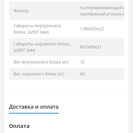
пылеулавливающий,вита
Фильтр
серебряный,угольный
Габариты внутреннего
1,080х33х22
блока, Ш/В/Г (мм)
Габариты наружного блока,
84,5х68х31
Ш/В/Г (мм)
Вес внутреннего блока (кг)
15
Вес наружного блока (кг)
60
Доставка и оплата
Оплата