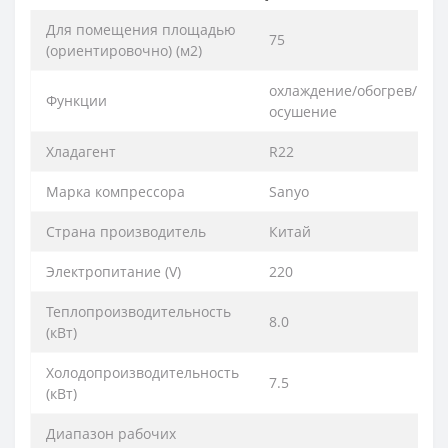
Для помещения площадью
75
(ориентировочно) (м2)
охлаждение/обогрев/вен
Функции
осушение
Хладагент
R22
Марка компрессора
Sanyo
Страна производитель
Китай
Электропитание (V)
220
Теплопроизводительность
8.0
(кВт)
Холодопроизводительность
7.5
(кВт)
Диапазон рабочих