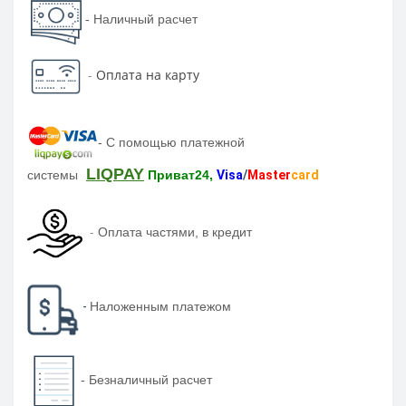
- Наличный расчет
-
Оплата на карту
-
С помощью платежной
LIQPAY
системы
Приват24,
Visa
/
Master
card
-
Оплата частями, в кредит
-
Наложенным платежом
-
Безналичный расчет