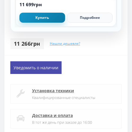
11 699грн
13 
Купить
Подробнее
11 266грн
Нашли дешевле?
Уведомить о наличии
Установка техники
Квалифицированные специалисты
Доставка и оплата
В тот же день при заказе до 16:00