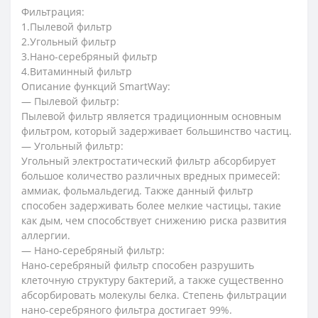
Фильтрация:
1.Пылевой фильтр
2.Угольный фильтр
3.Нано-серебряный фильтр
4.Витаминный фильтр
Описание функций SmartWay:
— Пылевой фильтр:
Пылевой фильтр является традиционным основным
фильтром, который задерживает большинство частиц.
— Угольный фильтр:
Угольный электростатический фильтр абсорбирует
большое количество различных вредных примесей:
аммиак, фольмальдегид. Также данный фильтр
способен задерживать более мелкие частицы, такие
как дым, чем способствует снижению риска развития
аллергии.
— Нано-серебряный фильтр:
Нано-серебряный фильтр способен разрушить
клеточную структуру бактерий, а также существенно
абсорбировать молекулы белка. Степень фильтрации
нано-серебряного фильтра достигает 99%.