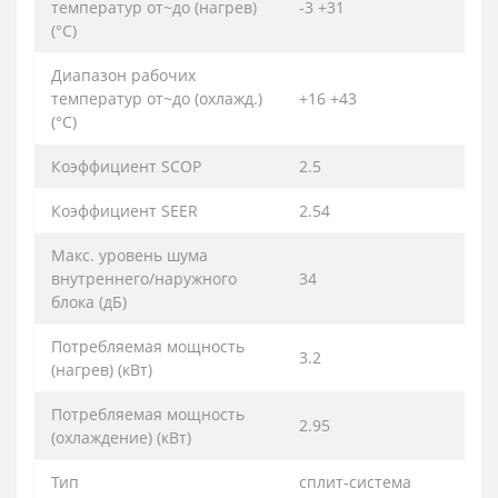
температур от~до (нагрев)
-3 +31
(°C)
Диапазон рабочих
температур от~до (охлажд.)
+16 +43
(°C)
Коэффициент SCOP
2.5
Коэффициент SEER
2.54
Макс. уровень шума
внутреннего/наружного
34
блока (дБ)
Потребляемая мощность
3.2
(нагрев) (кВт)
Потребляемая мощность
2.95
(охлаждение) (кВт)
Тип
сплит-система