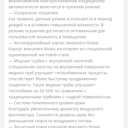
возобновления электроснабжения кондиционер
автоматически включится в прежнем режиме.
— Ускоренное осушение:
Как правило, данный режим используется в период
дождей и в условиях повышенной влажности. В
режиме осушения достигается оптимальная для
пользователя влажность в помещении.
— Антикоррозийный корпус внешнего блока:
Корпус внешнего блока изготовлен из специальной
оцинкованной листовой стали.
— Медные трубки с внутренней насечкой:
Специальная насечка на внутренней поверхности
медных труб улучшает теплообменные процессы,
способствует более быстрому продвижению
хладогента. Такие медные трубы улучшают
теплообмен на 30-50% по сравнению с
традиционными трубками с гладкой поверхностью.
— Система пониженного уровня шума:
Благодаря увеличенному диаметру воздушного
вентилятора. Снижается уровень шума без
уменьшения скорости воздушного потока.
— Защитный кожух клапанов внешнего блока: