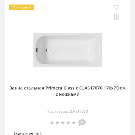
Популярный
Ванна стальная Primera Classic CLAS17070 170х70 см
с ножками
Код товара: CLAS17070
0
Глубина, см:
56,5