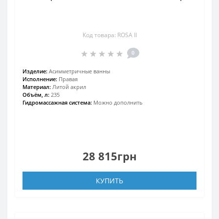
Код товара: ROSA II
0
Изделие:
Асимметричные ванны
Исполнение:
Правая
Материал:
Литой акрил
Объём, л:
235
Гидромассажная система:
Можно дополнить
28 815грн
КУПИТЬ