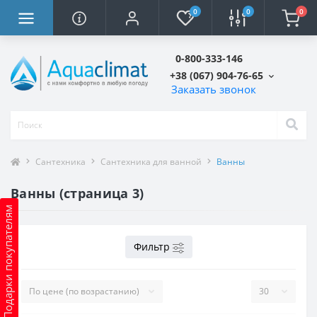
0
0
0
0-800-333-146
+38 (067) 904-76-65
Заказать звонок
Сантехника
Сантехника для ванной
Ванны
Ванны (страница 3)
Подарки покупателям
Фильтр