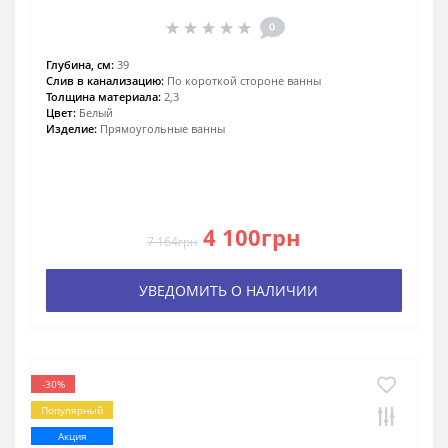
0
Глубина, см:
39
Слив в канализацию:
По короткой стороне ванны
Толщина материала:
2,3
Цвет:
Белый
Изделие:
Прямоугольные ванны
4 100грн
7 164грн
УВЕДОМИТЬ О НАЛИЧИИ
-30%
Популярный
Акция