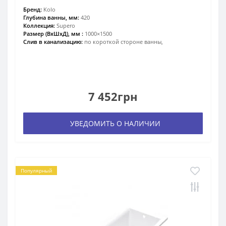
Бренд:
Kolo
Глубина ванны, мм:
420
Коллекция:
Supero
Размер (ВхШхД), мм :
1000×1500
Слив в канализацию:
по короткой стороне ванны,
7 452грн
УВЕДОМИТЬ О НАЛИЧИИ
Популярный