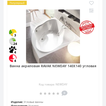
Популярный
3
24
4
4
Ванна акриловая RAVAK NEWDAY 140X140 угловая
Код товара: NEWDAY
0
Изделие:
Угловые ванны
Исполнение:
Угловая