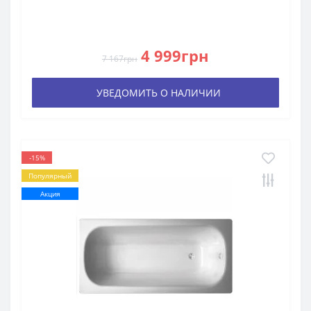
4 999грн
7 167грн
УВЕДОМИТЬ О НАЛИЧИИ
-15%
Популярный
Акция