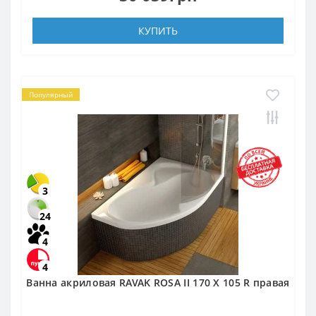
КУПИТЬ
Популярный
3
24
4
4
Ванна акриловая RAVAK ROSA II 170 X 105 R правая