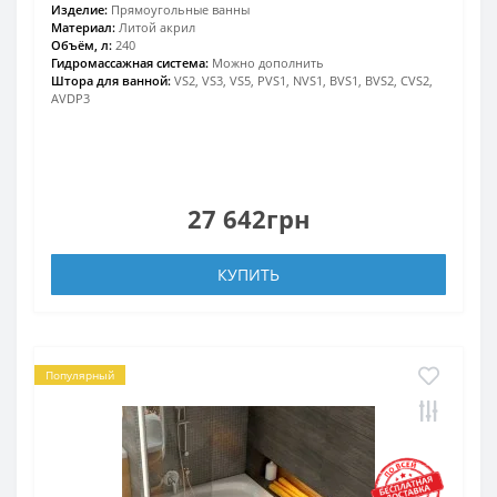
Изделие:
Прямоугольные ванны
Материал:
Литой акрил
Объём, л:
240
Гидромассажная система:
Можно дополнить
Штора для ванной:
VS2, VS3, VS5, PVS1, NVS1, BVS1, BVS2, CVS2,
AVDP3
27 642грн
КУПИТЬ
Популярный