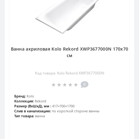
Ванна акриловая Kolo Rekord XWP3677000N 170x70
см
Код товара: Kolo Rekord XWP3677000N
0
Бренд:
Kolo
Коллекция:
Rekord
Размер (ВхШхД), мм :
417×700×1700
Слив в канализацию:
по короткой стороне ванны
Тип товара:
ванна