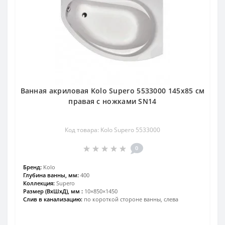
Ванная акриловая Kolo Supero 5533000 145x85 см
правая с ножками SN14
Код товара: Kolo Supero 5533000
0
Бренд:
Kolo
Глубина ванны, мм:
400
Коллекция:
Supero
Размер (ВхШхД), мм :
10×850×1450
Слив в канализацию:
по короткой стороне ванны, слева