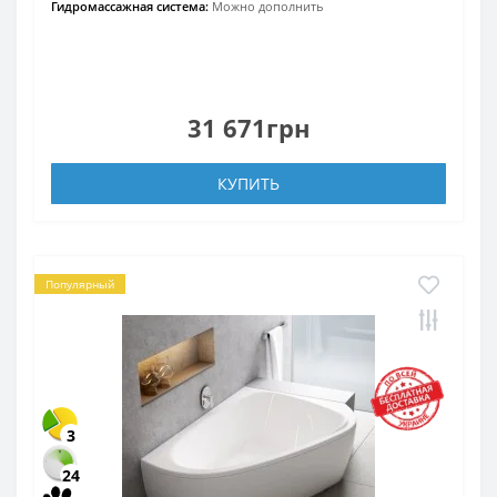
Гидромассажная система:
Можно дополнить
31 671грн
КУПИТЬ
Популярный
3
24