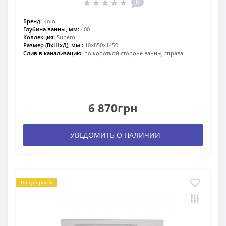
0
Бренд:
Kolo
Глубина ванны, мм:
400
Коллекция:
Supero
Размер (ВхШхД), мм :
10×850×1450
Слив в канализацию:
по короткой стороне ванны, справа
6 870грн
УВЕДОМИТЬ О НАЛИЧИИ
Популярный