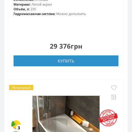
Материал:
Литой акрил
Объём, л:
235
Гидромассажная система:
Можно дополнить
29 376грн
КУПИТЬ
Популярный
3