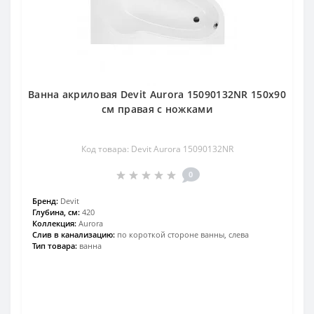
Ванна акриловая Devit Aurora 15090132NR 150х90
см правая с ножками
Код товара: Devit Aurora 15090132NR
0
Бренд:
Devit
Глубина, см:
420
Коллекция:
Aurora
Слив в канализацию:
по короткой стороне ванны, слева
Тип товара:
ванна