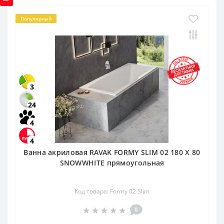
Популярный
3
24
4
4
Ванна акриловая RAVAK FORMY SLIM 02 180 X 80
SNOWWHITE прямоугольная
Код товара: Formy 02 Slim
0