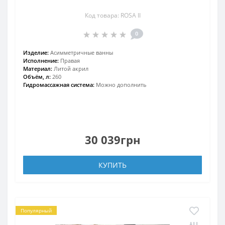
Код товара: ROSA II
0
Изделие:
Асимметричные ванны
Исполнение:
Правая
Материал:
Литой акрил
Объём, л:
260
Гидромассажная система:
Можно дополнить
30 039грн
КУПИТЬ
Популярный