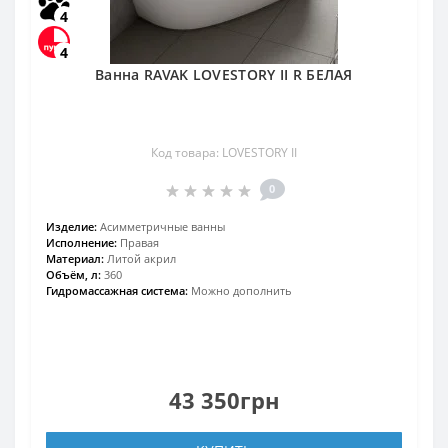
4
4
Ванна RAVAK LOVESTORY II R БЕЛАЯ
Код товара: LOVESTORY II
0
Изделие:
Асимметричные ванны
Исполнение:
Правая
Материал:
Литой акрил
Объём, л:
360
Гидромассажная система:
Можно дополнить
43 350грн