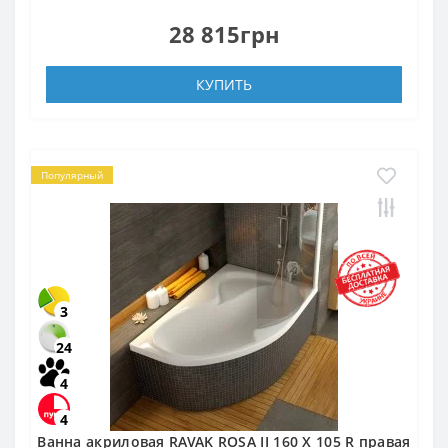
28 815грн
КУПИТЬ
Популярный
3
24
4
4
Ванна акриловая RAVAK ROSA II 160 X 105 R правая