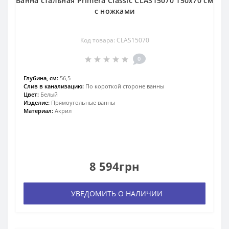
Ванна стальная Primera Classic CLAS15070 150х70 см
с ножками
Код товара: CLAS15070
0
Глубина, см:
56,5
Слив в канализацию:
По короткой стороне ванны
Цвет:
Белый
Изделие:
Прямоугольные ванны
Материал:
Акрил
8 594грн
УВЕДОМИТЬ О НАЛИЧИИ