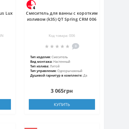
4
us Lux
Смеситель для ванны с коротким
изливом (k35) QT Spring CRM 006
8N
Код товара: 006
0
Тип изделия:
Смеситель
Вид монтажа:
Настенный
Тип излива:
Литой
Тип управления:
Однорычажный
Душевой гарнитур в комплекте:
Да
3 065грн
КУПИТЬ