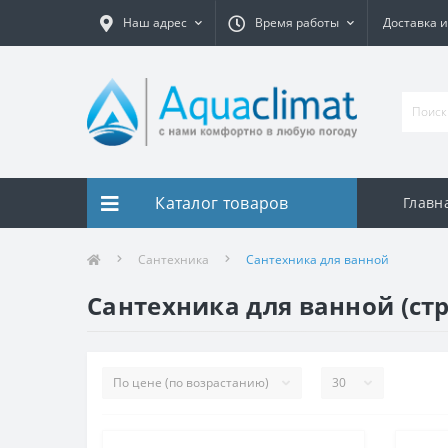
Наш адрес
Время работы
Доставка и
Каталог товаров
Главн
Сантехника
Сантехника для ванной
Сантехника для ванной (ст