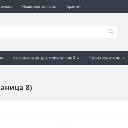
 оплата
Наши сертификаты
Гарантия
ая
Информация для покупателей
Производители
раница 8)