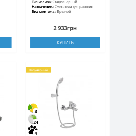
Тип излива:
Стационарный
Назначение.:
Смесители для раковин
Вид монтажа.:
Врезной
2 933грн
КУПИТЬ
Популярный
3
24
4