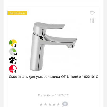
Популярный
3
24
4
4
Смеситель для умывальника QT Nihonto 1022101C
Код товара: 1022101C
0