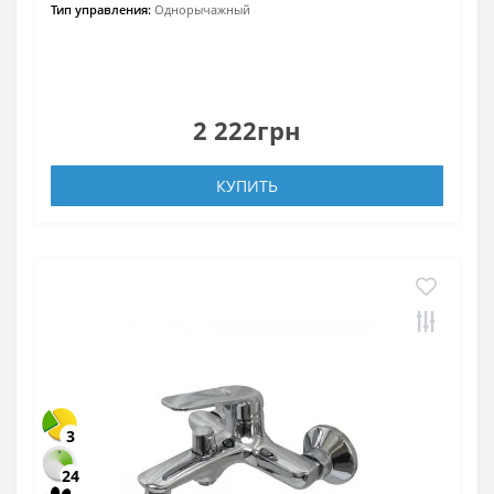
Тип управления:
Однорычажный
2 222грн
КУПИТЬ
3
24