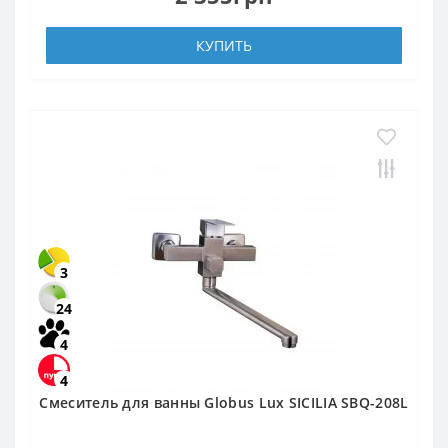
КУПИТЬ
3
24
4
4
Смеситель для ванны Globus Lux SICILIA SBQ-208L