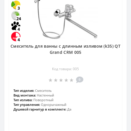
3
24
4
4
Смеситель для ванны с длинным изливом (k35) QT
Grand CRM 005
Код товара: 005
0
Тип изделия:
Смеситель
Вид монтажа:
Настенный
Тип излива:
Поворотный
Тип управления:
Однорычажный
Душевой гарнитур в комплекте:
Да