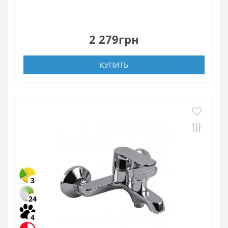
2 279грн
КУПИТЬ
3
24
4