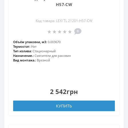
H57-CW
Код товара: LEXI TL 21201-H57-CW
0
Объём упаковки, м3:
0.003670
Термостат:
Нет
Тип излива:
Стационарный
Назначение.:
Смесители для раковин
Вид монтажа.:
Врезной
2 542грн
КУПИТЬ