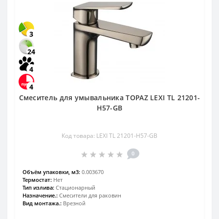
3
24
4
4
Смеситель для умывальника TOPAZ LEXI TL 21201-
H57-GB
Код товара: LEXI TL 21201-H57-GB
0
Объём упаковки, м3:
0.003670
Термостат:
Нет
Тип излива:
Стационарный
Назначение.:
Смесители для раковин
Вид монтажа.:
Врезной