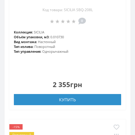
Код товара: SICILIA SBQ-208L
0
Коллекция:
SICILIA
Объём упаковки, м3:
0.010730
Вид монтажа:
Настенный
Тип излива:
Поворотный
Тип управления:
Однорычажный
2 355грн
КУПИТЬ
-15%
Популярный