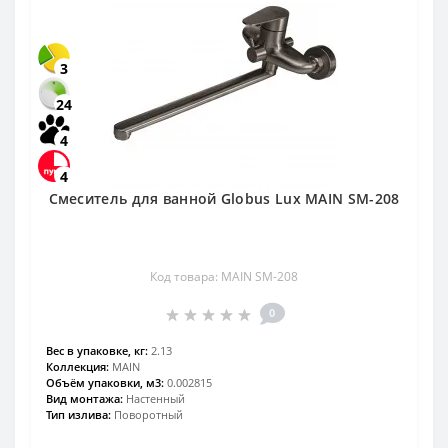
3
24
4
4
Смеситель для ванной Globus Lux MAIN SM-208
Код товара: MAIN SM-208
0
Вес в упаковке, кг:
2.13
Коллекция:
MAIN
Объём упаковки, м3:
0.002815
Вид монтажа:
Настенный
Тип излива:
Поворотный