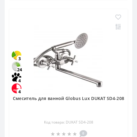
3
24
4
4
Смеситель для ванной Globus Lux DUKAT SD4-208
Код товара: DUKAT SD4-208
0