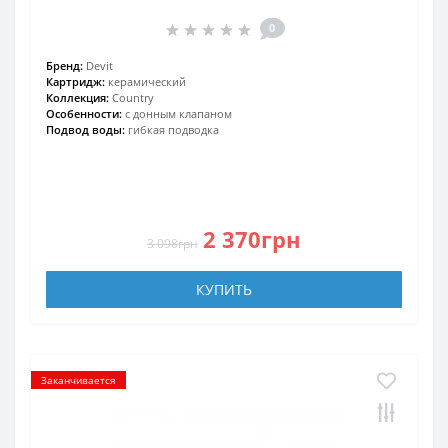
0
Бренд:
Devit
Картридж:
керамический
Коллекция:
Country
Особенности:
с донным клапаном
Подвод воды:
гибкая подводка
2 370грн
3 098грн
КУПИТЬ
Заканчивается