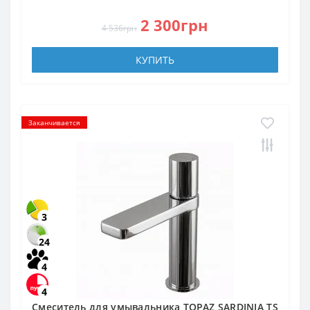
2 300грн
4 536грн
КУПИТЬ
Заканчивается
3
24
4
4
Смеситель для умывальника TOPAZ SARDINIA TS