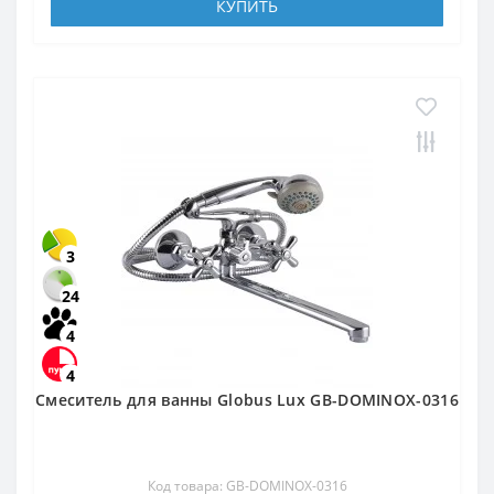
КУПИТЬ
3
24
4
4
Смеситель для ванны Globus Lux GB-DOMINOX-0316
Код товара: GB-DOMINOX-0316