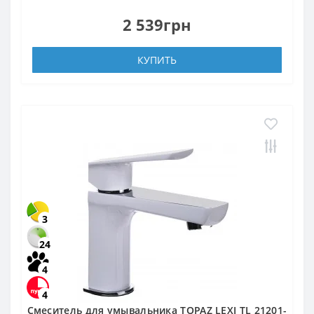
2 539грн
КУПИТЬ
3
24
4
4
Смеситель для умывальника TOPAZ LEXI TL 21201-