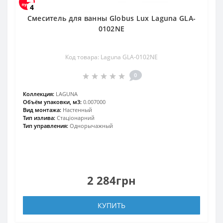
4
Смеситель для ванны Globus Lux Laguna GLA-
0102NE
Код товара: Laguna GLA-0102NE
0
Коллекция:
LAGUNA
Объём упаковки, м3:
0.007000
Вид монтажа:
Настенный
Тип излива:
Стаціонарний
Тип управления:
Однорычажный
2 284грн
КУПИТЬ