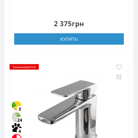
2 375грн
КУПИТЬ
Заканчивается
3
24
4