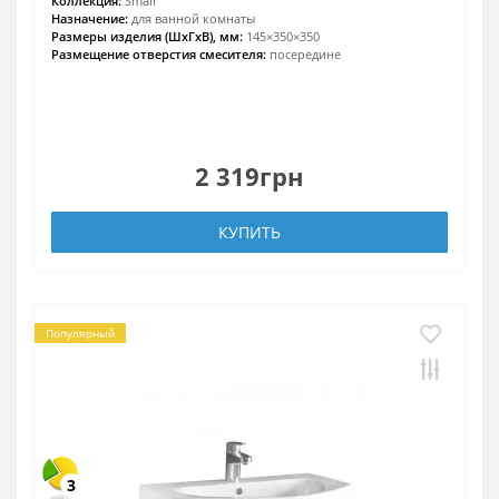
Коллекция:
Small
Назначение:
для ванной комнаты
Размеры изделия (ШхГхВ), мм:
145×350×350
Размещение отверстия смесителя:
посередине
2 319грн
КУПИТЬ
Популярный
3