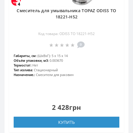
4
Смеситель для умывальника TOPAZ ODISS TO
18221-H52
Код товара: ODISS TO 18221-H52
0
Габариты, см:
(ШхВхГ): 5 х 15 х 14
Объём упаковки, м3:
0.003670
Термостат:
Нет
Тип излива:
Стационарный
Назначение.:
Смесители для раковин
2 428грн
КУПИТЬ