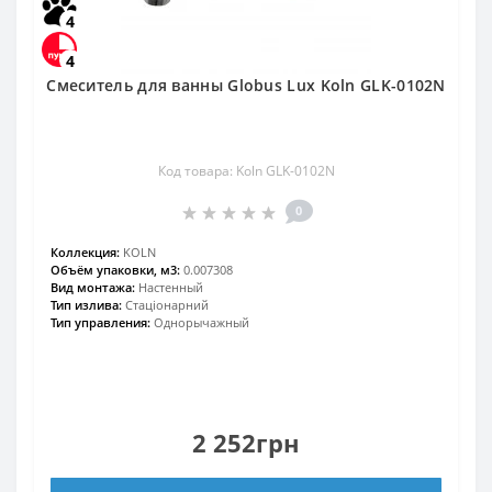
4
4
Смеситель для ванны Globus Lux Koln GLK-0102N
Код товара: Koln GLK-0102N
0
Коллекция:
KOLN
Объём упаковки, м3:
0.007308
Вид монтажа:
Настенный
Тип излива:
Стаціонарний
Тип управления:
Однорычажный
2 252грн