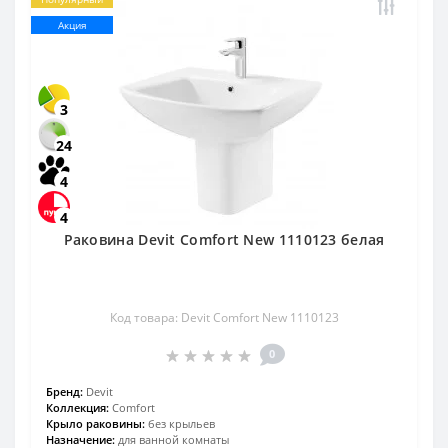
Акция
3
24
4
4
Раковина Devit Comfort New 1110123 белая
Код товара: Devit Comfort New 1110123
0
Бренд:
Devit
Коллекция:
Comfort
Крыло раковины:
без крыльев
Назначение:
для ванной комнаты